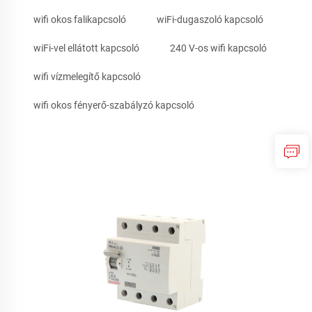
wifi okos falikapcsoló
wiFi-dugaszoló kapcsoló
wiFi-vel ellátott kapcsoló
240 V-os wifi kapcsoló
wifi vízmelegítő kapcsoló
wifi okos fényerő-szabályzó kapcsoló