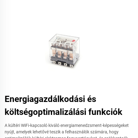
Energiagazdálkodási és
költségoptimalizálási funkciók
A kültéri WiFi-kapcsoló kiváló energiamenedzsment-képességeket
nyújt, amelyek lehetővé teszik a felhasználók számára, hogy