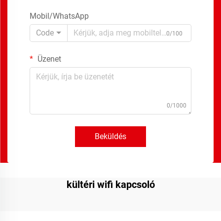
Mobil/WhatsApp
Code
0/100
Üzenet
0/1000
Beküldés
kültéri wifi kapcsoló