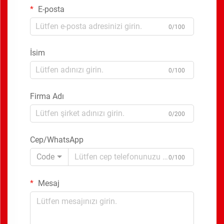
E-posta
0/100
İsim
0/100
Firma Adı
0/200
Cep/WhatsApp
Code
0/100
Mesaj