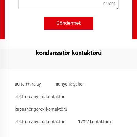
0/1000
Göndermek
kondansatör kontaktörü
aC temัส relay
manyetik Şalter
elektromanyetik kontaktör
kapasitör görevi kontaktörü
elektromanyetik kontaktör
120 V kontaktörü