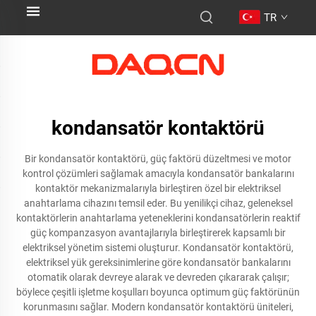
TR
kondansatör kontaktörü
Bir kondansatör kontaktörü, güç faktörü düzeltmesi ve motor
kontrol çözümleri sağlamak amacıyla kondansatör bankalarını
kontaktör mekanizmalarıyla birleştiren özel bir elektriksel
anahtarlama cihazını temsil eder. Bu yenilikçi cihaz, geleneksel
kontaktörlerin anahtarlama yeteneklerini kondansatörlerin reaktif
güç kompanzasyon avantajlarıyla birleştirerek kapsamlı bir
elektriksel yönetim sistemi oluşturur. Kondansatör kontaktörü,
elektriksel yük gereksinimlerine göre kondansatör bankalarını
otomatik olarak devreye alarak ve devreden çıkararak çalışır;
böylece çeşitli işletme koşulları boyunca optimum güç faktörünün
korunmasını sağlar. Modern kondansatör kontaktörü üniteleri,