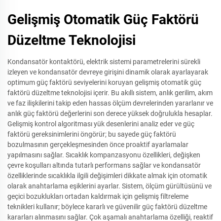
Gelişmiş Otomatik Güç Faktörü
Düzeltme Teknolojisi
Kondansatör kontaktörü, elektrik sistemi parametrelerini sürekli
izleyen ve kondansatör devreye girişini dinamik olarak ayarlayarak
optimum güç faktörü seviyelerini koruyan gelişmiş otomatik güç
faktörü düzeltme teknolojisi içerir. Bu akıllı sistem, anlık gerilim, akım
ve faz ilişkilerini takip eden hassas ölçüm devrelerinden yararlanır ve
anlık güç faktörü değerlerini son derece yüksek doğrulukla hesaplar.
Gelişmiş kontrol algoritması yük desenlerini analiz eder ve güç
faktörü gereksinimlerini öngörür; bu sayede güç faktörü
bozulmasının gerçekleşmesinden önce proaktif ayarlamalar
yapılmasını sağlar. Sıcaklık kompanzasyonu özellikleri, değişken
çevre koşulları altında tutarlı performans sağlar ve kondansatör
özelliklerinde sıcaklıkla ilgili değişimleri dikkate almak için otomatik
olarak anahtarlama eşiklerini ayarlar. Sistem, ölçüm gürültüsünü ve
geçici bozuklukları ortadan kaldırmak için gelişmiş filtreleme
teknikleri kullanır; böylece kararlı ve güvenilir güç faktörü düzeltme
kararları alınmasını sağlar. Çok aşamalı anahtarlama özelliği, reaktif