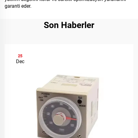
garanti eder.
Son Haberler
25
Dec