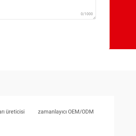
0/1000
ı üreticisi
zamanlayıcı OEM/ODM