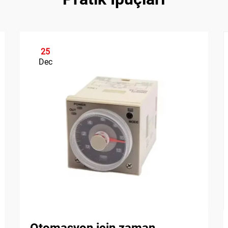
25
Dec