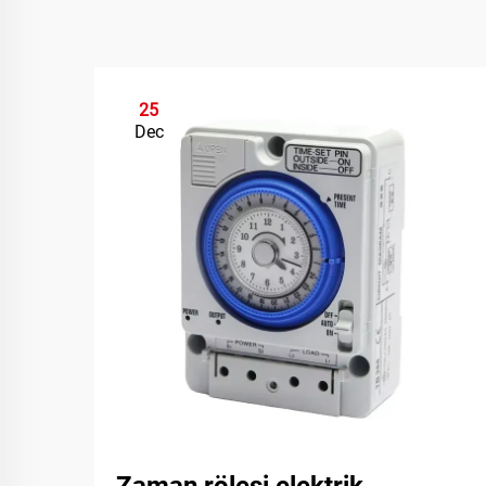
25
Dec