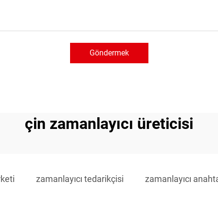
Göndermek
çin zamanlayıcı üreticisi
keti
zamanlayıcı tedarikçisi
zamanlayıcı anahtar