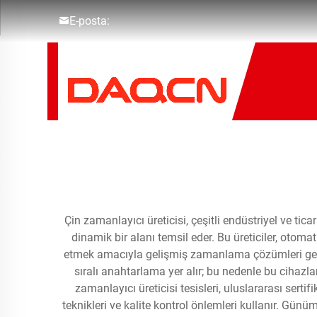
E-posta:
Çin zamanlayıcı üreticisi, çeşitli endüstriyel ve t
dinamik bir alanı temsil eder. Bu üreticiler, otoma
etmek amacıyla gelişmiş zamanlama çözümleri gelişt
sıralı anahtarlama yer alır; bu nedenle bu cihaz
zamanlayıcı üreticisi tesisleri, uluslararası sert
teknikleri ve kalite kontrol önlemleri kullanır. Günü