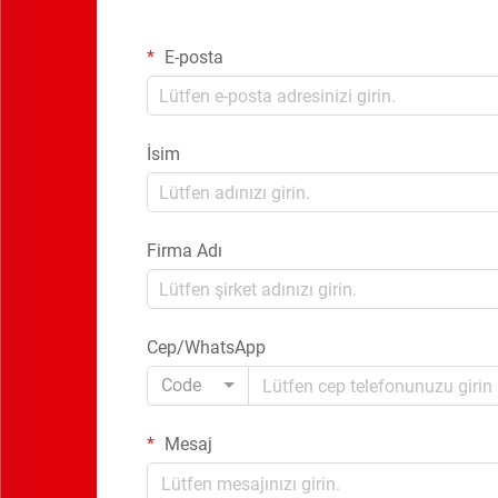
E-posta
İsim
Firma Adı
Cep/WhatsApp
Code
Mesaj