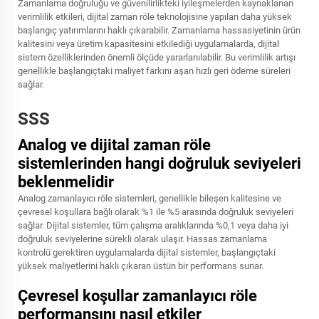
Zamanlama doğruluğu ve güvenilirlikteki iyileşmelerden kaynaklanan
verimlilik etkileri, dijital zaman röle teknolojisine yapılan daha yüksek
başlangıç yatırımlarını haklı çıkarabilir. Zamanlama hassasiyetinin ürün
kalitesini veya üretim kapasitesini etkilediği uygulamalarda, dijital
sistem özelliklerinden önemli ölçüde yararlanılabilir. Bu verimlilik artışı
genellikle başlangıçtaki maliyet farkını aşan hızlı geri ödeme süreleri
sağlar.
SSS
Analog ve dijital zaman röle
sistemlerinden hangi doğruluk seviyeleri
beklenmelidir
Analog zamanlayıcı röle sistemleri, genellikle bileşen kalitesine ve
çevresel koşullara bağlı olarak %1 ile %5 arasında doğruluk seviyeleri
sağlar. Dijital sistemler, tüm çalışma aralıklarında %0,1 veya daha iyi
doğruluk seviyelerine sürekli olarak ulaşır. Hassas zamanlama
kontrolü gerektiren uygulamalarda dijital sistemler, başlangıçtaki
yüksek maliyetlerini haklı çıkaran üstün bir performans sunar.
Çevresel koşullar zamanlayıcı röle
performansını nasıl etkiler