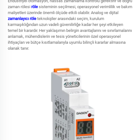
Endüstriyel otomasyon, hassas zamanlama kontrolü gerektirir ve doğru
zaman rölesi
röle
sisteminin seçilmesi, operasyonel verimlilik ve bakım
maliyetleri üzerinde önemli ölçüde etkili olabilir. Analog ve dijital
zamanlayıcı röle
teknolojiler arasındaki seçim, kurulum
karmaşıklığından uzun vadeli güvenilirliğe kadar her şeyi etkileyen
temel bir karardır. Her yaklaşımın belirgin avantajlarını ve sınırlamalarını
anlamak, mühendislerin ve tesis yöneticilerinin özel operasyonel
ihtiyaçları ve bütçe kısıtlamalarıyla uyumlu bilinçli kararlar almasına
olanak tanır.