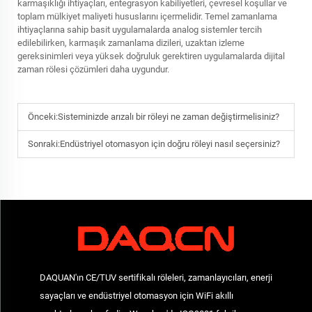
karmaşıklığı ihtiyaçları, entegrasyon kabiliyetleri, çevresel koşullar ve
toplam mülkiyet maliyeti hususlarını içermelidir. Temel zamanlama
ihtiyaçlarına sahip basit uygulamalarda analog sistemler tercih
edilebilirken, karmaşık zamanlama dizileri, uzaktan izleme
gereksinimleri veya yüksek doğruluk gerektiren uygulamalarda dijital
zaman rölesi çözümleri daha uygundur.
Önceki:
Sisteminizde arızalı bir röleyi ne zaman değiştirmelisiniz?
Sonraki:
Endüstriyel otomasyon için doğru röleyi nasıl seçersiniz?
DAQUAN'ın CE/TUV sertifikalı röleleri, zamanlayıcıları, enerji
sayaçları ve endüstriyel otomasyon için WiFi akıllı