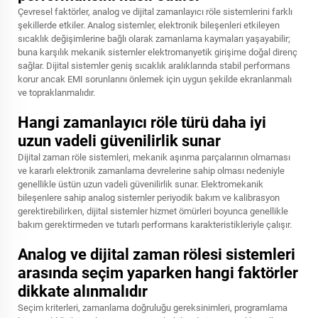
Çevresel faktörler, analog ve dijital zamanlayıcı röle sistemlerini farklı
şekillerde etkiler. Analog sistemler, elektronik bileşenleri etkileyen
sıcaklık değişimlerine bağlı olarak zamanlama kaymaları yaşayabilir;
buna karşılık mekanik sistemler elektromanyetik girişime doğal direnç
sağlar. Dijital sistemler geniş sıcaklık aralıklarında stabil performans
korur ancak EMI sorunlarını önlemek için uygun şekilde ekranlanmalı
ve topraklanmalıdır.
Hangi zamanlayıcı röle türü daha iyi
uzun vadeli güvenilirlik sunar
Dijital zaman röle sistemleri, mekanik aşınma parçalarının olmaması
ve kararlı elektronik zamanlama devrelerine sahip olması nedeniyle
genellikle üstün uzun vadeli güvenilirlik sunar. Elektromekanik
bileşenlere sahip analog sistemler periyodik bakım ve kalibrasyon
gerektirebilirken, dijital sistemler hizmet ömürleri boyunca genellikle
bakım gerektirmeden ve tutarlı performans karakteristikleriyle çalışır.
Analog ve dijital zaman rölesi sistemleri
arasında seçim yaparken hangi faktörler
dikkate alınmalıdır
Seçim kriterleri, zamanlama doğruluğu gereksinimleri, programlama