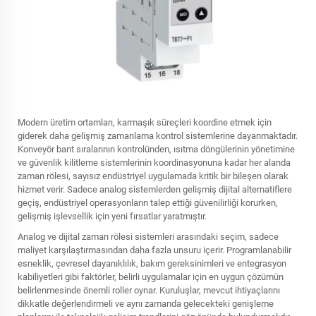
Modern üretim ortamları, karmaşık süreçleri koordine etmek için
giderek daha gelişmiş zamanlama kontrol sistemlerine dayanmaktadır.
Konveyör bant sıralarının kontrolünden, ısıtma döngülerinin yönetimine
ve güvenlik kilitleme sistemlerinin koordinasyonuna kadar her alanda
zaman rölesi, sayısız endüstriyel uygulamada kritik bir bileşen olarak
hizmet verir. Sadece analog sistemlerden gelişmiş dijital alternatiflere
geçiş, endüstriyel operasyonların talep ettiği güvenilirliği korurken,
gelişmiş işlevsellik için yeni fırsatlar yaratmıştır.
Analog ve dijital zaman rölesi sistemleri arasındaki seçim, sadece
maliyet karşılaştırmasından daha fazla unsuru içerir. Programlanabilir
esneklik, çevresel dayanıklılık, bakım gereksinimleri ve entegrasyon
kabiliyetleri gibi faktörler, belirli uygulamalar için en uygun çözümün
belirlenmesinde önemli roller oynar. Kuruluşlar, mevcut ihtiyaçlarını
dikkatle değerlendirmeli ve aynı zamanda gelecekteki genişleme