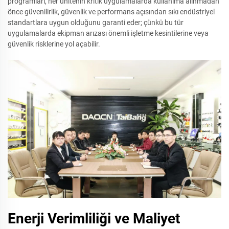
programları, her ünitenin kritik uygulamalarda kullanıma alınmadan
önce güvenilirlik, güvenlik ve performans açısından sıkı endüstriyel
standartlara uygun olduğunu garanti eder; çünkü bu tür
uygulamalarda ekipman arızası önemli işletme kesintilerine veya
güvenlik risklerine yol açabilir.
Enerji Verimliliği ve Maliyet