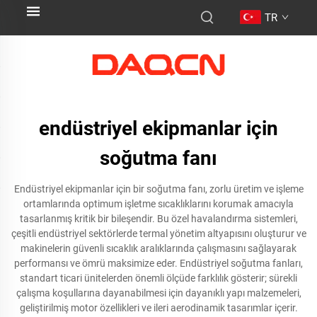
TR
endüstriyel ekipmanlar için
soğutma fanı
Endüstriyel ekipmanlar için bir soğutma fanı, zorlu üretim ve işleme
ortamlarında optimum işletme sıcaklıklarını korumak amacıyla
tasarlanmış kritik bir bileşendir. Bu özel havalandırma sistemleri,
çeşitli endüstriyel sektörlerde termal yönetim altyapısını oluşturur ve
makinelerin güvenli sıcaklık aralıklarında çalışmasını sağlayarak
performansı ve ömrü maksimize eder. Endüstriyel soğutma fanları,
standart ticari ünitelerden önemli ölçüde farklılık gösterir; sürekli
çalışma koşullarına dayanabilmesi için dayanıklı yapı malzemeleri,
geliştirilmiş motor özellikleri ve ileri aerodinamik tasarımlar içerir.