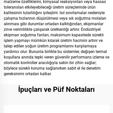
malzeme özelliklerini, kimyasal reaksiyonları veya hassas
toleransları etkileyebileceği üretim süreçlerinde ürün
kalitesinin tutarlılığını iyileştirir. Isıl sınırlamalar nedeniyle
çalışma hızlarının düşürülmesi veya sık soğutma molaları
alınması gibi durumlar ortadan kalktığından, ekipmanlar
zirve verimlilikte çalışarak üretkenliği artırır. Endüstriyel
ekipman soğutma fanları, maksimum kapasitede sürekli
işlem yapmayı mümkün kılarak üretim hacmini artırır ve
talep edilen yoğun üretim programlarını karşılamaya
yardımcı olur. Bununla birlikte bu sistemler, değişen termal
koşullara anında tepki veren güvenilir performans izleme ve
otomatik kontroller aracılığıyla sakin bir zihin sağlar;
böylece sürekli koruma sağlanırken sabit el ile denetim
gereksinimi ortadan kalkar.
İpuçları ve Püf Noktaları