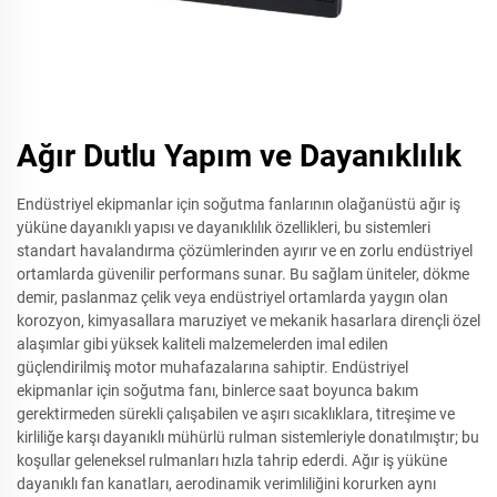
Ağır Dutlu Yapım ve Dayanıklılık
Endüstriyel ekipmanlar için soğutma fanlarının olağanüstü ağır iş
yüküne dayanıklı yapısı ve dayanıklılık özellikleri, bu sistemleri
standart havalandırma çözümlerinden ayırır ve en zorlu endüstriyel
ortamlarda güvenilir performans sunar. Bu sağlam üniteler, dökme
demir, paslanmaz çelik veya endüstriyel ortamlarda yaygın olan
korozyon, kimyasallara maruziyet ve mekanik hasarlara dirençli özel
alaşımlar gibi yüksek kaliteli malzemelerden imal edilen
güçlendirilmiş motor muhafazalarına sahiptir. Endüstriyel
ekipmanlar için soğutma fanı, binlerce saat boyunca bakım
gerektirmeden sürekli çalışabilen ve aşırı sıcaklıklara, titreşime ve
kirliliğe karşı dayanıklı mühürlü rulman sistemleriyle donatılmıştır; bu
koşullar geleneksel rulmanları hızla tahrip ederdi. Ağır iş yüküne
dayanıklı fan kanatları, aerodinamik verimliliğini korurken aynı