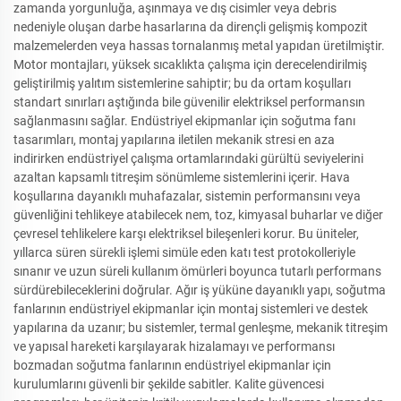
zamanda yorgunluğa, aşınmaya ve dış cisimler veya debris
nedeniyle oluşan darbe hasarlarına da dirençli gelişmiş kompozit
malzemelerden veya hassas tornalanmış metal yapıdan üretilmiştir.
Motor montajları, yüksek sıcaklıkta çalışma için derecelendirilmiş
geliştirilmiş yalıtım sistemlerine sahiptir; bu da ortam koşulları
standart sınırları aştığında bile güvenilir elektriksel performansın
sağlanmasını sağlar. Endüstriyel ekipmanlar için soğutma fanı
tasarımları, montaj yapılarına iletilen mekanik stresi en aza
indirirken endüstriyel çalışma ortamlarındaki gürültü seviyelerini
azaltan kapsamlı titreşim sönümleme sistemlerini içerir. Hava
koşullarına dayanıklı muhafazalar, sistemin performansını veya
güvenliğini tehlikeye atabilecek nem, toz, kimyasal buharlar ve diğer
çevresel tehlikelere karşı elektriksel bileşenleri korur. Bu üniteler,
yıllarca süren sürekli işlemi simüle eden katı test protokolleriyle
sınanır ve uzun süreli kullanım ömürleri boyunca tutarlı performans
sürdürebileceklerini doğrular. Ağır iş yüküne dayanıklı yapı, soğutma
fanlarının endüstriyel ekipmanlar için montaj sistemleri ve destek
yapılarına da uzanır; bu sistemler, termal genleşme, mekanik titreşim
ve yapısal hareketi karşılayarak hizalamayı ve performansı
bozmadan soğutma fanlarının endüstriyel ekipmanlar için
kurulumlarını güvenli bir şekilde sabitler. Kalite güvencesi