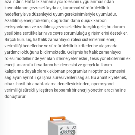
aza indirir. Haftalık zamanlayıcı rölesinin uygulanmasından
kaynaklanan çevresel faydalar, kurumsal sürdürülebilirlik
hedefleriyle ve düzenleyici uyum gereksinimleriyle uyumludur.
Azaltılmış enerji tüketimi, doğrudan daha düşük karbon
emisyonlarına ve azaltılmış çevresel etkiye karşılık gelir; bu durum
yeşil bina sertifikalarını ve çevre sorumluluğu girişimlerini destekler.
Birçok kuruluş, haftalık zamanlayıcı rölesi sistemlerinin enerji
verimliliği hedeflerine ve sürdürülebilirlik kriterlerine ulaşmada
yardımcı olduğunu bildirmektedir. Gelişmiş haftalık zamanlayıcı
rölesi modellerinde yer alan izleme yetenekleri, tesis yöneticilerinin ek
enerji tasarrufu fırsatlarını belirlemesini ve gerçek kullanım
kalıplarına dayalı olarak ekipman programlarını optimize etmesini
sağlayan ayrıntılı çalışma süresi verileri sağlar. Bu analitik yetenek,
cihazı basit bir anahtarlama denetleyicisinden, operasyonel
verimliliği sürekli iyileştiren kapsamlı bir enerji yönetim aracı haline
dönüştürür.