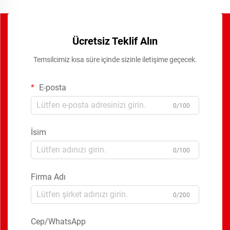
Ücretsiz Teklif Alın
Temsilcimiz kısa süre içinde sizinle iletişime geçecek.
E-posta
0/100
İsim
0/100
Firma Adı
0/200
Cep/WhatsApp