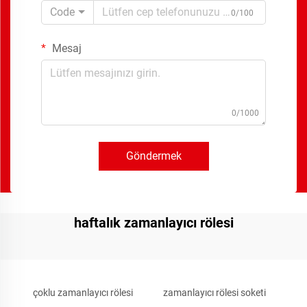
Code
0/100
Mesaj
0/1000
Göndermek
haftalık zamanlayıcı rölesi
çoklu zamanlayıcı rölesi
zamanlayıcı rölesi soketi