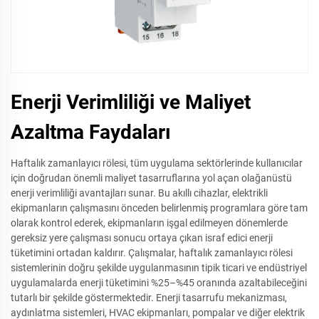
Enerji Verimliliği ve Maliyet
Azaltma Faydaları
Haftalık zamanlayıcı rölesi, tüm uygulama sektörlerinde kullanıcılar
için doğrudan önemli maliyet tasarruflarına yol açan olağanüstü
enerji verimliliği avantajları sunar. Bu akıllı cihazlar, elektrikli
ekipmanların çalışmasını önceden belirlenmiş programlara göre tam
olarak kontrol ederek, ekipmanların işgal edilmeyen dönemlerde
gereksiz yere çalışması sonucu ortaya çıkan israf edici enerji
tüketimini ortadan kaldırır. Çalışmalar, haftalık zamanlayıcı rölesi
sistemlerinin doğru şekilde uygulanmasının tipik ticari ve endüstriyel
uygulamalarda enerji tüketimini %25–%45 oranında azaltabileceğini
tutarlı bir şekilde göstermektedir. Enerji tasarrufu mekanizması,
aydınlatma sistemleri, HVAC ekipmanları, pompalar ve diğer elektrik