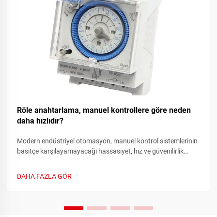
Röle anahtarlama, manuel kontrollere göre neden
daha hızlıdır?
Modern endüstriyel otomasyon, manuel kontrol sistemlerinin
basitçe karşılayamayacağı hassasiyet, hız ve güvenilirlik
gerektirir. Manuel anahtarlama sistemlerinden otomasyonlu
röle sistemlere geçiş, elektrik kontrol sistemlerindeki en önemli
DAHA FAZLA GÖR
ilerlemelerden biridir.