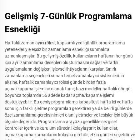
Gelişmiş 7-Günlük Programlama
Esnekliği
Haftalık zamanlayıcı rölesi, kapsamlı yedi günlük programlama
yetenekleriyle eşsiz bir zamanlama esnekliği sunmakta
uzmanlaşmıştır. Bu gelişmiş özellik, kullanıcıların haftanın her günü
için ayrı zamanlama desenleri oluşturmasını sağlar ve farklı
uygulamaların değişken işlevsel ihtiyaçlarını karşılar. Sınırlı
zamanlama seçenekleri sunan temel zamanlayıcı sistemlerinin
aksine, haftalık zamanlayıcı rölesi günde birden fazla
açma/kapama işlemine olanak tanır; bazı modeller haftalık döngü
boyunca toplamda 56 adede kadar açma/kapama işlemi
destekleyebilir. Bu geniş programlama kapasitesi, hafta içi ve hafta
sonu için farklı işletme programları gerektiren ya da belirli günlerde
özel zamanlama gereksinimleri olan işletmeler ve tesisler için büyük
ölçüde değerlidir. Programlama arayüzü genellikle sezgisel
kontroller içerir ve kurulum sürecini kolaylaştırır; kullanıcılar,
açma/kapama zamanlarını kolayca girebilir, etkin günleri seçebilir ve