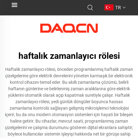
TR
haftalık zamanlayıcı rölesi
Haftalık zamanlayıcı rölesi, önceden programlanmış haftalık zaman
çizelgelerine göre elektrik devrelerini yöneten karmaşık bir elektronik
kontrol cihazını temsil eder. Bu akıllı zamanlama çözümü, belirli
haftanın günlerine ve belirlenmiş zaman aralıklarına göre elektrik
yüklerini otomatik olarak açıp kapatmak suretiyle çalışır. Haftalık
zamanlayıcı rölesi, yedi günlük döngüler boyunca hassas
zamanlama kontrolü sağlayan gelişmiş mikroişlemci teknolojisi
içerir; bu da onu modern otomasyon sistemleri için hayati bir bileşen
haline getirir. Bu cihazlar, mevcut saati, programlanmış zaman
çizelgelerini ve çalışma durumunu gösteren dijital ekranlara sahiptir;
böylece kullanıcılar sistemin işleyişi hakkında net bir görüşe sahip