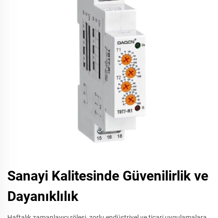
Sanayi Kalitesinde Güvenilirlik ve
Dayanıklılık
Haftalık zamanlayıcı rölesi, zorlu endüstriyel ve ticari uygulamalara