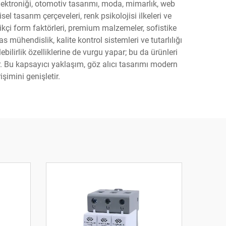
elektroniği, otomotiv tasarımı, moda, mimarlık, web
l tasarım çerçeveleri, renk psikolojisi ilkeleri ve
likçi form faktörleri, premium malzemeler, sofistike
s mühendislik, kalite kontrol sistemleri ve tutarlılığı
bilirlik özelliklerine de vurgu yapar; bu da ürünleri
ar. Bu kapsayıcı yaklaşım, göz alıcı tasarımı modern
şimini genişletir.