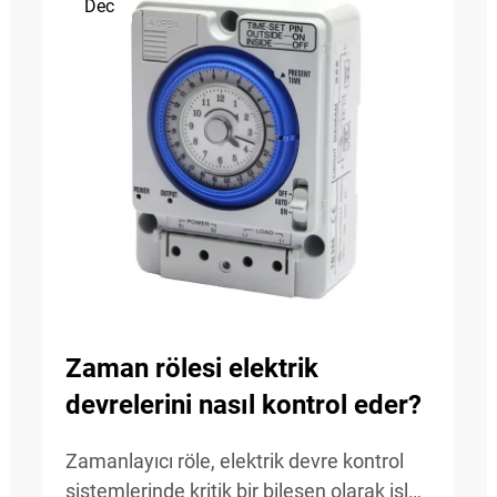
Dec
Zaman rölesi elektrik
devrelerini nasıl kontrol eder?
Zamanlayıcı röle, elektrik devre kontrol
sistemlerinde kritik bir bileşen olarak işlev