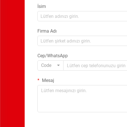
İsim
Firma Adı
Cep/WhatsApp
Code
Mesaj