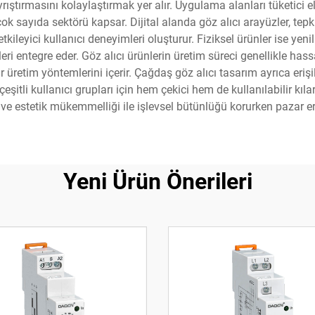
ıştırmasını kolaylaştırmak yer alır. Uygulama alanları tüketici 
k sayıda sektörü kapsar. Dijital alanda göz alıcı arayüzler, tepkise
ileyici kullanıcı deneyimleri oluşturur. Fiziksel ürünler ise yeni
ri entegre eder. Göz alıcı ürünlerin üretim süreci genellikle hassa
üretim yöntemlerini içerir. Çağdaş göz alıcı tasarım ayrıca erişile
eşitli kullanıcı grupları için hem çekici hem de kullanılabilir kıl
r ve estetik mükemmelliği ile işlevsel bütünlüğü korurken pazar eri
Yeni Ürün Önerileri