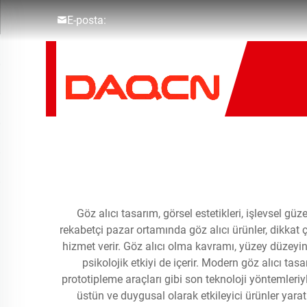
E-posta:
Göz alıcı tasarım, görsel estetikleri, işlevsel g
rekabetçi pazar ortamında göz alıcı ürünler, dikkat 
hizmet verir. Göz alıcı olma kavramı, yüzey düzeyin
psikolojik etkiyi de içerir. Modern göz alıcı ta
prototipleme araçları gibi son teknoloji yöntemleriyl
üstün ve duygusal olarak etkileyici ürünler yaratm