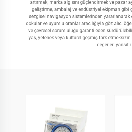
artırmak, marka algısını güçlendirmek ve pazar ayr
geliştirme, ambalaj ve endüstriyel ekipman gibi ço
sezgisel navigasyon sistemlerinden yararlanarak etk
dokular ve uyumlu oranlar aracılığıyla göz alıcı öğele
ve çevresel sorumluluğu garanti eden sürdürülebilir 
yaş, yetenek veya kültürel geçmiş fark etmeksizin ç
değerleri yansıtı