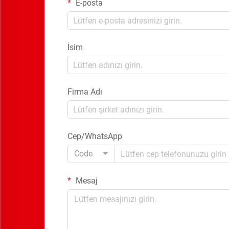
E-posta
İsim
Firma Adı
Cep/WhatsApp
Code
Mesaj