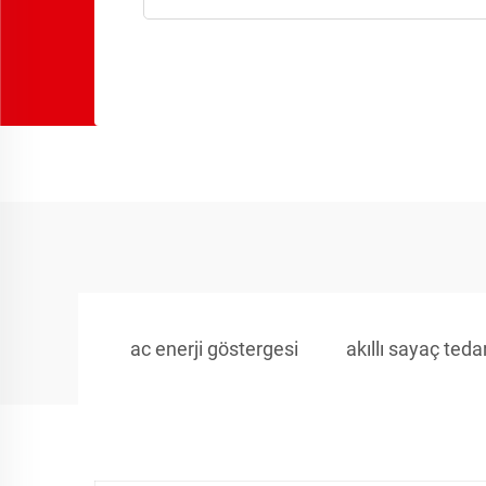
ac enerji göstergesi
akıllı sayaç tedar