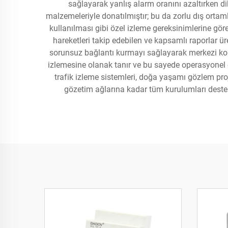
sağlayarak yanlış alarm oranını azaltırken d
malzemeleriyle donatılmıştır; bu da zorlu dış ortaml
kullanılması gibi özel izleme gereksinimlerine göre
hareketleri takip edebilen ve kapsamlı raporlar üre
sorunsuz bağlantı kurmayı sağlayarak merkezi kontr
izlemesine olanak tanır ve bu sayede operasyonel es
trafik izleme sistemleri, doğa yaşamı gözlem proje
gözetim ağlarına kadar tüm kurulumları destek