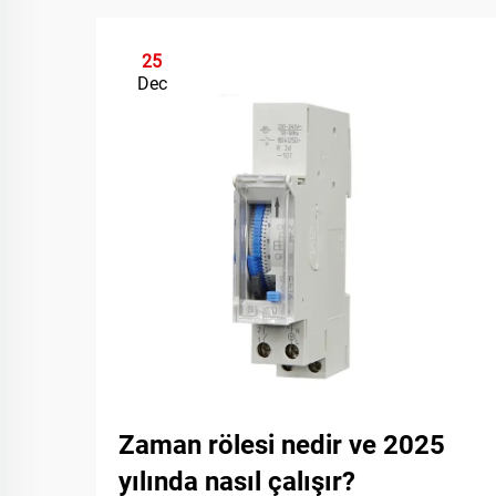
25
Dec
Zaman rölesi nedir ve 2025
yılında nasıl çalışır?