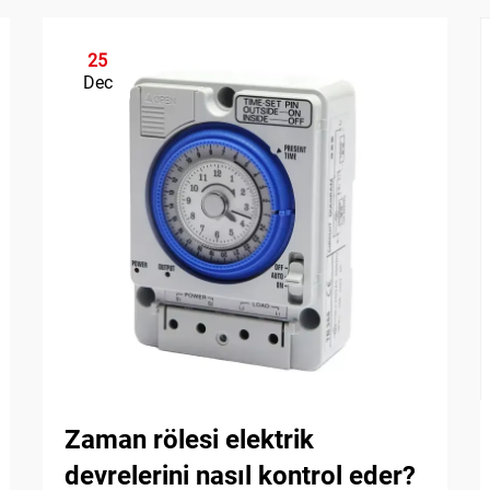
25
Dec
Zaman rölesi elektrik
devrelerini nasıl kontrol eder?