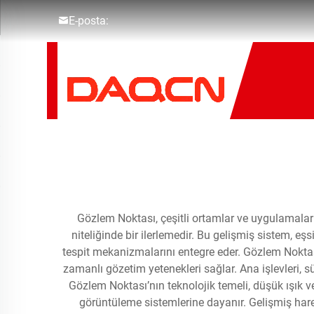
E-posta:
Gözlem Noktası, çeşitli ortamlar ve uygulamala
niteliğinde bir ilerlemedir. Bu gelişmiş sistem, e
tespit mekanizmalarını entegre eder. Gözlem Noktası,
zamanlı gözetim yetenekleri sağlar. Ana işlevleri, sür
Gözlem Noktası’nın teknolojik temeli, düşük ışık v
görüntüleme sistemlerine dayanır. Gelişmiş hareke