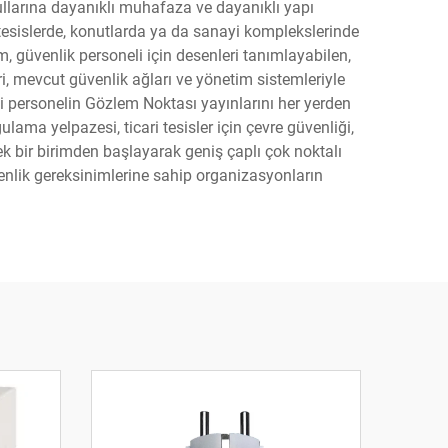
ullarına dayanıklı muhafaza ve dayanıklı yapı
i tesislerde, konutlarda ya da sanayi komplekslerinde
m, güvenlik personeli için desenleri tanımlayabilen,
eri, mevcut güvenlik ağları ve yönetim sistemleriyle
li personelin Gözlem Noktası yayınlarını her yerden
ama yelpazesi, ticari tesisler için çevre güvenliği,
tek bir birimden başlayarak geniş çaplı çok noktalı
enlik gereksinimlerine sahip organizasyonların