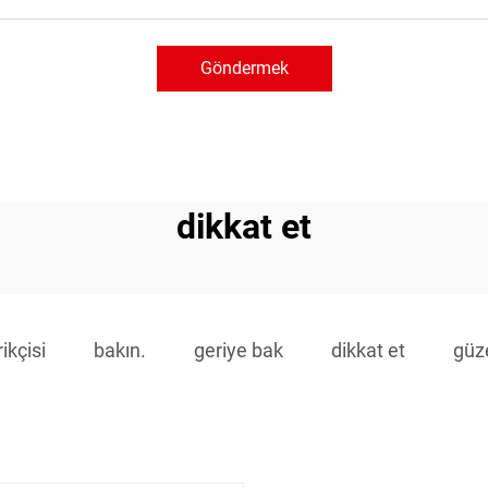
Göndermek
dikkat et
ikçisi
bakın.
geriye bak
dikkat et
güz