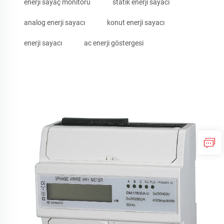
enerji sayaç monitörü
statik enerji sayacı
analog enerji sayacı
konut enerji sayacı
enerji sayacı
ac enerji göstergesi