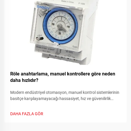
Röle anahtarlama, manuel kontrollere göre neden
daha hızlıdır?
Modern endüstriyel otomasyon, manuel kontrol sistemlerinin
basitçe karşılayamayacağı hassasiyet, hız ve güvenilirlik
gerektirir. Manuel anahtarlama sistemlerinden otomasyonlu
röle sistemlere geçiş, elektrik kontrol sistemlerindeki en önemli
DAHA FAZLA GÖR
ilerlemelerden biridir.