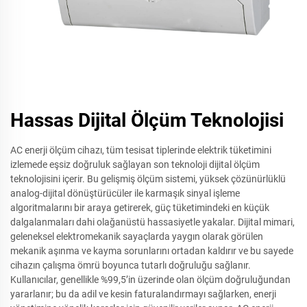
Hassas Dijital Ölçüm Teknolojisi
AC enerji ölçüm cihazı, tüm tesisat tiplerinde elektrik tüketimini
izlemede eşsiz doğruluk sağlayan son teknoloji dijital ölçüm
teknolojisini içerir. Bu gelişmiş ölçüm sistemi, yüksek çözünürlüklü
analog-dijital dönüştürücüler ile karmaşık sinyal işleme
algoritmalarını bir araya getirerek, güç tüketimindeki en küçük
dalgalanmaları dahi olağanüstü hassasiyetle yakalar. Dijital mimari,
geleneksel elektromekanik sayaçlarda yaygın olarak görülen
mekanik aşınma ve kayma sorunlarını ortadan kaldırır ve bu sayede
cihazın çalışma ömrü boyunca tutarlı doğruluğu sağlanır.
Kullanıcılar, genellikle %99,5’in üzerinde olan ölçüm doğruluğundan
yararlanır; bu da adil ve kesin faturalandırmayı sağlarken, enerji