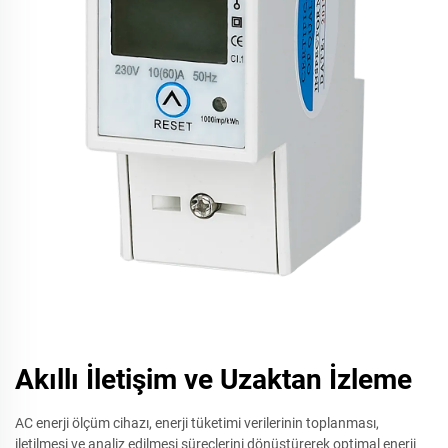
Akıllı İletişim ve Uzaktan İzleme
AC enerji ölçüm cihazı, enerji tüketimi verilerinin toplanması,
iletilmesi ve analiz edilmesi süreçlerini dönüştürerek optimal enerji