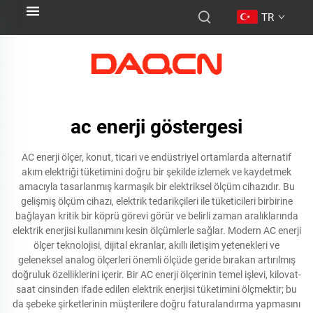
TR
ac enerji göstergesi
AC enerji ölçer, konut, ticari ve endüstriyel ortamlarda alternatif
akım elektriği tüketimini doğru bir şekilde izlemek ve kaydetmek
amacıyla tasarlanmış karmaşık bir elektriksel ölçüm cihazıdır. Bu
gelişmiş ölçüm cihazı, elektrik tedarikçileri ile tüketicileri birbirine
bağlayan kritik bir köprü görevi görür ve belirli zaman aralıklarında
elektrik enerjisi kullanımını kesin ölçümlerle sağlar. Modern AC enerji
ölçer teknolojisi, dijital ekranlar, akıllı iletişim yetenekleri ve
geleneksel analog ölçerleri önemli ölçüde geride bırakan artırılmış
doğruluk özelliklerini içerir. Bir AC enerji ölçerinin temel işlevi, kilovat-
saat cinsinden ifade edilen elektrik enerjisi tüketimini ölçmektir; bu
da şebeke şirketlerinin müşterilere doğru faturalandırma yapmasını