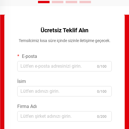
Ücretsiz Teklif Alın
Temsilcimiz kısa süre içinde sizinle iletişime geçecek.
E-posta
0/100
İsim
0/100
Firma Adı
0/200