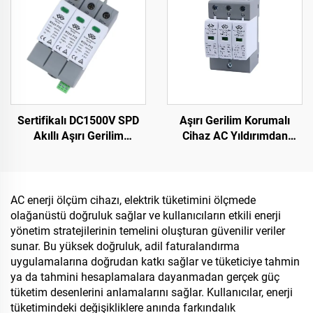
Sertifikalı DC1500V SPD
Aşırı Gerilim Korumalı
Akıllı Aşırı Gerilim
Cihaz AC Yıldırımdan
Korumalı Cihaz Fazla
Koruma Cihazı Akıllı Aşırı
Koruma Jeneratörü için
Gerilim Korumalı Cihaz
SPD
AC enerji ölçüm cihazı, elektrik tüketimini ölçmede
olağanüstü doğruluk sağlar ve kullanıcıların etkili enerji
yönetim stratejilerinin temelini oluşturan güvenilir veriler
sunar. Bu yüksek doğruluk, adil faturalandırma
uygulamalarına doğrudan katkı sağlar ve tüketiciye tahmin
ya da tahmini hesaplamalara dayanmadan gerçek güç
tüketim desenlerini anlamalarını sağlar. Kullanıcılar, enerji
tüketimindeki değişikliklere anında farkındalık