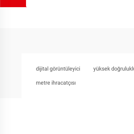
dijital görüntüleyici
yüksek doğrulukl
metre ihracatçısı