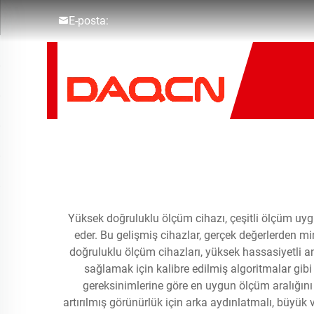
E-posta:
Yüksek doğruluklu ölçüm cihazı, çeşitli ölçüm uyg
eder. Bu gelişmiş cihazlar, gerçek değerlerden mi
doğruluklu ölçüm cihazları, yüksek hassasiyetli an
sağlamak için kalibre edilmiş algoritmalar gibi 
gereksinimlerine göre en uygun ölçüm aralığını 
artırılmış görünürlük için arka aydınlatmalı, büyük