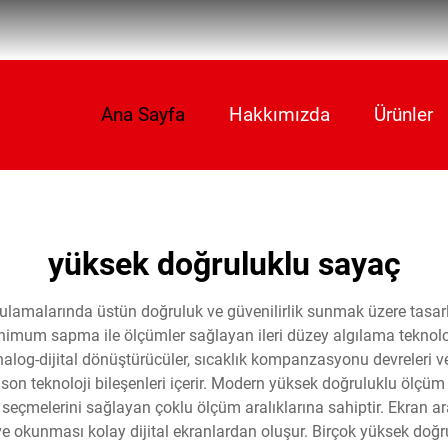
Ana Sayfa
Hakkımızda
Ürünler
yüksek doğruluklu sayaç
ulamalarında üstün doğruluk ve güvenilirlik sunmak üzere tasarl
nimum sapma ile ölçümler sağlayan ileri düzey algılama teknolojis
alog-dijital dönüştürücüler, sıcaklık kompanzasyonu devreleri ve 
son teknoloji bileşenleri içerir. Modern yüksek doğruluklu ölçüm c
seçmelerini sağlayan çoklu ölçüm aralıklarına sahiptir. Ekran ar
 ve okunması kolay dijital ekranlardan oluşur. Birçok yüksek doğ