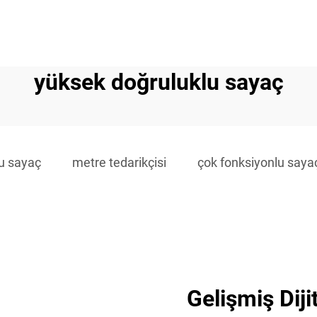
yüksek doğruluklu sayaç
u sayaç
metre tedarikçisi
çok fonksiyonlu saya
Gelişmiş Diji