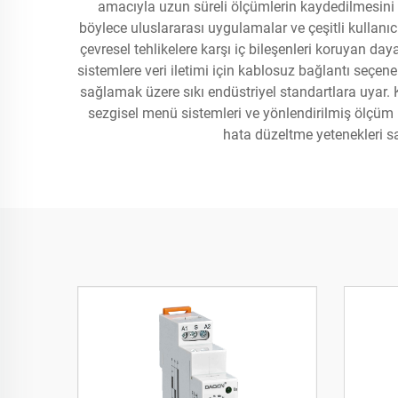
amacıyla uzun süreli ölçümlerin kaydedilmesini sa
böylece uluslararası uygulamalar ve çeşitli kullanıc
çevresel tehlikelere karşı iç bileşenleri koruyan da
sistemlere veri iletimi için kablosuz bağlantı seçene
sağlamak üzere sıkı endüstriyel standartlara uyar. Kul
sezgisel menü sistemleri ve yönlendirilmiş ölçüm 
hata düzeltme yetenekleri s