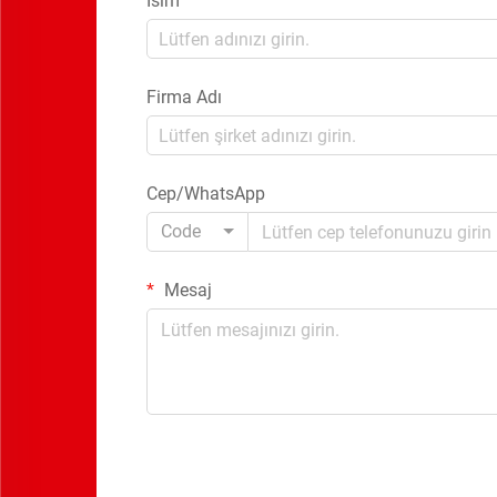
İsim
Firma Adı
Cep/WhatsApp
Code
Mesaj