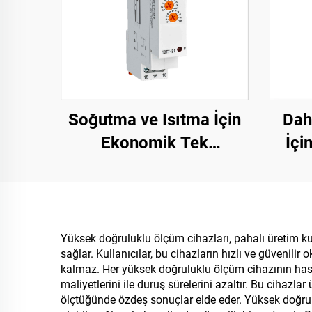
Soğutma ve Isıtma İçin
Dah
Ekonomik Tek
İçi
Fonksiyonlu Zaman
Bağl
Rölesi DIN Ray Montajı
Yüksek doğruluklu ölçüm cihazları, pahalı üretim ku
sağlar. Kullanıcılar, bu cihazların hızlı ve güvenil
kalmaz. Her yüksek doğruluklu ölçüm cihazının has
maliyetlerini ile duruş sürelerini azaltır. Bu cihazla
ölçtüğünde özdeş sonuçlar elde eder. Yüksek doğrulu