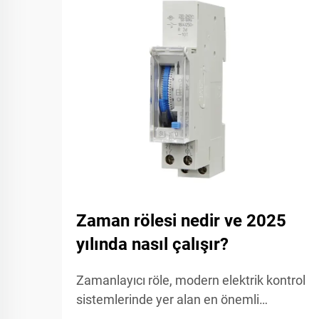
Zaman rölesi nedir ve 2025
yılında nasıl çalışır?
Zamanlayıcı röle, modern elektrik kontrol
sistemlerinde yer alan en önemli
bileşenlerden biridir ve sayısız endüstriyel