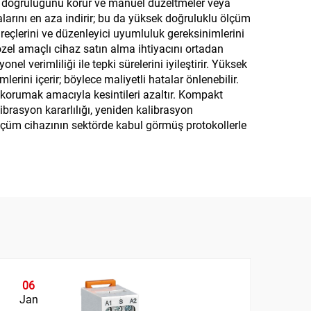
lçüm doğruluğunu korur ve manuel düzeltmeler veya
talarını en aza indirir; bu da yüksek doğruluklu ölçüm
reçlerini ve düzenleyici uyumluluk gereksinimlerini
zel amaçlı cihaz satın alma ihtiyacını ortadan
l verimliliği ile tepki sürelerini iyileştirir. Yüksek
erini içerir; böylece maliyetli hatalar önlenebilir.
i korumak amacıyla kesintileri azaltır. Kompakt
ibrasyon kararlılığı, yeniden kalibrasyon
 ölçüm cihazının sektörde kabul görmüş protokollerle
06
0
Jan
Ja