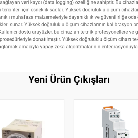
ğlayan veri kaydı (data logging) özelliğine sahiptir. Bu cihazlar
ı tercihleri için esneklik sağlar. Yüksek doğruluklu ölçüm cihazlar
yanıklı muhafaza malzemeleriyle dayanıklılık ve güvenilirliğe od
kleri sunar. Yüksek doğruluklu ölçüm cihazlarının kalibrasyon pro
lanıcı dostu arayüzler, bu cihazları teknik profesyonellere ve gene
prosedürleriyle donatılmıştır. Yüksek doğruluklu ölçüm cihazı t
ağlamak amacıyla yapay zeka algoritmalarının entegrasyonuyla s
Yeni Ürün Çıkışları