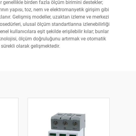
 genellikle birden fazla ölçüm birimini destekler;
ının yapısı, toz, nem ve elektromanyetik girişim gibi
aklanır. Gelişmiş modeller, uzaktan izleme ve merkezi
sedürleri, ulusal ölçüm standartlarına izlenebilirliği
l kullanıcılara eşit şekilde erişilebilir kılar; bunlar
eknolojisi, ölçüm doğruluğunu artırmak ve otomatik
ürekli olarak gelişmektedir.