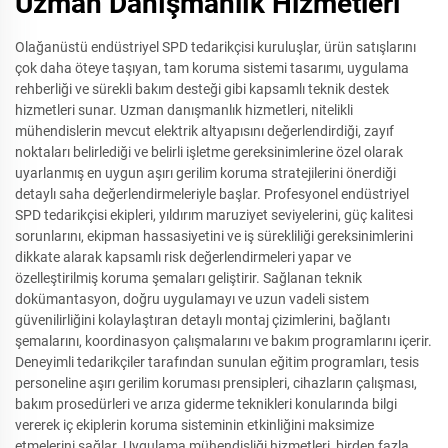
Uzman Danışmanlık Hizmetleri
Olağanüstü endüstriyel SPD tedarikçisi kuruluşlar, ürün satışlarını
çok daha öteye taşıyan, tam koruma sistemi tasarımı, uygulama
rehberliği ve sürekli bakım desteği gibi kapsamlı teknik destek
hizmetleri sunar. Uzman danışmanlık hizmetleri, nitelikli
mühendislerin mevcut elektrik altyapısını değerlendirdiği, zayıf
noktaları belirlediği ve belirli işletme gereksinimlerine özel olarak
uyarlanmış en uygun aşırı gerilim koruma stratejilerini önerdiği
detaylı saha değerlendirmeleriyle başlar. Profesyonel endüstriyel
SPD tedarikçisi ekipleri, yıldırım maruziyet seviyelerini, güç kalitesi
sorunlarını, ekipman hassasiyetini ve iş sürekliliği gereksinimlerini
dikkate alarak kapsamlı risk değerlendirmeleri yapar ve
özelleştirilmiş koruma şemaları geliştirir. Sağlanan teknik
dokümantasyon, doğru uygulamayı ve uzun vadeli sistem
güvenilirliğini kolaylaştıran detaylı montaj çizimlerini, bağlantı
şemalarını, koordinasyon çalışmalarını ve bakım programlarını içerir.
Deneyimli tedarikçiler tarafından sunulan eğitim programları, tesis
personeline aşırı gerilim koruması prensipleri, cihazların çalışması,
bakım prosedürleri ve arıza giderme teknikleri konularında bilgi
vererek iç ekiplerin koruma sisteminin etkinliğini maksimize
etmelerini sağlar. Uygulama mühendisliği hizmetleri, birden fazla