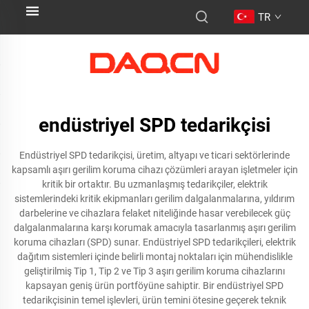
TR
endüstriyel SPD tedarikçisi
Endüstriyel SPD tedarikçisi, üretim, altyapı ve ticari sektörlerinde
kapsamlı aşırı gerilim koruma cihazı çözümleri arayan işletmeler için
kritik bir ortaktır. Bu uzmanlaşmış tedarikçiler, elektrik
sistemlerindeki kritik ekipmanları gerilim dalgalanmalarına, yıldırım
darbelerine ve cihazlara felaket niteliğinde hasar verebilecek güç
dalgalanmalarına karşı korumak amacıyla tasarlanmış aşırı gerilim
koruma cihazları (SPD) sunar. Endüstriyel SPD tedarikçileri, elektrik
dağıtım sistemleri içinde belirli montaj noktaları için mühendislikle
geliştirilmiş Tip 1, Tip 2 ve Tip 3 aşırı gerilim koruma cihazlarını
kapsayan geniş ürün portföyüne sahiptir. Bir endüstriyel SPD
tedarikçisinin temel işlevleri, ürün temini ötesine geçerek teknik