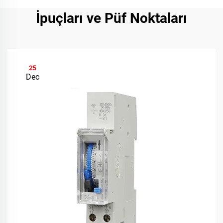
İpuçları ve Püf Noktaları
25
Dec