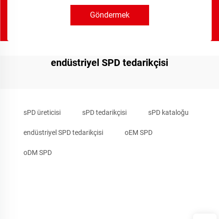
Göndermek
endüstriyel SPD tedarikçisi
sPD üreticisi
sPD tedarikçisi
sPD kataloğu
endüstriyel SPD tedarikçisi
oEM SPD
oDM SPD