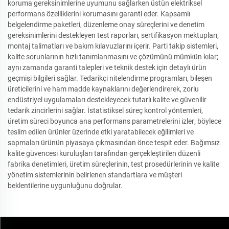
koruma gereksinimlerine uyumunu sağlarken üstün elektriksel
performans özelliklerini korumasını garanti eder. Kapsamlı
belgelendirme paketleri, düzenleme onay süreçlerini ve denetim
gereksinimlerini destekleyen test raporları, sertifikasyon mektupları,
montaj talimatları ve bakım kılavuzlarını içerir. Parti takip sistemleri,
kalite sorunlarının hızlı tanımlanmasını ve çözümünü mümkün kılar;
aynı zamanda garanti talepleri ve teknik destek için detaylı ürün
geçmişi bilgileri sağlar. Tedarikçi nitelendirme programları, bileşen
üreticilerini ve ham madde kaynaklarını değerlendirerek, zorlu
endüstriyel uygulamaları destekleyecek tutarlı kalite ve güvenilir
tedarik zincirlerini sağlar. İstatistiksel süreç kontrol yöntemleri,
üretim süreci boyunca ana performans parametrelerini izler; böylece
teslim edilen ürünler üzerinde etki yaratabilecek eğilimleri ve
sapmaları ürünün piyasaya çıkmasından önce tespit eder. Bağımsız
kalite güvencesi kuruluşları tarafından gerçekleştirilen düzenli
fabrika denetimleri, üretim süreçlerinin, test prosedürlerinin ve kalite
yönetim sistemlerinin belirlenen standartlara ve müşteri
beklentilerine uygunluğunu doğrular.