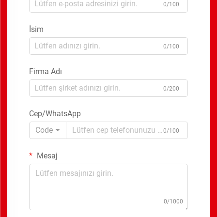
0/100
İsim
0/100
Firma Adı
0/200
Cep/WhatsApp
Code
0/100
Mesaj
0/1000