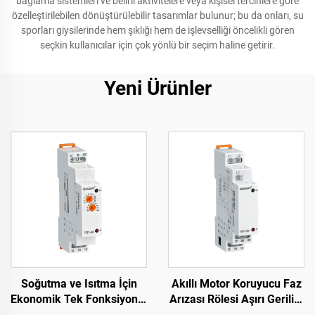
bağlama sistemleri ve belirli aktivitelere veya kişisel tercihlere göre
özelleştirilebilen dönüştürülebilir tasarımlar bulunur; bu da onları, su
sporları giysilerinde hem şıklığı hem de işlevselliği öncelikli gören
seçkin kullanıcılar için çok yönlü bir seçim haline getirir.
Yeni Ürünler
Soğutma ve Isıtma İçin
Akıllı Motor Koruyucu Faz
Ekonomik Tek Fonksiyonlu
Arızası Rölesi Aşırı Gerilim
Zaman Rölesi DIN Ray
ve Düşük Gerilim