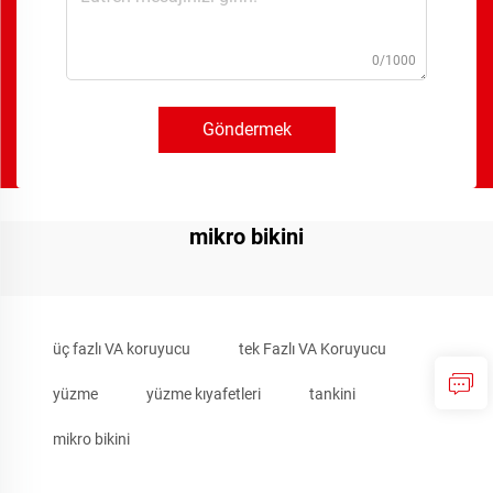
0/1000
Göndermek
mikro bikini
üç fazlı VA koruyucu
tek Fazlı VA Koruyucu
yüzme
yüzme kıyafetleri
tankini
mikro bikini