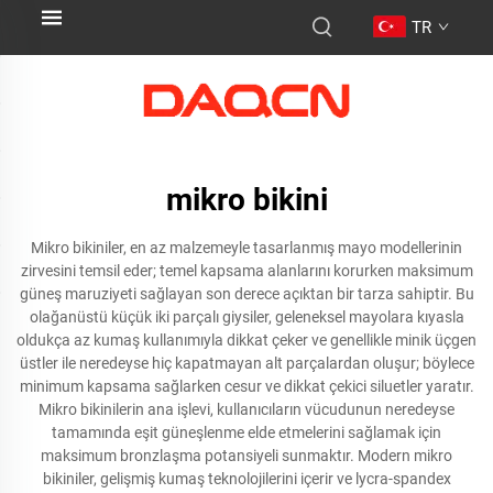
TR
mikro bikini
Mikro bikiniler, en az malzemeyle tasarlanmış mayo modellerinin
zirvesini temsil eder; temel kapsama alanlarını korurken maksimum
güneş maruziyeti sağlayan son derece açıktan bir tarza sahiptir. Bu
olağanüstü küçük iki parçalı giysiler, geleneksel mayolara kıyasla
oldukça az kumaş kullanımıyla dikkat çeker ve genellikle minik üçgen
üstler ile neredeyse hiç kapatmayan alt parçalardan oluşur; böylece
minimum kapsama sağlarken cesur ve dikkat çekici siluetler yaratır.
Mikro bikinilerin ana işlevi, kullanıcıların vücudunun neredeyse
tamamında eşit güneşlenme elde etmelerini sağlamak için
maksimum bronzlaşma potansiyeli sunmaktır. Modern mikro
bikiniler, gelişmiş kumaş teknolojilerini içerir ve lycra-spandex