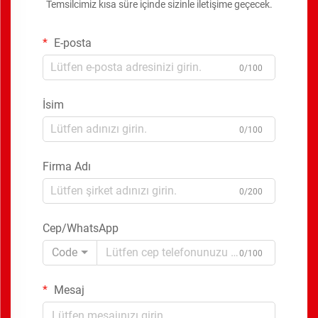
Temsilcimiz kısa süre içinde sizinle iletişime geçecek.
E-posta
0/100
İsim
0/100
Firma Adı
0/200
Cep/WhatsApp
Code
0/100
Mesaj