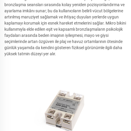
bronzlaşma seansları sırasında kolay yeniden pozisyonlandırma ve
ayarlama imkânı sunar; bu da kullanıcıların belirli vücut bölgelerine
artırılmış maruziyet sağlamak ve ihtiyaç duyulan yerlerde uygun
kaplamayı korumak için esnek hareket etmelerini sağlar. Mikro bikini
kullanımıyla elde edilen eşit ve kapsamlı bronzlaşmaların psikolojik
faydaları arasında beden imajının iyileşmesi, mayo ve giysi
seçimlerinde artan özgüven ile plaj ve havuz ortamlarının ötesinde
günlük yaşamda da kendini gösteren fiziksel görünümle ilgili daha
yüksek tatmin düzeyi yer alır.