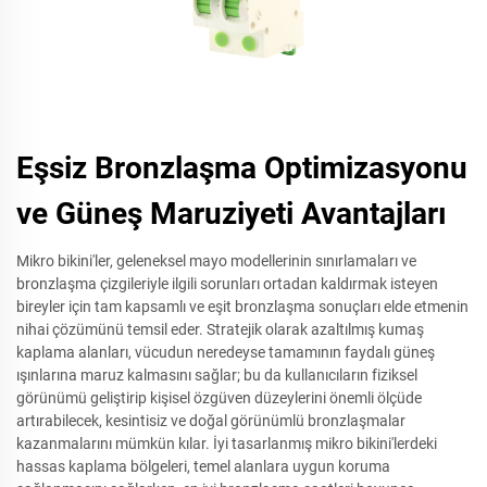
Eşsiz Bronzlaşma Optimizasyonu
ve Güneş Maruziyeti Avantajları
Mikro bikini'ler, geleneksel mayo modellerinin sınırlamaları ve
bronzlaşma çizgileriyle ilgili sorunları ortadan kaldırmak isteyen
bireyler için tam kapsamlı ve eşit bronzlaşma sonuçları elde etmenin
nihai çözümünü temsil eder. Stratejik olarak azaltılmış kumaş
kaplama alanları, vücudun neredeyse tamamının faydalı güneş
ışınlarına maruz kalmasını sağlar; bu da kullanıcıların fiziksel
görünümü geliştirip kişisel özgüven düzeylerini önemli ölçüde
artırabilecek, kesintisiz ve doğal görünümlü bronzlaşmalar
kazanmalarını mümkün kılar. İyi tasarlanmış mikro bikini'lerdeki
hassas kaplama bölgeleri, temel alanlara uygun koruma