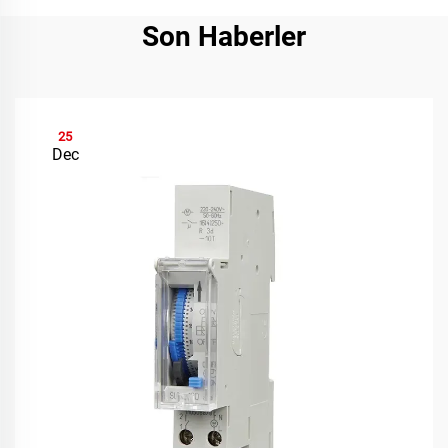
Son Haberler
25
Dec