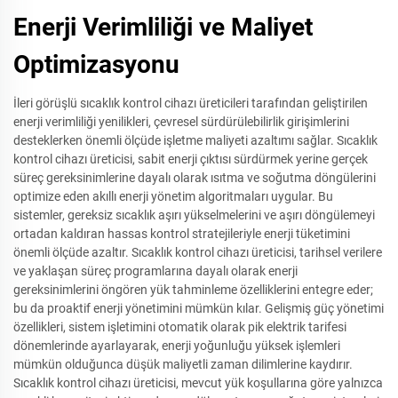
Enerji Verimliliği ve Maliyet
Optimizasyonu
İleri görüşlü sıcaklık kontrol cihazı üreticileri tarafından geliştirilen
enerji verimliliği yenilikleri, çevresel sürdürülebilirlik girişimlerini
desteklerken önemli ölçüde işletme maliyeti azaltımı sağlar. Sıcaklık
kontrol cihazı üreticisi, sabit enerji çıktısı sürdürmek yerine gerçek
süreç gereksinimlerine dayalı olarak ısıtma ve soğutma döngülerini
optimize eden akıllı enerji yönetim algoritmaları uygular. Bu
sistemler, gereksiz sıcaklık aşırı yükselmelerini ve aşırı döngülemeyi
ortadan kaldıran hassas kontrol stratejileriyle enerji tüketimini
önemli ölçüde azaltır. Sıcaklık kontrol cihazı üreticisi, tarihsel verilere
ve yaklaşan süreç programlarına dayalı olarak enerji
gereksinimlerini öngören yük tahminleme özelliklerini entegre eder;
bu da proaktif enerji yönetimini mümkün kılar. Gelişmiş güç yönetimi
özellikleri, sistem işletimini otomatik olarak pik elektrik tarifesi
dönemlerinde ayarlayarak, enerji yoğunluğu yüksek işlemleri
mümkün olduğunca düşük maliyetli zaman dilimlerine kaydırır.
Sıcaklık kontrol cihazı üreticisi, mevcut yük koşullarına göre yalnızca