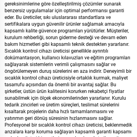
gereksinimlerine göre özelleştirilmiş çözümler sunarak
benzersiz uygulamalar için optimal performansı garanti
eder. Bu üreticiler, sıkı uluslararası standartlara ve
sertifikalara uygun güvenilir ürünler sağlamak amacıyla
kapsamlı kalite güvence programları yürütürler. Müşteriler,
kurulum rehberliği, sorun giderme desteği ve devam eden
bakım hizmetleri gibi kapsamlı teknik destekten yararlanır.
Sıcaklık kontrol cihazı üreticisi genellikle ayrıntılı
dokümantasyon, kullanıcı kılavuzları ve eğitim programları
sağlayarak sistemlerin verimli çalışmasını sağlar ve
öngörülemeyen duruş sürelerini en aza indirir. Deneyimli bir
sıcaklık kontrol cihazı üreticisiyle ortaklık kurmak, maliyet
tasarrufu açısından da önemli bir avantaj sağlar. Bu
şirketler, üstün ürün kalitesini korurken rekabetçi fiyatlar
sunabilmek için ölçek ekonomilerinden yararlanır. Kurulu
tedarik zincirleri ve üretim süreçleri, teslimat sürelerini
kısaltarak projelerin daha hızlı tamamlanmasını ve
yatırımın geri dönüş süresinin hızlanmasını sağlar.
Profesyonel bir sıcaklık kontrol cihazı üreticisi, beklenmedik
arızalara karşı koruma sağlayan kapsamlı garanti kapsamı