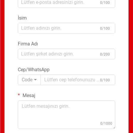
0/100
İsim
0/100
Firma Adı
0/200
Cep/WhatsApp
Code
0/100
Mesaj
0/1000