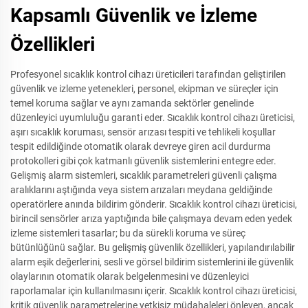
Kapsamlı Güvenlik ve İzleme
Özellikleri
Profesyonel sıcaklık kontrol cihazı üreticileri tarafından geliştirilen
güvenlik ve izleme yetenekleri, personel, ekipman ve süreçler için
temel koruma sağlar ve aynı zamanda sektörler genelinde
düzenleyici uyumluluğu garanti eder. Sıcaklık kontrol cihazı üreticisi,
aşırı sıcaklık koruması, sensör arızası tespiti ve tehlikeli koşullar
tespit edildiğinde otomatik olarak devreye giren acil durdurma
protokolleri gibi çok katmanlı güvenlik sistemlerini entegre eder.
Gelişmiş alarm sistemleri, sıcaklık parametreleri güvenli çalışma
aralıklarını aştığında veya sistem arızaları meydana geldiğinde
operatörlere anında bildirim gönderir. Sıcaklık kontrol cihazı üreticisi,
birincil sensörler arıza yaptığında bile çalışmaya devam eden yedek
izleme sistemleri tasarlar; bu da sürekli koruma ve süreç
bütünlüğünü sağlar. Bu gelişmiş güvenlik özellikleri, yapılandırılabilir
alarm eşik değerlerini, sesli ve görsel bildirim sistemlerini ile güvenlik
olaylarının otomatik olarak belgelenmesini ve düzenleyici
raporlamalar için kullanılmasını içerir. Sıcaklık kontrol cihazı üreticisi,
kritik güvenlik parametrelerine yetkisiz müdahaleleri önleyen, ancak