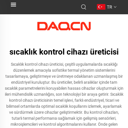
TR
sıcaklık kontrol cihazı üreticisi
Sıcaklık kontrol cihazı üreticisi, çeşitli uygulamalarda sıcaklığı
düzenlemek amacıyla sofistike termal yönetim sistemlerini
tasarlamaya, geliştirmeye ve üretmeye odaklanan uzmanlaşmış bir
endüstriyel kuruluştur. Bu üreticiler, belirli aralıklar içinde tam
sıcaklık parametrelerini koruyabilen hassas cihazlar oluşturmak için
ileri mühendislik uzmanlığını, son teknolojiyi bir araya getirir. Sıcaklık
kontrol cihazı üreticisinin temel işlevi, farklı endüstriyel, ticari ve
bilimsel ortamlarda optimal sıcaklık koşullarını izlemek, ayarlamak
ve sürdürmek üzere cihazlar geliştirmektir. Bu kontrol cihazları,
tutarlı termal performansı sağlamak için gelişmiş sensörleri,
mikroişlemcileri ve kontrol algoritmalarını kullanır. Önde gelen