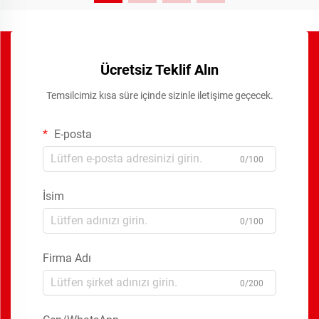
Ücretsiz Teklif Alın
Temsilcimiz kısa süre içinde sizinle iletişime geçecek.
E-posta
0/100
İsim
0/100
Firma Adı
0/200