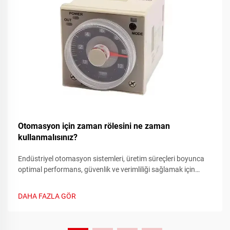
Otomasyon için zaman rölesini ne zaman
kullanmalısınız?
Endüstriyel otomasyon sistemleri, üretim süreçleri boyunca
optimal performans, güvenlik ve verimliliği sağlamak için
hassas zamanlama kontrolüne ihtiyaç duyar. Zamanlayıcı
röle, bu sistemlerde kritik bir bileşen olarak işlev görür ve
DAHA FAZLA GÖR
doğru zaman temelli anahtarlama kontrolleri sağlar...