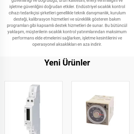
güvenilirliği ve doğruluğu, ürün kalitesini, enerji verimliliğini ve
işletme güvenliğini doğrudan etkiler. Endüstriyel sıcaklık kontrol
cihazı tedarikçisi şirketleri genellikle teknik danışmanlık, kurulum
desteği, kalibrasyon hizmetleri ve süreklilik gösteren bakım
programları gibi kapsamlı destek hizmetleri de sunar. Bu bütüncül
yaklaşım, müşterilerin sıcaklık kontrol yatırımlarından maksimum
performans elde etmelerini sağlarken, işletme kesintilerini ve
operasyonel aksaklıkları en aza indirir.
Yeni Ürünler