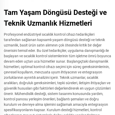
Tam Yaşam Döngüsü Desteği ve
Teknik Uzmanlık Hizmetleri
Profesyonel endüstriyel sıcaklık kontrol cihazı tedarikçileri
tarafından sağlanan kapsamlı yaşam döngüsü desteği ve teknik
uzmanlık, basit ürün satın alımının çok ötesinde kritik bir değer
önerisini temsil eder. Bu özel tedarikçiler, uygulama danışmanlığı ile
başlayan ve sıcaklık kontrol sistemlerinin tüm işletme ömrü boyunca
devam eden uçtan uca hizmetler sunar. Başlangıçtaki danışmanlık
hizmetleri, optimal kontrol cihazı seçimi için süreç gereksinimlerinin,
çevresel koşulların, mevzuata uyum ihtiyacının ve entegrasyon
zorluklarının ayrıntılı analizini içerir. Teknik uzmanlar, sıcaklık
aralıkları, doğruluk gereksinimleri, tepki süreleri, iletişim ihtiyaçları ve
güvenlik hususları gibi faktörleri değerlendirerek en uygun çözümleri
önerir. Mühendislik desteği, sistem tasarımı konusunda yardım,
kontrol panosu yerleşim önerileri, bağlantı şemaları ve doğru
kurulum ve devreye alma işlemini sağlamak amacıyla entegrasyon
spesifikasyonlarını kapsar. Kurulum desteği hizmetleri, kontrol