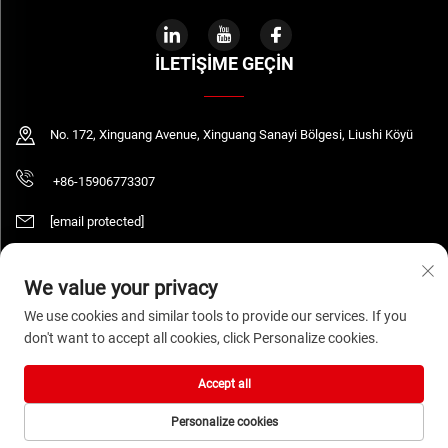
İLETIŞIME GEÇIN
No. 172, Xinguang Avenue, Xinguang Sanayi Bölgesi, Liushi Köyü
+86-15906773307
[email protected]
We value your privacy
Telif Hakkı © 2026 WENZHOU DAQUAN ELECTRIC CO.,LTD Tüm hakları saklıdır.
We use cookies and similar tools to provide our services. If you
Gizlilik Politikası
don't want to accept all cookies, click Personalize cookies.
Accept all
Personalize cookies