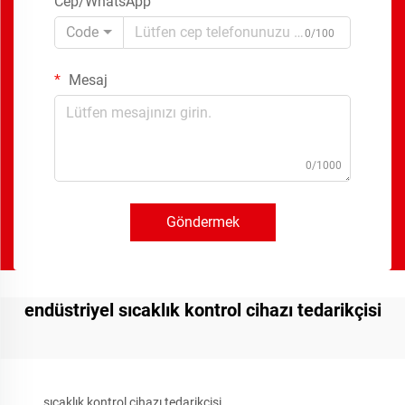
Cep/WhatsApp
Code
0/100
Mesaj
0/1000
Göndermek
endüstriyel sıcaklık kontrol cihazı tedarikçisi
sıcaklık kontrol cihazı tedarikçisi