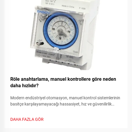
Röle anahtarlama, manuel kontrollere göre neden
daha hızlıdır?
Modern endüstriyel otomasyon, manuel kontrol sistemlerinin
basitçe karşılayamayacağı hassasiyet, hız ve güvenilirlik
gerektirir. Manuel anahtarlama sistemlerinden otomasyonlu
röle sistemlere geçiş, elektrik kontrol sistemlerindeki en önemli
DAHA FAZLA GÖR
ilerlemelerden biridir.