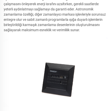
çalışmasını önleyerek enerji israfını azaltırken, gerekli saatlerde
yeterli aydınlatmayı sağlamayı da garanti eder. Astronomik
zamanlama özelliği, diğer zamanlayıcı markası işlevleriyle sorunsuz
entegre olur ve sabit zamanlı programlarla ışığa duyarlı işlemlerin
birleştirildiği karmaşık zamanlama desenlerinin oluşturulmasını
sağlayarak maksimum esneklik ve verimlilik sunar.