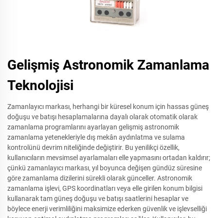
Gelişmiş Astronomik Zamanlama
Teknolojisi
Zamanlayıcı markası, herhangi bir küresel konum için hassas güneş
doğuşu ve batışı hesaplamalarına dayalı olarak otomatik olarak
zamanlama programlarını ayarlayan gelişmiş astronomik
zamanlama yetenekleriyle dış mekân aydınlatma ve sulama
kontrolünü devrim niteliğinde değiştirir. Bu yenilikçi özellik,
kullanıcıların mevsimsel ayarlamaları elle yapmasını ortadan kaldırır;
çünkü zamanlayıcı markası, yıl boyunca değişen gündüz süresine
göre zamanlama dizilerini sürekli olarak günceller. Astronomik
zamanlama işlevi, GPS koordinatları veya elle girilen konum bilgisi
kullanarak tam güneş doğuşu ve batışı saatlerini hesaplar ve
böylece enerji verimliliğini maksimize ederken güvenlik ve işlevselliği