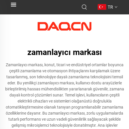
TR
zamanlayıcı markası
Zamanlayıcı markası, konut, ticari ve endüstriyel ortamlar boyunca
çeşitli zamanlama ve otomasyon ihtiyaçlarını karşılamak üzere
tasarlanmış, son teknolojiye dayalı zamanlama teknolojisini temsil
eder. Bu yenilikçi zamanlayıcı markası, kullanıcı dostu arayüzlerle
birleştirilmiş hassas mühendislikten yararlanarak güvenilir, zamana
dayalı kontrol çözümleri sunar. Temel işlevi, kullanıcıların çeşitli
elektrikli cihazları ve sistemleri olağanüstü doğrulukla
otomatikleştirmesine olanak tanıyan programlanabilir zamanlama
özelliklerine dayanır. Bu zamanlayıcı markası, zorlu uygulamalarda
tutarlı performans ve uzun vadeli güvenilirlik sağlayacak şekilde
gelişmiş mikroişlemci teknolojisiyle donatılmıştır. Ana işlevler