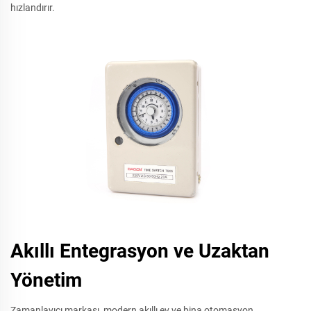
hızlandırır.
Akıllı Entegrasyon ve Uzaktan
Yönetim
Zamanlayıcı markası, modern akıllı ev ve bina otomasyon