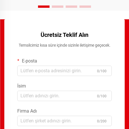
Ücretsiz Teklif Alın
Temsilcimiz kısa süre içinde sizinle iletişime geçecek.
E-posta
0/100
İsim
0/100
Firma Adı
0/200