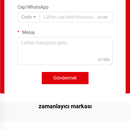
Cep/WhatsApp
Code
0/100
Mesaj
0/1000
Göndermek
zamanlayıcı markası