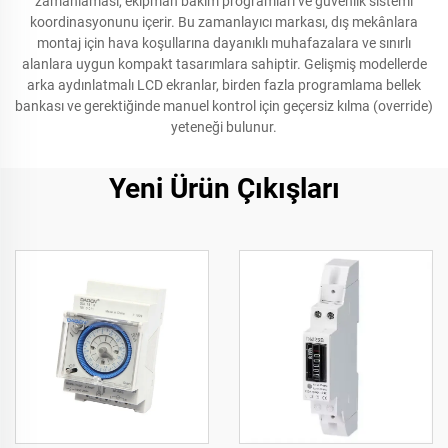
zamanlaması, ekipman bakım programları ve güvenlik sistemi
koordinasyonunu içerir. Bu zamanlayıcı markası, dış mekânlara
montaj için hava koşullarına dayanıklı muhafazalara ve sınırlı
alanlara uygun kompakt tasarımlara sahiptir. Gelişmiş modellerde
arka aydınlatmalı LCD ekranlar, birden fazla programlama bellek
bankası ve gerektiğinde manuel kontrol için geçersiz kılma (override)
yeteneği bulunur.
Yeni Ürün Çıkışları