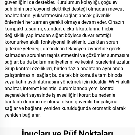
güvenliğini de destekler. Kurulumun kolaylığı, çoğu ev
sahibinin profesyonel elektrikçi desteği olmadan mevcut
anahtarlarını yükseltmesini sağlar; ancak güvenlik
önlemleri her zaman gerekli olmaya devam eder. Cihazın
kompakt tasarımı, standart elektrik kutularına hiçbir
değişiklik yapılmadan sığar; böylece duvar estetiği
korunurken akıllı fonksiyonellik eklenir. Uzaktan sorun
giderme yeteneği, üreticilerin teknisyen ziyaretine gerek
kalmadan sorunları teşhis etmesini ve çözümler sunmasını
sağlar; bu da bakım maliyetlerini ve kesinti sürelerini azaltır.
Grup kontrol özellikleri, birden fazla anahtarın aynı anda
çalıştırılmasını sağlar; bu da tek bir komutla tam bir oda
veya katın aydınlatmasını yönetmek için idealdir. Wi-Fi akıllı
anahtar, internet kesintisi durumlarında yerel kontrol
seçenekleri sayesinde işlevselliğini korur; bu nedenle
bağlantı durumu ne olursa olsun güvenilir bir çalışma
sağlar ve bağlantı yeniden kurulduğunda otomatik olarak
yeniden bağlanır.
İpuçları ve Püf Noktaları