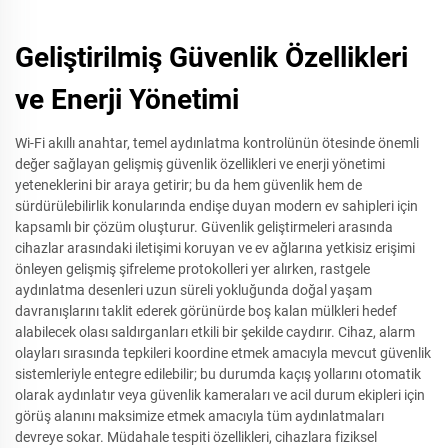
Geliştirilmiş Güvenlik Özellikleri
ve Enerji Yönetimi
Wi-Fi akıllı anahtar, temel aydınlatma kontrolünün ötesinde önemli
değer sağlayan gelişmiş güvenlik özellikleri ve enerji yönetimi
yeteneklerini bir araya getirir; bu da hem güvenlik hem de
sürdürülebilirlik konularında endişe duyan modern ev sahipleri için
kapsamlı bir çözüm oluşturur. Güvenlik geliştirmeleri arasında
cihazlar arasındaki iletişimi koruyan ve ev ağlarına yetkisiz erişimi
önleyen gelişmiş şifreleme protokolleri yer alırken, rastgele
aydınlatma desenleri uzun süreli yokluğunda doğal yaşam
davranışlarını taklit ederek görünürde boş kalan mülkleri hedef
alabilecek olası saldırganları etkili bir şekilde caydırır. Cihaz, alarm
olayları sırasında tepkileri koordine etmek amacıyla mevcut güvenlik
sistemleriyle entegre edilebilir; bu durumda kaçış yollarını otomatik
olarak aydınlatır veya güvenlik kameraları ve acil durum ekipleri için
görüş alanını maksimize etmek amacıyla tüm aydınlatmaları
devreye sokar. Müdahale tespiti özellikleri, cihazlara fiziksel