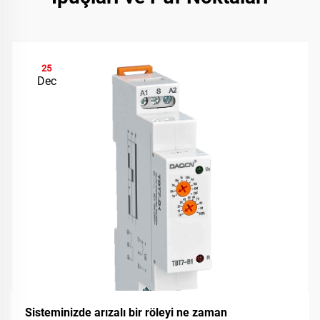
25
Dec
Sisteminizde arızalı bir röleyi ne zaman