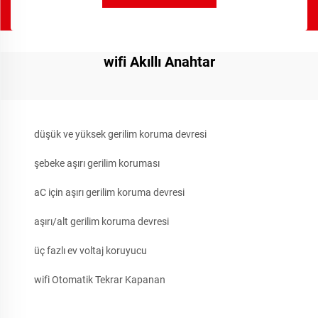
wifi Akıllı Anahtar
düşük ve yüksek gerilim koruma devresi
şebeke aşırı gerilim koruması
aC için aşırı gerilim koruma devresi
aşırı/alt gerilim koruma devresi
üç fazlı ev voltaj koruyucu
wifi Otomatik Tekrar Kapanan