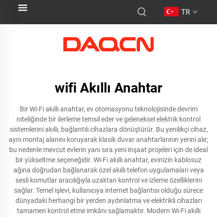
TR
wifi Akıllı Anahtar
Bir Wi-Fi akıllı anahtar, ev otomasyonu teknolojisinde devrim
niteliğinde bir ilerleme temsil eder ve geleneksel elektrik kontrol
sistemlerini akıllı, bağlantılı cihazlara dönüştürür. Bu yenilikçi cihaz,
aynı montaj alanını koruyarak klasik duvar anahtarlarının yerini alır;
bu nedenle mevcut evlerin yanı sıra yeni inşaat projeleri için de ideal
bir yükseltme seçeneğidir. Wi-Fi akıllı anahtar, evinizin kablosuz
ağına doğrudan bağlanarak özel akıllı telefon uygulamaları veya
sesli komutlar aracılığıyla uzaktan kontrol ve izleme özelliklerini
sağlar. Temel işlevi, kullanıcıya internet bağlantısı olduğu sürece
dünyadaki herhangi bir yerden aydınlatma ve elektrikli cihazları
tamamen kontrol etme imkânı sağlamaktır. Modern Wi-Fi akıllı