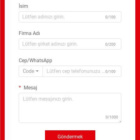
İsim
0/100
Firma Adı
0/200
Cep/WhatsApp
Code
0/100
Mesaj
0/1000
Göndermek