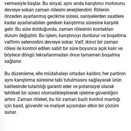
vermesiyle başlar. Bu sinyal, aynı anda karıştırıcı motorunu
devreye sokan zaman rölesini enerjilendirir. Rölenin
önceden ayarlanmış gecikme süresi, saniyelerden saatlere
kadar ayarlanabilen gereken karıştırma süresine karşılık
gelir. Bu süre dolduğunda, zaman rölesinin kontakları
durum değiştirir. Bu işlem, karıştırıcıyı durdurur ve boşaltma
valfinin selenoidini devreye sokar. Valf, ikinci bir zaman
rölesi ile kontrol edilen sabit bir süre boyunca açık kalır ve
böylece döngü tekrarlanmadan önce tamamen boşalma
sağlanır.
Bu düzenleme, elle müdahaleyi ortadan kaldırır, her partinin
aynı karıştırma süresine tabi tutulmasını sağlayarak ürün
kalitesinde tutarlılığı garanti eder ve potansiyel olarak
tehlikeli bir süreci otomatikleştirerek işletme güvenliğini
artırır. Zaman röleleri, bu tür zaman bazlı kontrol mantığı
için basit, güvenilir ve maliyet açısından etkin bir çözüm
sunar.