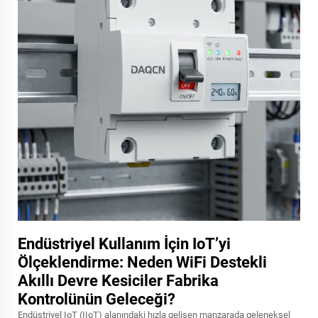
Endüstriyel Kullanım İçin IoT’yi
Ölçeklendirme: Neden WiFi Destekli
Akıllı Devre Kesiciler Fabrika
Kontrolünün Geleceği?
Endüstriyel IoT (IIoT) alanındaki hızla gelişen manzarada geleneksel