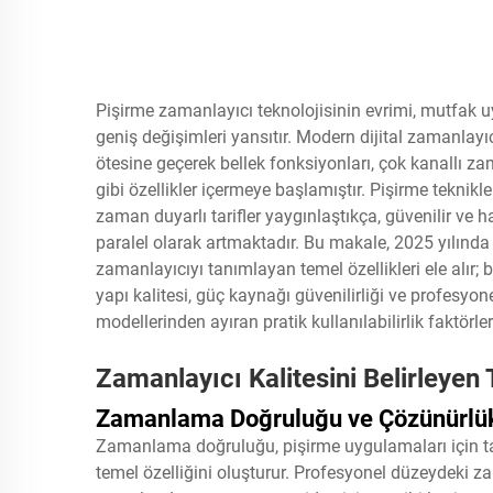
Pişirme zamanlayıcı teknolojisinin evrimi, mutfak u
geniş değişimleri yansıtır. Modern dijital zamanlayı
ötesine geçerek bellek fonksiyonları, çok kanallı z
gibi özellikler içermeye başlamıştır. Pişirme teknik
zaman duyarlı tarifler yaygınlaştıkça, güvenilir ve
paralel olarak artmaktadır. Bu makale, 2025 yılında 
zamanlayıcıyı tanımlayan temel özellikleri ele alır;
yapı kalitesi, güç kaynağı güvenilirliği ve profesyon
modellerinden ayıran pratik kullanılabilirlik faktörle
Zamanlayıcı Kalitesini Belirleyen 
Zamanlama Doğruluğu ve Çözünürlük
Zamanlama doğruluğu, pişirme uygulamaları için tasa
temel özelliğini oluşturur. Profesyonel düzeydeki 