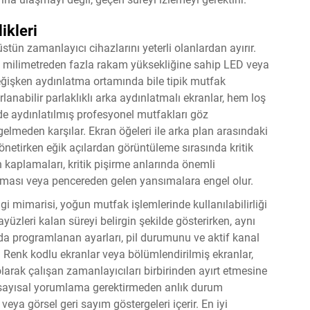
ikleri
üstün zamanlayıcı cihazlarını yeterli olanlardan ayırır.
eş milimetreden fazla rakam yüksekliğine sahip LED veya
eğişken aydınlatma ortamında bile tipik mutfak
anabilir parlaklıklı arka aydınlatmalı ekranlar, hem loş
lde aydınlatılmış profesyonel mutfakları göz
eden karşılar. Ekran öğeleri ile arka plan arasındaki
yönetirken eğik açılardan görüntüleme sırasında kritik
 kaplamaları, kritik pişirme anlarında önemli
tması veya pencereden gelen yansımalara engel olur.
i mimarisi, yoğun mutfak işlemlerinde kullanılabilirliği
yüzleri kalan süreyi belirgin şekilde gösterirken, aynı
da programlanan ayarları, pil durumunu ve aktif kanal
. Renk kodlu ekranlar veya bölümlendirilmiş ekranlar,
arak çalışan zamanlayıcıları birbirinden ayırt etmesine
, sayısal yorumlama gerektirmeden anlık durum
eya görsel geri sayım göstergeleri içerir. En iyi