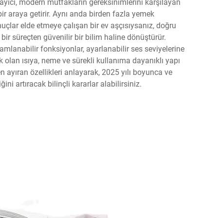
nlayıcı, modern mutfakların gereksinimlerini karşılayan
bir araya getirir. Aynı anda birden fazla yemek
nuçlar elde etmeye çalışan bir ev aşçısıysanız, doğru
ir süreçten güvenilir bir bilim haline dönüştürür.
lanabilir fonksiyonlar, ayarlanabilir ses seviyelerine
pik olan ısıya, neme ve sürekli kullanıma dayanıklı yapı
 ayıran özellikleri anlayarak, 2025 yılı boyunca ve
i artıracak bilinçli kararlar alabilirsiniz.