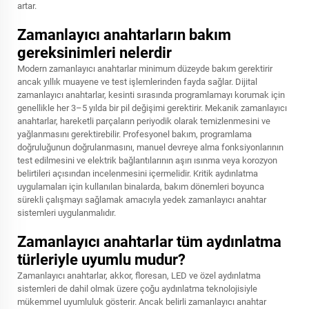
artar.
Zamanlayıcı anahtarların bakım
gereksinimleri nelerdir
Modern zamanlayıcı anahtarlar minimum düzeyde bakım gerektirir
ancak yıllık muayene ve test işlemlerinden fayda sağlar. Dijital
zamanlayıcı anahtarlar, kesinti sırasında programlamayı korumak için
genellikle her 3–5 yılda bir pil değişimi gerektirir. Mekanik zamanlayıcı
anahtarlar, hareketli parçaların periyodik olarak temizlenmesini ve
yağlanmasını gerektirebilir. Profesyonel bakım, programlama
doğruluğunun doğrulanmasını, manuel devreye alma fonksiyonlarının
test edilmesini ve elektrik bağlantılarının aşırı ısınma veya korozyon
belirtileri açısından incelenmesini içermelidir. Kritik aydınlatma
uygulamaları için kullanılan binalarda, bakım dönemleri boyunca
sürekli çalışmayı sağlamak amacıyla yedek zamanlayıcı anahtar
sistemleri uygulanmalıdır.
Zamanlayıcı anahtarlar tüm aydınlatma
türleriyle uyumlu mudur?
Zamanlayıcı anahtarlar, akkor, floresan, LED ve özel aydınlatma
sistemleri de dahil olmak üzere çoğu aydınlatma teknolojisiyle
mükemmel uyumluluk gösterir. Ancak belirli zamanlayıcı anahtar