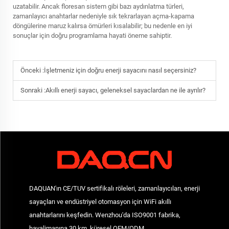
uzatabilir. Ancak floresan sistem gibi bazı aydınlatma türleri,
zamanlayıcı anahtarlar nedeniyle sık tekrarlayan açma-kapama
döngülerine maruz kalırsa ömürleri kısalabilir; bu nedenle en iyi
sonuçlar için doğru programlama hayati öneme sahiptir.
Önceki :
İşletmeniz için doğru enerji sayacını nasıl seçersiniz?
Sonraki :
Akıllı enerji sayacı, geleneksel sayaclardan ne ile ayrılır?
DAQUAN'ın CE/TUV sertifikalı röleleri, zamanlayıcıları, enerji
sayaçları ve endüstriyel otomasyon için WiFi akıllı
anahtarlarını keşfedin. Wenzhou'da ISO9001 fabrika,
havalimanına 30 km, küresel OEM/ODM.