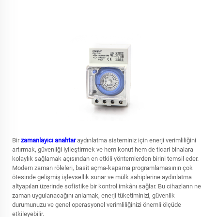
Bir
zamanlayıcı anahtar
aydınlatma sisteminiz için enerji verimliliğini
artırmak, güvenliği iyileştirmek ve hem konut hem de ticari binalara
kolaylık sağlamak açısından en etkili yöntemlerden birini temsil eder.
Modern zaman röleleri, basit açma-kapama programlamasının çok
ötesinde gelişmiş işlevsellik sunar ve mülk sahiplerine aydınlatma
altyapıları üzerinde sofistike bir kontrol imkânı sağlar. Bu cihazların ne
zaman uygulanacağını anlamak, enerji tüketiminizi, güvenlik
durumunuzu ve genel operasyonel verimliliğinizi önemli ölçüde
etkileyebilir.