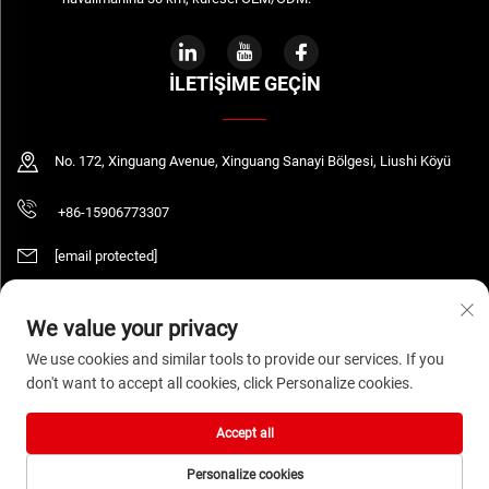
İLETIŞIME GEÇIN
No. 172, Xinguang Avenue, Xinguang Sanayi Bölgesi, Liushi Köyü
+86-15906773307
[email protected]
We value your privacy
Telif Hakkı © 2026 WENZHOU DAQUAN ELECTRIC CO.,LTD Tüm hakları saklıdır.
We use cookies and similar tools to provide our services. If you
Gizlilik Politikası
don't want to accept all cookies, click Personalize cookies.
Accept all
Personalize cookies