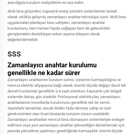
aracılığıyla kurulum maliyetlerini en aza indirir.
Akıllı bina girişimleri, kapsamlı enerji yönetim sistemlerinin temeli
olarak sıklıkla gelişmiş zamanlayıcı anahtar teknolojisi içerir. Akıllı bina
uygulamaları planlayan bina sahipleri, zamanlayıcı anahtar
kurulumunu, hem hemen fayda sağlayan hem de gelecekteki
genişlemeleri destekleyen erken aşama bileşeni olarak
değerlendirmelidir.
SSS
Zamanlayıcı anahtar kurulumu
genellikle ne kadar sürer
Zamanlayıcı anahtarının kurulum süresi, sistemin karmaşıklığına ve
mevcut elektrik altyapısına bağlı olarak önemli ölçüde değişir. Basit tek
devreli kurulumlar genellikle 2-4 saat sürerken, kapsamlı çok bölgeli
sistemler birkaç gün sürebilir. Profesyonel elektrikçiler, zamanlayıcı
anahtarlarının konutlarda kurulumunu genellikle tek bir servis
ziyaretiyle tamamlar; ancak birden fazla devreye sahip ve özel
gereksinimleri olan ticari binalarda kurulum süresi uzatılabilir.
Zamanlayıcı anahtarları mevcut bina otomasyon sistemleriyle entegre
edilmesi veya yeni zamanlayıcı anahtar işlevselliğini desteklemek için
panoda yükseltme yapılması gerektiğinde karmaşıklık önemli ölçüde