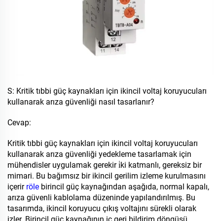
S: Kritik tıbbi güç kaynakları için ikincil voltaj koruyucuları
kullanarak arıza güvenliği nasıl tasarlanır?
Cevap:
Kritik tıbbi güç kaynakları için ikincil voltaj koruyucuları
kullanarak arıza güvenliği yedekleme tasarlamak için
mühendisler uygulamak gerekir
i̇ki katmanlı, gereksiz bir
mimari. Bu bağımsız bir ikincil gerilim izleme kurulmasını
içerir
röle
birincil güç kaynağından aşağıda, normal kapalı,
arıza güvenli kablolama düzeninde yapılandırılmış. Bu
tasarımda, ikincil koruyucu çıkış voltajını sürekli olarak
izler. Birincil güç kaynağının iç geri bildirim döngüsü