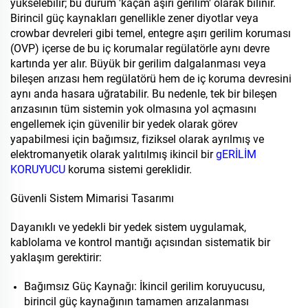
yükselebilir; bu durum 'kaçan aşırı gerilim' olarak bilinir.
Birincil güç kaynakları genellikle zener diyotlar veya
crowbar devreleri gibi temel, entegre aşırı gerilim koruması
(OVP) içerse de bu iç korumalar regülatörle aynı devre
kartında yer alır. Büyük bir gerilim dalgalanması veya
bileşen arızası hem regülatörü hem de iç koruma devresini
aynı anda hasara uğratabilir. Bu nedenle, tek bir bileşen
arızasının tüm sistemin yok olmasına yol açmasını
engellemek için güvenilir bir yedek olarak görev
yapabilmesi için bağımsız, fiziksel olarak ayrılmış ve
elektromanyetik olarak yalıtılmış ikincil bir
gERİLİM
KORUYUCU
koruma sistemi gereklidir.
Güvenli Sistem Mimarisi Tasarımı
Dayanıklı ve yedekli bir yedek sistem uygulamak,
kablolama ve kontrol mantığı açısından sistematik bir
yaklaşım gerektirir:
Bağımsız Güç Kaynağı: İkincil gerilim koruyucusu,
birincil güç kaynağının tamamen arızalanması