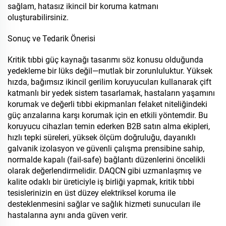
sağlam, hatasız ikincil bir koruma katmanı
oluşturabilirsiniz.
Sonuç ve Tedarik Önerisi
Kritik tıbbi güç kaynağı tasarımı söz konusu olduğunda
yedekleme bir lüks değil—mutlak bir zorunluluktur. Yüksek
hızda, bağımsız ikincil gerilim koruyucuları kullanarak çift
katmanlı bir yedek sistem tasarlamak, hastaların yaşamını
korumak ve değerli tıbbi ekipmanları felaket niteliğindeki
güç arızalarına karşı korumak için en etkili yöntemdir. Bu
koruyucu cihazları temin ederken B2B satın alma ekipleri,
hızlı tepki süreleri, yüksek ölçüm doğruluğu, dayanıklı
galvanik izolasyon ve güvenli çalışma prensibine sahip,
normalde kapalı (fail-safe) bağlantı düzenlerini öncelikli
olarak değerlendirmelidir. DAQCN gibi uzmanlaşmış ve
kalite odaklı bir üreticiyle iş birliği yapmak, kritik tıbbi
tesislerinizin en üst düzey elektriksel koruma ile
desteklenmesini sağlar ve sağlık hizmeti sunucuları ile
hastalarına aynı anda güven verir.