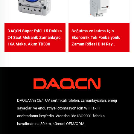
DAQCN Super Eylül 15 Dakika
Soğutma ve Isıtma İçin
24 Saat Mekanik Zamanlayıcı
Ekonomik Tek Fonksiyonlu
16A Maks. Akım TB388
Zaman Rölesi DIN Ray
Montajı
DAQUAN'ın CE/TUV sertifikalı röleleri, zamanlayıcıları, enerji
sayaçları ve endüstriyel otomasyon için WiFi akıllı
anahtarlarını keşfedin. Wenzhou'da ISO9001 fabrika,
havalimanına 30 km, küresel OEM/ODM.