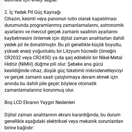
2. İç Yedek Pil Güç Kaynağı
Cihazın, kesinti veya panonun rutin olarak kapatılması
durumunda programlanmış zamanlamalarını, astronomik
ayarlarını ve mevcut gerçek zamanlı saatinin ayarlarını
kaybetmesini önlemek için dijital zaman anahtarları dahili
yedek pil ile donatılmıştır. Bu pil genellikle küçük boyutlu,
yüksek enerji yoğunluklu bir Litzyum hücredir (örneğin
CR2032 veya CR2450) ya da şarj edilebilir bir Nikel-Metal
Hidrür (NiMH) düğme pili olur. Şebeke ana gücü
kesildiğinde cihaz, düşük güç tüketimli mikrodenetleyiciyi
ve gerçek zamanlı saati çalıştırmaya devam etmek için
anında bu dahili pile geçer; böylece otomatik
zamanlamalarınız korunmuş olur.
Boş LCD Ekranın Yaygın Nedenleri
Dijital zaman anahtarının ekranı karardığında, bu durum
genellikle aşağıdaki elektriksel veya mekanik sorunlardan
birine bağlıdır: