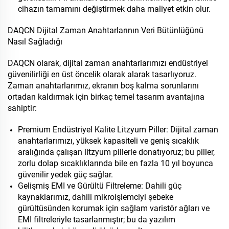
cihazın tamamını değiştirmek daha maliyet etkin olur.
DAQCN Dijital Zaman Anahtarlarının Veri Bütünlüğünü
Nasıl Sağladığı
DAQCN olarak, dijital zaman anahtarlarımızı endüstriyel
güvenilirliği en üst öncelik olarak alarak tasarlıyoruz.
Zaman anahtarlarımız, ekranın boş kalma sorunlarını
ortadan kaldırmak için birkaç temel tasarım avantajına
sahiptir:
Premium Endüstriyel Kalite Litzyum Piller: Dijital zaman
anahtarlarımızı, yüksek kapasiteli ve geniş sıcaklık
aralığında çalışan litzyum pillerle donatıyoruz; bu piller,
zorlu dolap sıcaklıklarında bile en fazla 10 yıl boyunca
güvenilir yedek güç sağlar.
Gelişmiş EMI ve Gürültü Filtreleme: Dahili güç
kaynaklarımız, dahili mikroişlemciyi şebeke
gürültüsünden korumak için sağlam varistör ağları ve
EMI filtreleriyle tasarlanmıştır; bu da yazılım