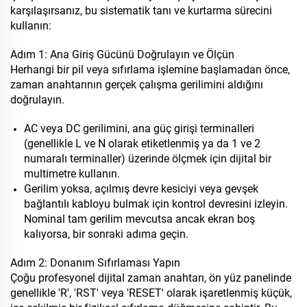
karşılaşırsanız, bu sistematik tanı ve kurtarma sürecini
kullanın:
Adım 1: Ana Giriş Gücünü Doğrulayın ve Ölçün
Herhangi bir pil veya sıfırlama işlemine başlamadan önce,
zaman anahtarının gerçek çalışma gerilimini aldığını
doğrulayın.
AC veya DC gerilimini, ana güç girişi terminalleri
(genellikle L ve N olarak etiketlenmiş ya da 1 ve 2
numaralı terminaller) üzerinde ölçmek için dijital bir
multimetre kullanın.
Gerilim yoksa, açılmış devre kesiciyi veya gevşek
bağlantılı kabloyu bulmak için kontrol devresini izleyin.
Nominal tam gerilim mevcutsa ancak ekran boş
kalıyorsa, bir sonraki adıma geçin.
Adım 2: Donanım Sıfırlaması Yapın
Çoğu profesyonel dijital zaman anahtarı, ön yüz panelinde
genellikle 'R', 'RST' veya 'RESET' olarak işaretlenmiş küçük,