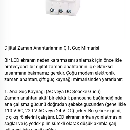
Dijital Zaman Anahtarlarının Çift Güç Mimarisi
Bir LCD ekranın neden kararmasını anlamak için öncelikle
profesyonel bir dijital zaman anahtarının iç elektriksel
tasarımına bakmamız gerekir. Çoğu modern elektronik
zaman anahtarı, çift güç kaynağı mimarisinden yararlanır:
1. Ana Güç Kaynağı (AC veya DC Şebeke Gücü)
Zaman anahtarı aktif bir elektrik panosuna bağlandığında,
ana çalışma gücünü doğrudan şebeke gücünden (genellikle
110 V AC, 220 V AC veya 24 V DC) çeker. Bu şebeke gücü,
iç çıkış rölelerini çalıştırır, LCD ekranın arka aydınlatmasını
sağlar ve iç yedek pilin sürekli olarak düşük akımla şarj
edilmesi için enerji sağlar.