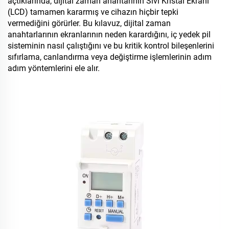
açtıklarında, dijital zaman anahtarının Sıvı Kristal Ekranı
(LCD) tamamen kararmış ve cihazın hiçbir tepki
vermediğini görürler. Bu kılavuz, dijital zaman
anahtarlarının ekranlarının neden karardığını, iç yedek pil
sisteminin nasıl çalıştığını ve bu kritik kontrol bileşenlerini
sıfırlama, canlandırma veya değiştirme işlemlerinin adım
adım yöntemlerini ele alır.