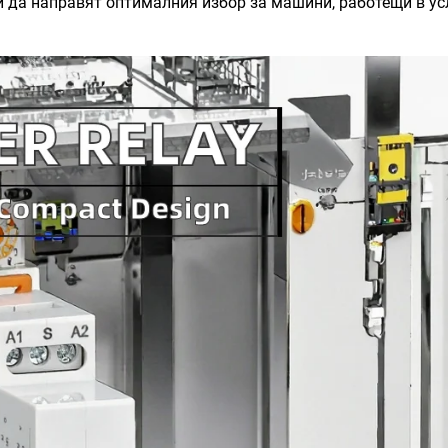
ки да направят оптималния избор за машини, работещи в у