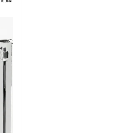
словия