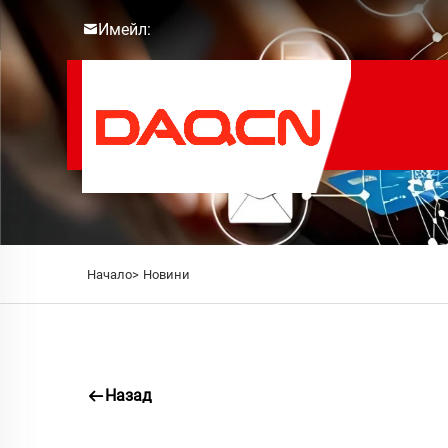
Имейл:
Начало>
Новини
Назад