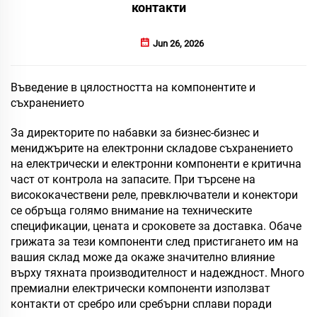
контакти
Jun 26, 2026
Въведение в цялостността на компонентите и
съхранението
За директорите по набавки за бизнес-бизнес и
мениджърите на електронни складове съхранението
на електрически и електронни компоненти е критична
част от контрола на запасите. При търсене на
висококачествени реле, превключватели и конектори
се обръща голямо внимание на техническите
спецификации, цената и сроковете за доставка. Обаче
грижата за тези компоненти след пристигането им на
вашия склад може да окаже значително влияние
върху тяхната производителност и надеждност. Много
премиални електрически компоненти използват
контакти от сребро или сребърни сплави поради