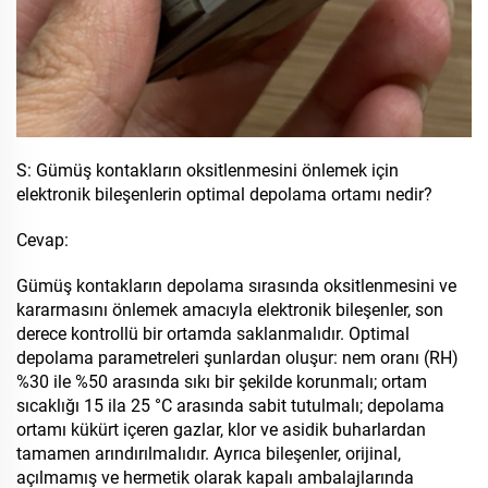
S: Gümüş kontakların oksitlenmesini önlemek için
elektronik bileşenlerin optimal depolama ortamı nedir?
Cevap:
Gümüş kontakların depolama sırasında oksitlenmesini ve
kararmasını önlemek amacıyla elektronik bileşenler, son
derece kontrollü bir ortamda saklanmalıdır. Optimal
depolama parametreleri şunlardan oluşur: nem oranı (RH)
%30 ile %50 arasında sıkı bir şekilde korunmalı; ortam
sıcaklığı 15 ila 25 °C arasında sabit tutulmalı; depolama
ortamı kükürt içeren gazlar, klor ve asidik buharlardan
tamamen arındırılmalıdır. Ayrıca bileşenler, orijinal,
açılmamış ve hermetik olarak kapalı ambalajlarında