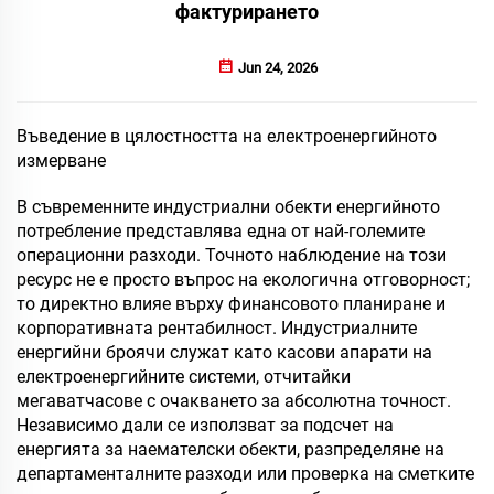
фактурирането
Jun 24, 2026
Въведение в цялостността на електроенергийното
измерване
В съвременните индустриални обекти енергийното
потребление представлява една от най-големите
операционни разходи. Точното наблюдение на този
ресурс не е просто въпрос на екологична отговорност;
то директно влияе върху финансовото планиране и
корпоративната рентабилност. Индустриалните
енергийни броячи служат като касови апарати на
електроенергийните системи, отчитайки
мегаватчасове с очакването за абсолютна точност.
Независимо дали се използват за подсчет на
енергията за наемателски обекти, разпределяне на
департаменталните разходи или проверка на сметките