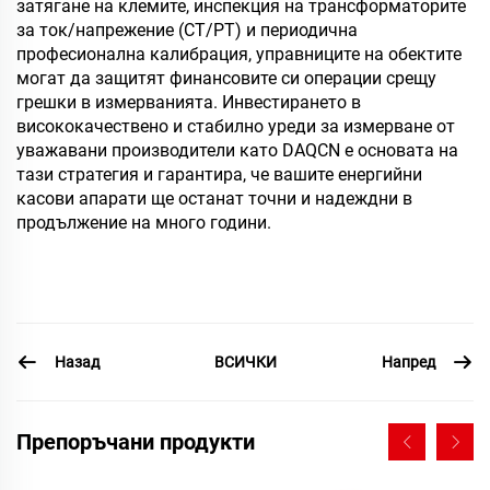
затягане на клемите, инспекция на трансформаторите
за ток/напрежение (CT/PT) и периодична
професионална калибрация, управниците на обектите
могат да защитят финансовите си операции срещу
грешки в измерванията. Инвестирането в
висококачествено и стабилно уреди за измерване от
уважавани производители като DAQCN е основата на
тази стратегия и гарантира, че вашите енергийни
касови апарати ще останат точни и надеждни в
продължение на много години.
Назад
Напред
ВСИЧКИ
Препоръчани продукти