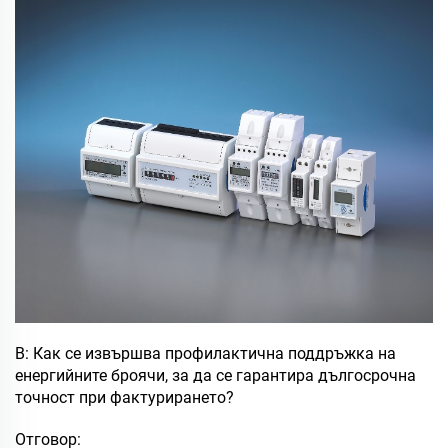
В: Как се извършва профилактична поддръжка на
енергийните броячи, за да се гарантира дългосрочна
точност при фактурирането?
Отговор: