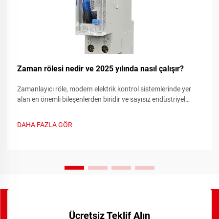
Zaman rölesi nedir ve 2025 yılında nasıl çalışır?
Zamanlayıcı röle, modern elektrik kontrol sistemlerinde yer
alan en önemli bileşenlerden biridir ve sayısız endüstriyel
uygulamalarda hassas zamanlama işlevleri sağlar. Bu
gelişmiş cihazlar geleneksel röle anahtarlama yeteneklerini...
DAHA FAZLA GÖR
Ücretsiz Teklif Alın