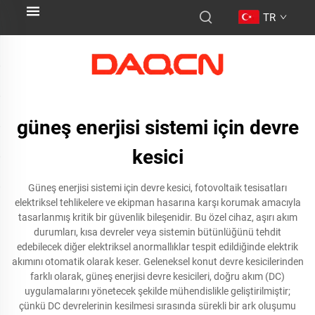
TR
güneş enerjisi sistemi için devre
kesici
Güneş enerjisi sistemi için devre kesici, fotovoltaik tesisatları
elektriksel tehlikelere ve ekipman hasarına karşı korumak amacıyla
tasarlanmış kritik bir güvenlik bileşenidir. Bu özel cihaz, aşırı akım
durumları, kısa devreler veya sistemin bütünlüğünü tehdit
edebilecek diğer elektriksel anormallıklar tespit edildiğinde elektrik
akımını otomatik olarak keser. Geleneksel konut devre kesicilerinden
farklı olarak, güneş enerjisi devre kesicileri, doğru akım (DC)
uygulamalarını yönetecek şekilde mühendislikle geliştirilmiştir;
çünkü DC devrelerinin kesilmesi sırasında sürekli bir ark oluşumu