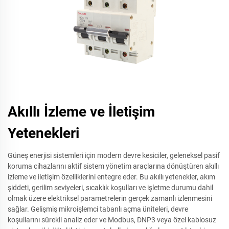
Akıllı İzleme ve İletişim
Yetenekleri
Güneş enerjisi sistemleri için modern devre kesiciler, geleneksel pasif
koruma cihazlarını aktif sistem yönetim araçlarına dönüştüren akıllı
izleme ve iletişim özelliklerini entegre eder. Bu akıllı yetenekler, akım
şiddeti, gerilim seviyeleri, sıcaklık koşulları ve işletme durumu dahil
olmak üzere elektriksel parametrelerin gerçek zamanlı izlenmesini
sağlar. Gelişmiş mikroişlemci tabanlı açma üniteleri, devre
koşullarını sürekli analiz eder ve Modbus, DNP3 veya özel kablosuz