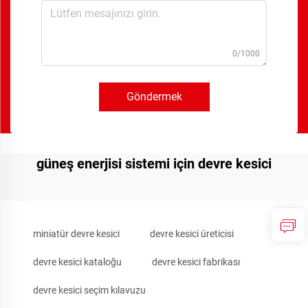
0/1000
Göndermek
güneş enerjisi sistemi için devre kesici
miniatür devre kesici
devre kesici üreticisi
devre kesici kataloğu
devre kesici fabrikası
devre kesici seçim kılavuzu