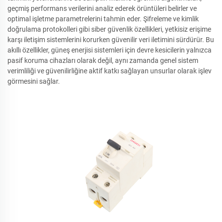
geçmiş performans verilerini analiz ederek örüntüleri belirler ve
optimal işletme parametrelerini tahmin eder. Şifreleme ve kimlik
doğrulama protokolleri gibi siber güvenlik özellikleri, yetkisiz erişime
karşı iletişim sistemlerini korurken güvenilir veri iletimini sürdürür. Bu
akıllı özellikler, güneş enerjisi sistemleri için devre kesicilerin yalnızca
pasif koruma cihazları olarak değil, aynı zamanda genel sistem
verimliliği ve güvenilirliğine aktif katkı sağlayan unsurlar olarak işlev
görmesini sağlar.