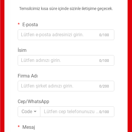
Temsilcimiz kısa süre içinde sizinle iletişime geçecek.
E-posta
0/100
İsim
0/100
Firma Adı
0/200
Cep/WhatsApp
Code
0/100
Mesaj