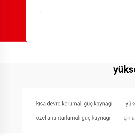
yüks
kısa devre korumalı güç kaynağı
yük
özel anahtarlamalı güç kaynağı
çin 