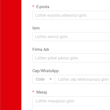
E-posta
İsim
Firma Adı
Cep/WhatsApp
Code
Mesaj