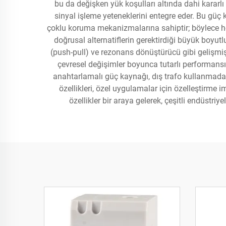
bu da değişken yük koşulları altında dahi kararlı
sinyal işleme yeteneklerini entegre eder. Bu güç
çoklu koruma mekanizmalarına sahiptir; böylece he
doğrusal alternatiflerin gerektirdiği büyük boyutl
(push-pull) ve rezonans dönüştürücü gibi gelişmiş
çevresel değişimler boyunca tutarlı performansı
anahtarlamalı güç kaynağı, dış trafo kullanmadan kü
özellikleri, özel uygulamalar için özelleştirme 
özellikler bir araya gelerek, çeşitli endüstri