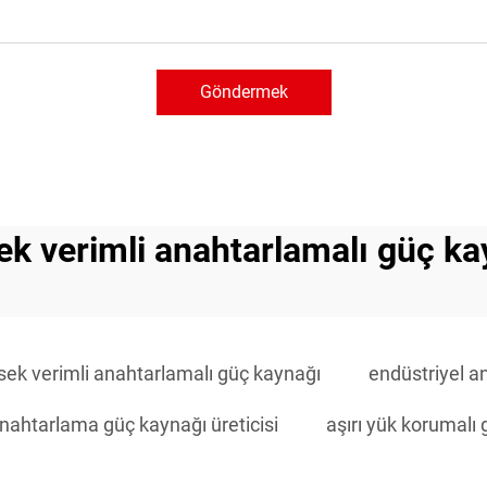
Göndermek
ek verimli anahtarlamalı güç ka
sek verimli anahtarlamalı güç kaynağı
endüstriyel a
anahtarlama güç kaynağı üreticisi
aşırı yük korumalı