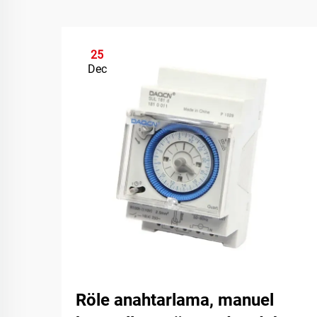
25
Dec
Röle anahtarlama, manuel