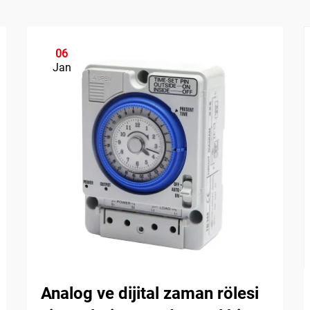
06
Jan
Analog ve dijital zaman rölesi