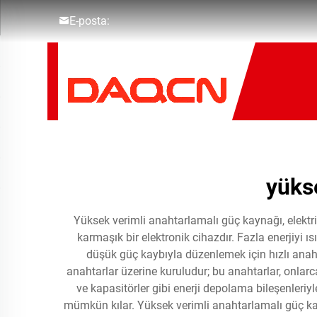
E-posta:
yüks
Yüksek verimli anahtarlamalı güç kaynağı, elektri
karmaşık bir elektronik cihazdır. Fazla enerjiyi 
düşük güç kaybıyla düzenlemek için hızlı anaht
anahtarlar üzerine kuruludur; bu anahtarlar, onlarc
ve kapasitörler gibi enerji depolama bileşenleri
mümkün kılar. Yüksek verimli anahtarlamalı güç kayn