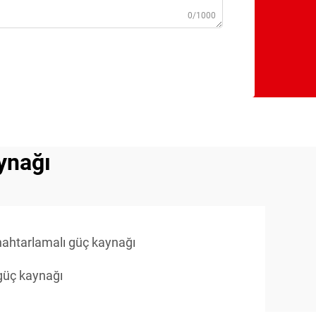
0/1000
ynağı
nahtarlamalı güç kaynağı
 güç kaynağı