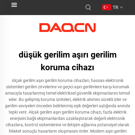
TR
düşük gerilim aşırı gerilim
koruma cihazı
Alçak gerilim aşırı gerilim koruma cihazları, hassas elektronik
sistemleri gerilim zirvelerine ve geçici aşırı gerilimlere karşı korumak
amacıyla tasarlanmış temel elektriksel güvenlik ekipmanlarını temsil
eder. Bu gelişmiş koruma üniteleri, elektrik akımını sürekli izler ve
gerilim seviyeleri önceden belirlenmiş eşik değerleri aştığında anında
tepki verir. Alçak gerilim aşırı gerilim koruma cihazı, fazla elektrik
enerjisini bağlı ekipmanlardan uzaklaştırarak değerli elektronik
cihazlara, kontrol sistemlerine ve iletişim ağlarına potansiyel olarak
felaket sonuçlu hasarların oluşmasını önler. Modern aşırı gerilim