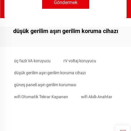
Göndermek
düşük gerilim aşırı gerilim koruma cihazı
üç fazlı VA koruyucu
rV voltaj koruyucu
düşük gerilim aşırı gerilim koruma cihazı
güneş paneli aşırı gerilim koruması
wifi Otomatik Tekrar Kapanan
wifi Akıllı Anahtar