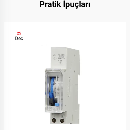
Pratik İpuçları
25
Dec