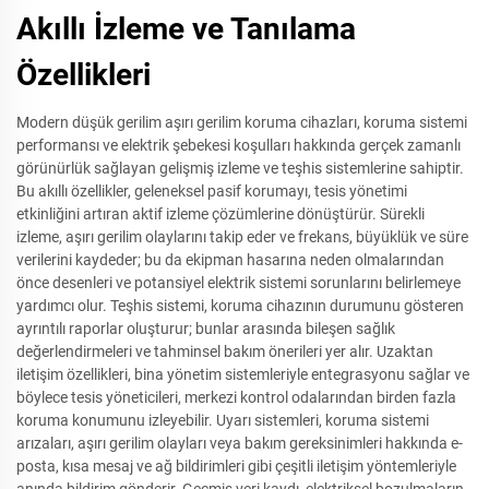
Akıllı İzleme ve Tanılama
Özellikleri
Modern düşük gerilim aşırı gerilim koruma cihazları, koruma sistemi
performansı ve elektrik şebekesi koşulları hakkında gerçek zamanlı
görünürlük sağlayan gelişmiş izleme ve teşhis sistemlerine sahiptir.
Bu akıllı özellikler, geleneksel pasif korumayı, tesis yönetimi
etkinliğini artıran aktif izleme çözümlerine dönüştürür. Sürekli
izleme, aşırı gerilim olaylarını takip eder ve frekans, büyüklük ve süre
verilerini kaydeder; bu da ekipman hasarına neden olmalarından
önce desenleri ve potansiyel elektrik sistemi sorunlarını belirlemeye
yardımcı olur. Teşhis sistemi, koruma cihazının durumunu gösteren
ayrıntılı raporlar oluşturur; bunlar arasında bileşen sağlık
değerlendirmeleri ve tahminsel bakım önerileri yer alır. Uzaktan
iletişim özellikleri, bina yönetim sistemleriyle entegrasyonu sağlar ve
böylece tesis yöneticileri, merkezi kontrol odalarından birden fazla
koruma konumunu izleyebilir. Uyarı sistemleri, koruma sistemi
arızaları, aşırı gerilim olayları veya bakım gereksinimleri hakkında e-
posta, kısa mesaj ve ağ bildirimleri gibi çeşitli iletişim yöntemleriyle