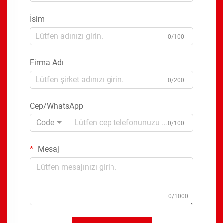
İsim
0/100
Firma Adı
0/200
Cep/WhatsApp
Code
0/100
Mesaj
0/1000