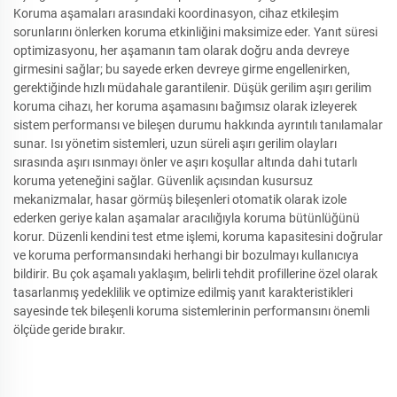
Koruma aşamaları arasındaki koordinasyon, cihaz etkileşim
sorunlarını önlerken koruma etkinliğini maksimize eder. Yanıt süresi
optimizasyonu, her aşamanın tam olarak doğru anda devreye
girmesini sağlar; bu sayede erken devreye girme engellenirken,
gerektiğinde hızlı müdahale garantilenir. Düşük gerilim aşırı gerilim
koruma cihazı, her koruma aşamasını bağımsız olarak izleyerek
sistem performansı ve bileşen durumu hakkında ayrıntılı tanılamalar
sunar. Isı yönetim sistemleri, uzun süreli aşırı gerilim olayları
sırasında aşırı ısınmayı önler ve aşırı koşullar altında dahi tutarlı
koruma yeteneğini sağlar. Güvenlik açısından kusursuz
mekanizmalar, hasar görmüş bileşenleri otomatik olarak izole
ederken geriye kalan aşamalar aracılığıyla koruma bütünlüğünü
korur. Düzenli kendini test etme işlemi, koruma kapasitesini doğrular
ve koruma performansındaki herhangi bir bozulmayı kullanıcıya
bildirir. Bu çok aşamalı yaklaşım, belirli tehdit profillerine özel olarak
tasarlanmış yedeklilik ve optimize edilmiş yanıt karakteristikleri
sayesinde tek bileşenli koruma sistemlerinin performansını önemli
ölçüde geride bırakır.