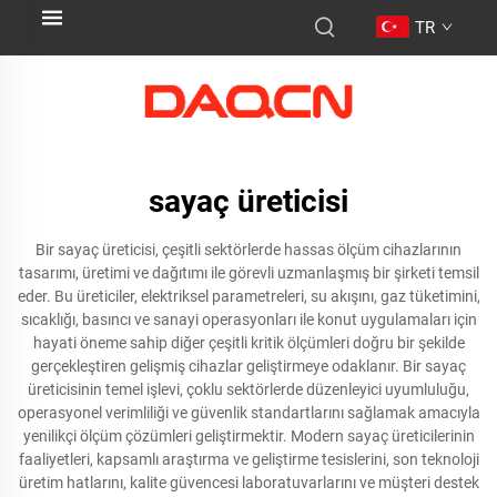
TR
sayaç üreticisi
Bir sayaç üreticisi, çeşitli sektörlerde hassas ölçüm cihazlarının
tasarımı, üretimi ve dağıtımı ile görevli uzmanlaşmış bir şirketi temsil
eder. Bu üreticiler, elektriksel parametreleri, su akışını, gaz tüketimini,
sıcaklığı, basıncı ve sanayi operasyonları ile konut uygulamaları için
hayati öneme sahip diğer çeşitli kritik ölçümleri doğru bir şekilde
gerçekleştiren gelişmiş cihazlar geliştirmeye odaklanır. Bir sayaç
üreticisinin temel işlevi, çoklu sektörlerde düzenleyici uyumluluğu,
operasyonel verimliliği ve güvenlik standartlarını sağlamak amacıyla
yenilikçi ölçüm çözümleri geliştirmektir. Modern sayaç üreticilerinin
faaliyetleri, kapsamlı araştırma ve geliştirme tesislerini, son teknoloji
üretim hatlarını, kalite güvencesi laboratuvarlarını ve müşteri destek