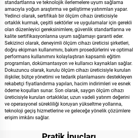
standartlarına ve teknolojik ilerlemelere uyum sağlama
amacıyla yoğun araştırma ve geliştirme yatırımları yapar.
Yedinci olarak, sertifikalı bir ölçüm cihazı üreticisiyle
ortaklık kurmak, çeşitli sektörler ve uygulamalar için gerekli
olan düzenleyici gereksinimlere, güvenlik standartlarına ve
kalite sertifikasyonlarına uyum sağlamayı garanti eder.
Sekizinci olarak, deneyimli ölçüm cihazı üreticisi şirketleri,
doğru ekipman kullanımını, bakım prosedürlerini ve optimal
performans kullanımını kolaylaştıran kapsamlı eğitim
programları, dokümantasyon ve kullanıcı kaynakları sağlar.
Dokuzuncu olarak, kurulu ölçüm cihazı üreticisiyle kurulan
ilişkiler, bütçe yönetimi ve tedarik planlamasını destekleyen
rekabetçi fiyatlandırma yapıları, hacim indirimleri ve esnek
ödeme koşulları sunar. Son olarak, saygın ölçüm cihazı
üreticisiyle kurulan ortaklıklar, uzun vadeli yatırım değerini
ve operasyonel sürekliliği koruyan yükseltme yollarına,
teknoloji geçiş hizmetlerine ve geleceğe yönelik çözümlere
erişim imkânı sağlar.
Pratik İpuçları