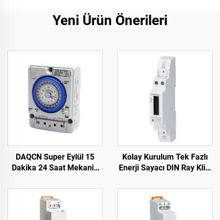
Yeni Ürün Önerileri
DAQCN Super Eylül 15
Kolay Kurulum Tek Fazlı
Dakika 24 Saat Mekanik
Enerji Sayacı DIN Ray Klibi
Zamanlayıcı 16A Maks.
Hızlı Kurulum İçin
Akım TB388