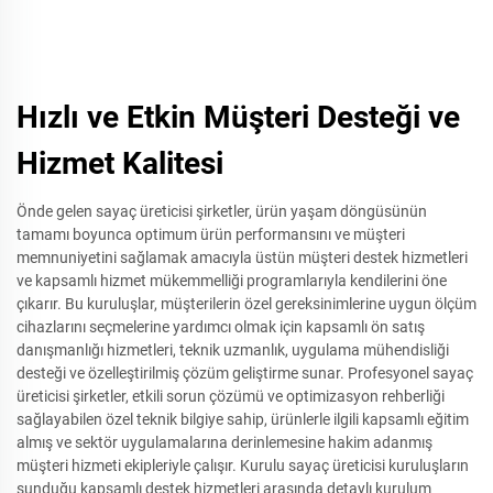
Hızlı ve Etkin Müşteri Desteği ve
Hizmet Kalitesi
Önde gelen sayaç üreticisi şirketler, ürün yaşam döngüsünün
tamamı boyunca optimum ürün performansını ve müşteri
memnuniyetini sağlamak amacıyla üstün müşteri destek hizmetleri
ve kapsamlı hizmet mükemmelliği programlarıyla kendilerini öne
çıkarır. Bu kuruluşlar, müşterilerin özel gereksinimlerine uygun ölçüm
cihazlarını seçmelerine yardımcı olmak için kapsamlı ön satış
danışmanlığı hizmetleri, teknik uzmanlık, uygulama mühendisliği
desteği ve özelleştirilmiş çözüm geliştirme sunar. Profesyonel sayaç
üreticisi şirketler, etkili sorun çözümü ve optimizasyon rehberliği
sağlayabilen özel teknik bilgiye sahip, ürünlerle ilgili kapsamlı eğitim
almış ve sektör uygulamalarına derinlemesine hakim adanmış
müşteri hizmeti ekipleriyle çalışır. Kurulu sayaç üreticisi kuruluşların
sunduğu kapsamlı destek hizmetleri arasında detaylı kurulum