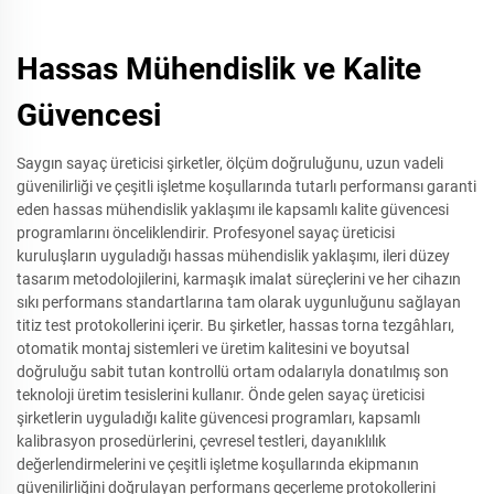
Hassas Mühendislik ve Kalite
Güvencesi
Saygın sayaç üreticisi şirketler, ölçüm doğruluğunu, uzun vadeli
güvenilirliği ve çeşitli işletme koşullarında tutarlı performansı garanti
eden hassas mühendislik yaklaşımı ile kapsamlı kalite güvencesi
programlarını önceliklendirir. Profesyonel sayaç üreticisi
kuruluşların uyguladığı hassas mühendislik yaklaşımı, ileri düzey
tasarım metodolojilerini, karmaşık imalat süreçlerini ve her cihazın
sıkı performans standartlarına tam olarak uygunluğunu sağlayan
titiz test protokollerini içerir. Bu şirketler, hassas torna tezgâhları,
otomatik montaj sistemleri ve üretim kalitesini ve boyutsal
doğruluğu sabit tutan kontrollü ortam odalarıyla donatılmış son
teknoloji üretim tesislerini kullanır. Önde gelen sayaç üreticisi
şirketlerin uyguladığı kalite güvencesi programları, kapsamlı
kalibrasyon prosedürlerini, çevresel testleri, dayanıklılık
değerlendirmelerini ve çeşitli işletme koşullarında ekipmanın
güvenilirliğini doğrulayan performans geçerleme protokollerini