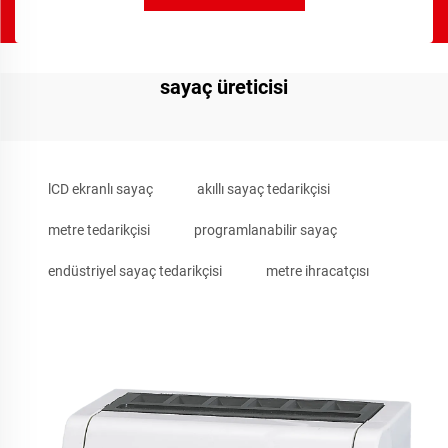
sayaç üreticisi
lCD ekranlı sayaç
akıllı sayaç tedarikçisi
metre tedarikçisi
programlanabilir sayaç
endüstriyel sayaç tedarikçisi
metre ihracatçısı