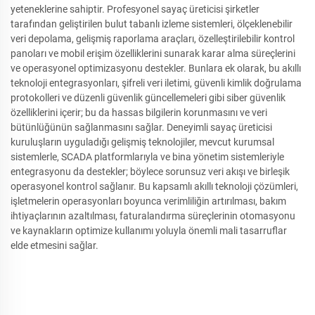
yeteneklerine sahiptir. Profesyonel sayaç üreticisi şirketler
tarafından geliştirilen bulut tabanlı izleme sistemleri, ölçeklenebilir
veri depolama, gelişmiş raporlama araçları, özelleştirilebilir kontrol
panoları ve mobil erişim özelliklerini sunarak karar alma süreçlerini
ve operasyonel optimizasyonu destekler. Bunlara ek olarak, bu akıllı
teknoloji entegrasyonları, şifreli veri iletimi, güvenli kimlik doğrulama
protokolleri ve düzenli güvenlik güncellemeleri gibi siber güvenlik
özelliklerini içerir; bu da hassas bilgilerin korunmasını ve veri
bütünlüğünün sağlanmasını sağlar. Deneyimli sayaç üreticisi
kuruluşların uyguladığı gelişmiş teknolojiler, mevcut kurumsal
sistemlerle, SCADA platformlarıyla ve bina yönetim sistemleriyle
entegrasyonu da destekler; böylece sorunsuz veri akışı ve birleşik
operasyonel kontrol sağlanır. Bu kapsamlı akıllı teknoloji çözümleri,
işletmelerin operasyonları boyunca verimliliğin artırılması, bakım
ihtiyaçlarının azaltılması, faturalandırma süreçlerinin otomasyonu
ve kaynakların optimize kullanımı yoluyla önemli mali tasarruflar
elde etmesini sağlar.