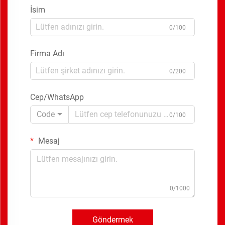
İsim
0/100
Firma Adı
0/200
Cep/WhatsApp
Code
0/100
Mesaj
0/1000
Göndermek