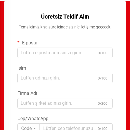
Ücretsiz Teklif Alın
Temsilcimiz kısa süre içinde sizinle iletişime geçecek.
E-posta
0/100
İsim
0/100
Firma Adı
0/200
Cep/WhatsApp
Code
0/100