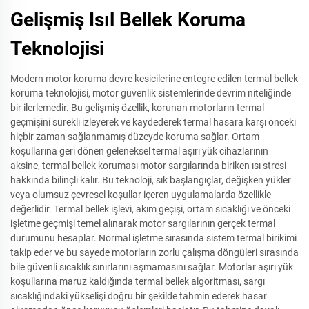
Gelişmiş Isıl Bellek Koruma
Teknolojisi
Modern motor koruma devre kesicilerine entegre edilen termal bellek
koruma teknolojisi, motor güvenlik sistemlerinde devrim niteliğinde
bir ilerlemedir. Bu gelişmiş özellik, korunan motorların termal
geçmişini sürekli izleyerek ve kaydederek termal hasara karşı önceki
hiçbir zaman sağlanmamış düzeyde koruma sağlar. Ortam
koşullarına geri dönen geleneksel termal aşırı yük cihazlarının
aksine, termal bellek koruması motor sargılarında biriken ısı stresi
hakkında bilinçli kalır. Bu teknoloji, sık başlangıçlar, değişken yükler
veya olumsuz çevresel koşullar içeren uygulamalarda özellikle
değerlidir. Termal bellek işlevi, akım geçişi, ortam sıcaklığı ve önceki
işletme geçmişi temel alınarak motor sargılarının gerçek termal
durumunu hesaplar. Normal işletme sırasında sistem termal birikimi
takip eder ve bu sayede motorların zorlu çalışma döngüleri sırasında
bile güvenli sıcaklık sınırlarını aşmamasını sağlar. Motorlar aşırı yük
koşullarına maruz kaldığında termal bellek algoritması, sargı
sıcaklığındaki yükselişi doğru bir şekilde tahmin ederek hasar