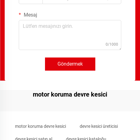
Mesaj
0/1000
Göndermek
motor koruma devre kesici
motor koruma devre kesici
devre kesici üreticisi
devre kesici satın al
devre kesici kataloğu