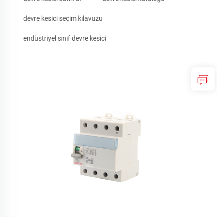
devre kesici seçim kılavuzu
endüstriyel sınıf devre kesici