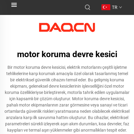
TR
motor koruma devre kesici
Bir motor koruma devre kesicisi, elektrik motorlarını çeşitli işletme
tehlikelerine karşı korumak amacıyla özel olarak tasarlanmış temel
bir elektriksel güvenlik cihazını temsil eder. Bu gelişmiş koruma
ekipmanı, geleneksel devre kesicilerinin işlevselliğini özel motor
koruma özellikleriyse birleştirerek, motorla tahrik edilen uygulamalar
için kapsamlı bir çözüm oluşturur. Motor koruma devre kesicisi,
pahalı motor ekipmanlarının zarar görmesine veya sanayi ve ticari
ortamlarda güvenlik riskleri yaratmasına neden olabilecek elektriksel
arızalara karşı ilk savunma hattını oluşturur. Bu cihazlar, elektriksel
parametreleri sürekli izleyerek aşırı akım durumları, kısa devreler, faz
kayıpları ve termal aşırı yüklenmeler gibi anormallıkları tespit eder.