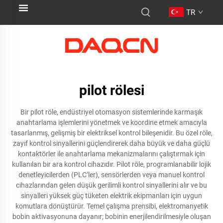
TR
pilot rölesi
Bir pilot röle, endüstriyel otomasyon sistemlerinde karmaşık
anahtarlama işlemlerini yönetmek ve koordine etmek amacıyla
tasarlanmış, gelişmiş bir elektriksel kontrol bileşenidir. Bu özel röle,
zayıf kontrol sinyallerini güçlendirerek daha büyük ve daha güçlü
kontaktörler ile anahtarlama mekanizmalarını çalıştırmak için
kullanılan bir ara kontrol cihazıdır. Pilot röle, programlanabilir lojik
denetleyicilerden (PLC’ler), sensörlerden veya manuel kontrol
cihazlarından gelen düşük gerilimli kontrol sinyallerini alır ve bu
sinyalleri yüksek güç tüketen elektrik ekipmanları için uygun
komutlara dönüştürür. Temel çalışma prensibi, elektromanyetik
bobin aktivasyonuna dayanır; bobinin enerjilendirilmesiyle oluşan