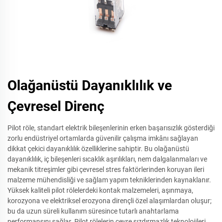
Olağanüstü Dayanıklılık ve
Çevresel Direnç
Pilot röle, standart elektrik bileşenlerinin erken başarısızlık gösterdiği
zorlu endüstriyel ortamlarda güvenilir çalışma imkânı sağlayan
dikkat çekici dayanıklılık özelliklerine sahiptir. Bu olağanüstü
dayanıklılık, iç bileşenleri sıcaklık aşırılıkları, nem dalgalanmaları ve
mekanik titreşimler gibi çevresel stres faktörlerinden koruyan ileri
malzeme mühendisliği ve sağlam yapım tekniklerinden kaynaklanır.
Yüksek kaliteli pilot rölelerdeki kontak malzemeleri, aşınmaya,
korozyona ve elektriksel erozyona dirençli özel alaşımlardan oluşur;
bu da uzun süreli kullanım süresince tutarlı anahtarlama
performansını sağlar. Pilot rölelerin çevre sızdırmazlık teknolojileri,