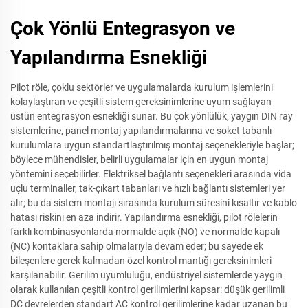
Çok Yönlü Entegrasyon ve
Yapılandırma Esnekliği
Pilot röle, çoklu sektörler ve uygulamalarda kurulum işlemlerini
kolaylaştıran ve çeşitli sistem gereksinimlerine uyum sağlayan
üstün entegrasyon esnekliği sunar. Bu çok yönlülük, yaygın DIN ray
sistemlerine, panel montaj yapılandırmalarına ve soket tabanlı
kurulumlara uygun standartlaştırılmış montaj seçenekleriyle başlar;
böylece mühendisler, belirli uygulamalar için en uygun montaj
yöntemini seçebilirler. Elektriksel bağlantı seçenekleri arasında vida
uçlu terminaller, tak-çıkart tabanları ve hızlı bağlantı sistemleri yer
alır; bu da sistem montajı sırasında kurulum süresini kısaltır ve kablo
hatası riskini en aza indirir. Yapılandırma esnekliği, pilot rölelerin
farklı kombinasyonlarda normalde açık (NO) ve normalde kapalı
(NC) kontaklara sahip olmalarıyla devam eder; bu sayede ek
bileşenlere gerek kalmadan özel kontrol mantığı gereksinimleri
karşılanabilir. Gerilim uyumluluğu, endüstriyel sistemlerde yaygın
olarak kullanılan çeşitli kontrol gerilimlerini kapsar: düşük gerilimli
DC devrelerden standart AC kontrol gerilimlerine kadar uzanan bu