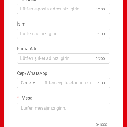
0/100
İsim
0/100
Firma Adı
0/200
Cep/WhatsApp
Code
0/100
Mesaj
0/1000