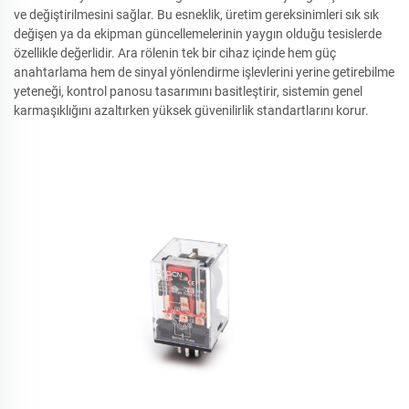
ve değiştirilmesini sağlar. Bu esneklik, üretim gereksinimleri sık sık
değişen ya da ekipman güncellemelerinin yaygın olduğu tesislerde
özellikle değerlidir. Ara rölenin tek bir cihaz içinde hem güç
anahtarlama hem de sinyal yönlendirme işlevlerini yerine getirebilme
yeteneği, kontrol panosu tasarımını basitleştirir, sistemin genel
karmaşıklığını azaltırken yüksek güvenilirlik standartlarını korur.