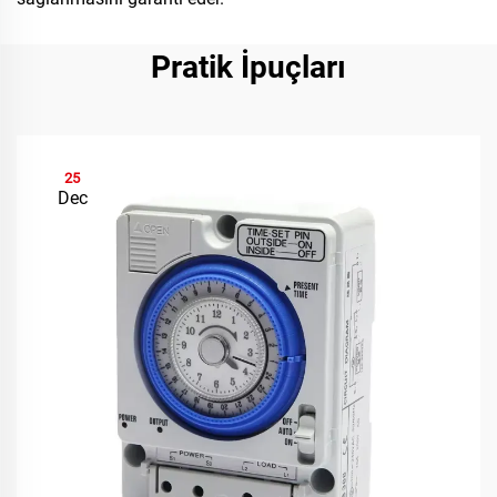
Pratik İpuçları
25
Dec