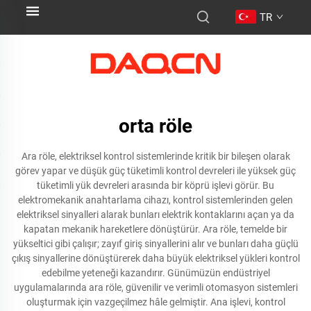
TR
orta röle
Ara röle, elektriksel kontrol sistemlerinde kritik bir bileşen olarak
görev yapar ve düşük güç tüketimli kontrol devreleri ile yüksek güç
tüketimli yük devreleri arasında bir köprü işlevi görür. Bu
elektromekanik anahtarlama cihazı, kontrol sistemlerinden gelen
elektriksel sinyalleri alarak bunları elektrik kontaklarını açan ya da
kapatan mekanik hareketlere dönüştürür. Ara röle, temelde bir
yükseltici gibi çalışır; zayıf giriş sinyallerini alır ve bunları daha güçlü
çıkış sinyallerine dönüştürerek daha büyük elektriksel yükleri kontrol
edebilme yeteneği kazandırır. Günümüzün endüstriyel
uygulamalarında ara röle, güvenilir ve verimli otomasyon sistemleri
oluşturmak için vazgeçilmez hâle gelmiştir. Ana işlevi, kontrol