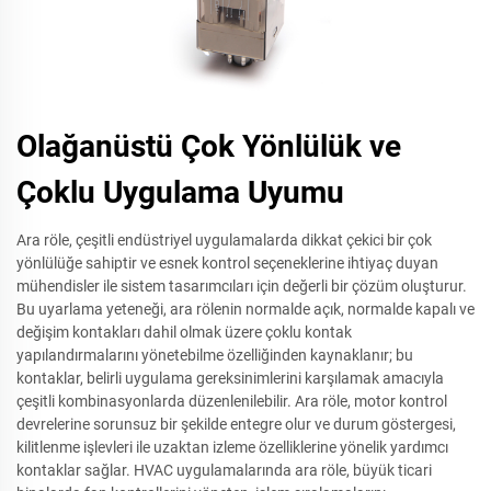
Olağanüstü Çok Yönlülük ve
Çoklu Uygulama Uyumu
Ara röle, çeşitli endüstriyel uygulamalarda dikkat çekici bir çok
yönlülüğe sahiptir ve esnek kontrol seçeneklerine ihtiyaç duyan
mühendisler ile sistem tasarımcıları için değerli bir çözüm oluşturur.
Bu uyarlama yeteneği, ara rölenin normalde açık, normalde kapalı ve
değişim kontakları dahil olmak üzere çoklu kontak
yapılandırmalarını yönetebilme özelliğinden kaynaklanır; bu
kontaklar, belirli uygulama gereksinimlerini karşılamak amacıyla
çeşitli kombinasyonlarda düzenlenilebilir. Ara röle, motor kontrol
devrelerine sorunsuz bir şekilde entegre olur ve durum göstergesi,
kilitlenme işlevleri ile uzaktan izleme özelliklerine yönelik yardımcı
kontaklar sağlar. HVAC uygulamalarında ara röle, büyük ticari