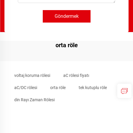
Göndermek
orta röle
voltaj koruma rölesi
aC rölesi fiyatı
aC/DC rölesi
orta röle
tek kutuplu röle
din Rayı Zaman Rölesi