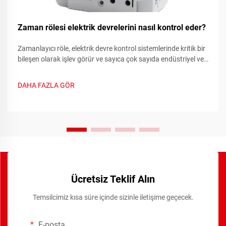
Zaman rölesi elektrik devrelerini nasıl kontrol eder?
Zamanlayıcı röle, elektrik devre kontrol sistemlerinde kritik bir
bileşen olarak işlev görür ve sayıca çok sayıda endüstriyel ve
ticari uygulamada otomatik anahtarlama işlemlerini mümkün
kılan hassas zamanlama işlevleri sağlar. Bu gelişmiş
DAHA FAZLA GÖR
cihazlar...
Ücretsiz Teklif Alın
Temsilcimiz kısa süre içinde sizinle iletişime geçecek.
E-posta