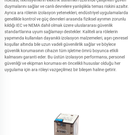
noktası, teknisyenlerin elektrik sistemleri üzerinde çalışırken güven
duymalarını sağlar ve canlı devrelere yanlışlıkla temas riskini azaltır.
Ayrıca ara rölenin izolasyon yetenekleri, endüstriyel uygulamalarda
genellikle kontrol ve güç devreleri arasında fiziksel ayrımın zorunlu
kıldığı IEC ve NEMA dahil olmak üzere uluslararası güvenlik
standartlarına uyum sağlamayı destekler. Kaliteli ara rölelerin
yapımında kullanılan dayanıklı izolasyon malzemeleri, aşırı çevresel
koşullar altında bile uzun vadeli güvenilirlik sağlar ve böylece
güvenlik korumasının cihazın tüm işletme ömrü boyunca etkili
kalmasını garanti eder. Bu üstün izolasyon performansı, personel
güvenliği ve ekipman koruması en öncelikli hususlar olduğu her
uygulama için ara röleyi vazgeçilmez bir bileşen haline getirir.