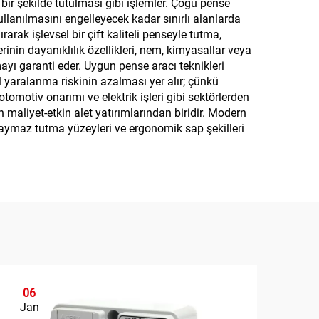
i bir şekilde tutulması gibi işlemler. Çoğu pense
llanılmasını engelleyecek kadar sınırlı alanlarda
arak işlevsel bir çift kaliteli penseyle tutma,
rinin dayanıklılık özellikleri, nem, kimyasallar veya
ayı garanti eder. Uygun pense aracı teknikleri
 yaralanma riskinin azalması yer alır; çünkü
omotiv onarımı ve elektrik işleri gibi sektörlerden
 maliyet-etkin alet yatırımlarından biridir. Modern
e kaymaz tutma yüzeyleri ve ergonomik sap şekilleri
06
0
Jan
Ja