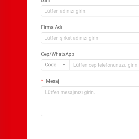
İsim
Firma Adı
Cep/WhatsApp
Code
Mesaj