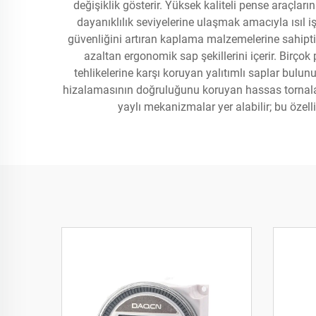
değişiklik gösterir. Yüksek kaliteli pense araçları
dayanıklılık seviyelerine ulaşmak amacıyla ısıl i
güvenliğini artıran kaplama malzemelerine sahiptir
azaltan ergonomik sap şekillerini içerir. Birçok 
tehlikelerine karşı koruyan yalıtımlı saplar bul
hizalamasının doğruluğunu koruyan hassas tornalan
yaylı mekanizmalar yer alabilir; bu özell