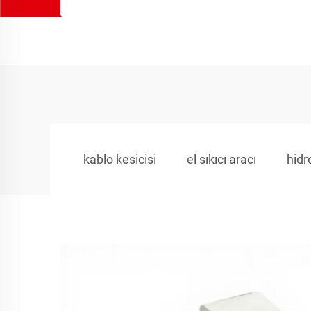
kablo kesicisi
el sıkıcı aracı
hidr