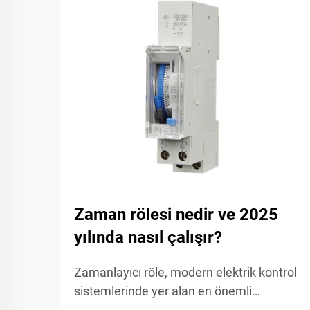
Zaman rölesi nedir ve 2025
yılında nasıl çalışır?
Zamanlayıcı röle, modern elektrik kontrol
sistemlerinde yer alan en önemli
bileşenlerden biridir ve sayısız endüstriyel