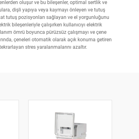
enlerden oluşur ve bu bileşenler, optimal sertlik ve
kulara, dişli yapıya veya kaymayı önleyen ve tutuş
ahat tutuş pozisyonları sağlayan ve el yorgunluğunu
rik bileşenleriyle çalışırken kullanıcıyı elektrik
 kullanım ömrü boyunca pürüzsüz çalışmayı ve çene
ında, çeneleri otomatik olarak açık konuma getiren
tekrarlayan stres yaralanmalarını azaltır.