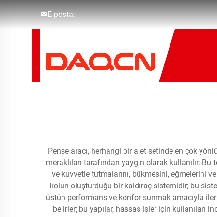
E-posta:
Pense aracı, herhangi bir alet setinde en çok yön
meraklıları tarafından yaygın olarak kullanılır. Bu
ve kuvvetle tutmalarını, bükmesini, eğmelerini ve 
kolun oluşturduğu bir kaldıraç sistemidir; bu sist
üstün performans ve konfor sunmak amacıyla ileri dü
belirler; bu yapılar, hassas işler için kullanılan