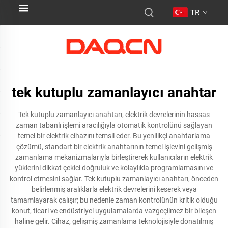
TR
tek kutuplu zamanlayıcı anahtar
Tek kutuplu zamanlayıcı anahtarı, elektrik devrelerinin hassas
zaman tabanlı işlemi aracılığıyla otomatik kontrolünü sağlayan
temel bir elektrik cihazını temsil eder. Bu yenilikçi anahtarlama
çözümü, standart bir elektrik anahtarının temel işlevini gelişmiş
zamanlama mekanizmalarıyla birleştirerek kullanıcıların elektrik
yüklerini dikkat çekici doğruluk ve kolaylıkla programlamasını ve
kontrol etmesini sağlar. Tek kutuplu zamanlayıcı anahtarı, önceden
belirlenmiş aralıklarla elektrik devrelerini keserek veya
tamamlayarak çalışır; bu nedenle zaman kontrolünün kritik olduğu
konut, ticari ve endüstriyel uygulamalarda vazgeçilmez bir bileşen
haline gelir. Cihaz, gelişmiş zamanlama teknolojisiyle donatılmış