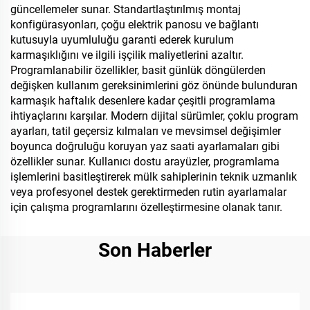
güncellemeler sunar. Standartlaştırılmış montaj
konfigürasyonları, çoğu elektrik panosu ve bağlantı
kutusuyla uyumluluğu garanti ederek kurulum
karmaşıklığını ve ilgili işçilik maliyetlerini azaltır.
Programlanabilir özellikler, basit günlük döngülerden
değişken kullanım gereksinimlerini göz önünde bulunduran
karmaşık haftalık desenlere kadar çeşitli programlama
ihtiyaçlarını karşılar. Modern dijital sürümler, çoklu program
ayarları, tatil geçersiz kılmaları ve mevsimsel değişimler
boyunca doğruluğu koruyan yaz saati ayarlamaları gibi
özellikler sunar. Kullanıcı dostu arayüzler, programlama
işlemlerini basitleştirerek mülk sahiplerinin teknik uzmanlık
veya profesyonel destek gerektirmeden rutin ayarlamalar
için çalışma programlarını özelleştirmesine olanak tanır.
Son Haberler