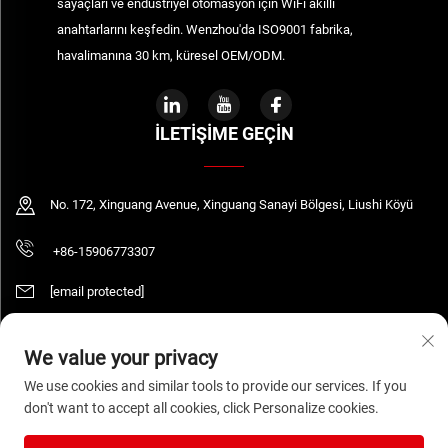
sayaçları ve endüstriyel otomasyon için WiFi akıllı
anahtarlarını keşfedin. Wenzhou'da ISO9001 fabrika,
havalimanına 30 km, küresel OEM/ODM.
İLETIŞIME GEÇIN
No. 172, Xinguang Avenue, Xinguang Sanayi Bölgesi, Liushi Köyü
+86-15906773307
[email protected]
We value your privacy
Telif Hakkı © 2026 WENZHOU DAQUAN ELECTRIC CO.,LTD Tüm hakları saklıdır.
We use cookies and similar tools to provide our services. If you
Gizlilik Politikası
don't want to accept all cookies, click Personalize cookies.