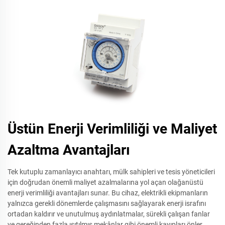
Üstün Enerji Verimliliği ve Maliyet
Azaltma Avantajları
Tek kutuplu zamanlayıcı anahtarı, mülk sahipleri ve tesis yöneticileri
için doğrudan önemli maliyet azalmalarına yol açan olağanüstü
enerji verimliliği avantajları sunar. Bu cihaz, elektrikli ekipmanların
yalnızca gerekli dönemlerde çalışmasını sağlayarak enerji israfını
ortadan kaldırır ve unutulmuş aydınlatmalar, sürekli çalışan fanlar
ve gereğinden fazla ısıtılmış mekânlar gibi önemli kayıpları önler.