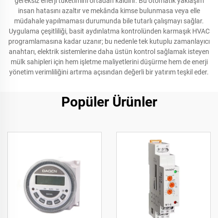
gereksiz enerji tüketimini ortadan kaldırır. Bu otomatik yaklaşım
insan hatasını azaltır ve mekânda kimse bulunmasa veya elle
müdahale yapılmaması durumunda bile tutarlı çalışmayı sağlar.
Uygulama çeşitliliği, basit aydınlatma kontrolünden karmaşık HVAC
programlamasına kadar uzanır; bu nedenle tek kutuplu zamanlayıcı
anahtarı, elektrik sistemlerine daha üstün kontrol sağlamak isteyen
mülk sahipleri için hem işletme maliyetlerini düşürme hem de enerji
yönetim verimliliğini artırma açısından değerli bir yatırım teşkil eder.
Popüler Ürünler