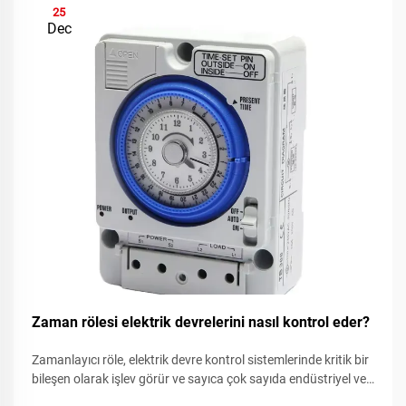
25
Dec
Zaman rölesi elektrik devrelerini nasıl kontrol eder?
Zamanlayıcı röle, elektrik devre kontrol sistemlerinde kritik bir
bileşen olarak işlev görür ve sayıca çok sayıda endüstriyel ve
ticari uygulamada otomatik anahtarlama işlemlerini mümkün