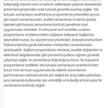
kullanıldığı izlenimi verir ve tahmin edilemeyen çalışma desenleriyle
potansiyel girişimcileri uzak tutarak güvenlik avantajı sağlar. Tek
kutuplu zamanlayıcı anahtarının programlama yetenekleri ayrıca
geri sayım zamanlayıcıları, aralıklı zamanlama ve darbe (pulse)
işlemleri gibi hassas zamanlama kontrolü gerektiren özel
uygulamaları destekler. Profesyonel sınıf modeller, uzaktan
programlama ve izleme imkânı sağlayan bilgisayar bağlantısı
seçenekleri sunar; bu sayede tesis yöneticileri, bireysel anahtarların
fiziksel erişimine gerek kalmadan merkezden zamanlamaları
ayarlayabilir. Sağlam programlama mimarisi, sıcaklık değişimleri ve
elektriksel dalgalanmalar gibi çevresel koşullara rağmen güvenilir
çalışmayı sağlar ve zamanlama doğruluğunu korur. Bu kapsamlı
programlama özellikleri, tek kutuplu zamanlayıcı anahtarını hem
konut hem de ticari uygulamalarda elektrik sistemlerinin
performansını optimize etmek için değerli bir araç haline getirirken,
aynı zamanda kullanıcılar için verimliliği ve kolaylığı artıran eşsiz bir
zamanlama kontrolü sağlar.