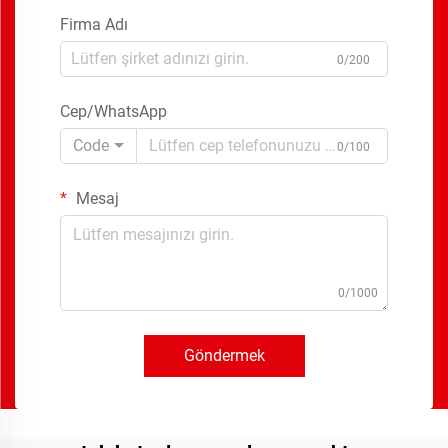
Firma Adı
0/200
Cep/WhatsApp
Code
0/100
Mesaj
0/1000
Göndermek