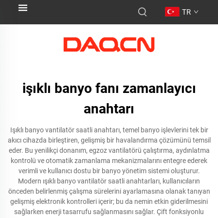
TR
işıklı banyo fanı zamanlayıcı
anahtarı
Işıklı banyo vantilatör saatli anahtarı, temel banyo işlevlerini tek bir
akıcı cihazda birleştiren, gelişmiş bir havalandırma çözümünü temsil
eder. Bu yenilikçi donanım, egzoz vantilatörü çalıştırma, aydınlatma
kontrolü ve otomatik zamanlama mekanizmalarını entegre ederek
verimli ve kullanıcı dostu bir banyo yönetim sistemi oluşturur.
Modern ışıklı banyo vantilatör saatli anahtarları, kullanıcıların
önceden belirlenmiş çalışma sürelerini ayarlamasına olanak tanıyan
gelişmiş elektronik kontrolleri içerir; bu da nemin etkin giderilmesini
sağlarken enerji tasarrufu sağlanmasını sağlar. Çift fonksiyonlu