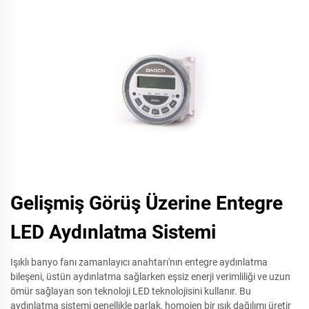
Gelişmiş Görüş Üzerine Entegre
LED Aydınlatma Sistemi
Işıklı banyo fanı zamanlayıcı anahtarı'nın entegre aydınlatma
bileşeni, üstün aydınlatma sağlarken eşsiz enerji verimliliği ve uzun
ömür sağlayan son teknoloji LED teknolojisini kullanır. Bu
aydınlatma sistemi genellikle parlak, homojen bir ışık dağılımı üretir