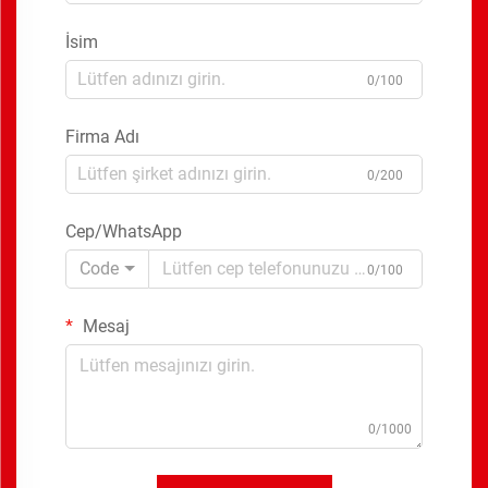
İsim
0/100
Firma Adı
0/200
Cep/WhatsApp
Code
0/100
Mesaj
0/1000