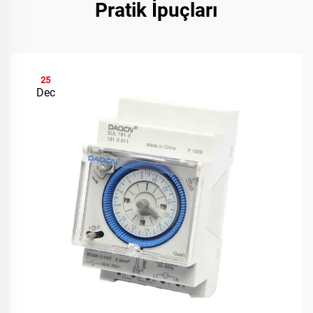
Pratik İpuçları
25
Dec