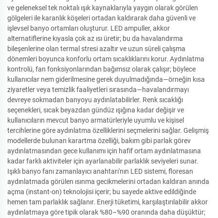
ve geleneksel tek noktalı ışık kaynaklarıyla yaygın olarak görülen
gölgeleri ile karanlık köşeleri ortadan kaldırarak daha güvenli ve
işlevsel banyo ortamları oluşturur. LED ampuller, akkor
alternatiflerine kıyasla çok az ısı üretir; bu da havalandırma
bileşenlerine olan termal stresi azaltır ve uzun süreli çalışma
dönemleri boyunca konforlu ortam sıcaklıklarını korur. Aydınlatma
kontrolü, fan fonksiyonlarından bağımsız olarak çalışır; böylece
kullanıcılar nem giderilmesine gerek duyulmadığında—örneğin kısa
ziyaretler veya temizlik faaliyetleri sırasında—havalandırmayı
devreye sokmadan banyoyu aydınlatabilirler. Renk sıcaklığı
seçenekleri, sıcak beyazdan gündüz ışığına kadar değişir ve
kullanıcıların mevcut banyo armatürleriyle uyumlu ve kişisel
tercihlerine göre aydınlatma özelliklerini seçmelerini sağlar. Gelişmiş
modellerde bulunan karartma özelliği, bakım gibi parlak görev
aydınlatmasından gece kullanımı için hafif ortam aydınlatmasına
kadar farklı aktiviteler için ayarlanabilir parlaklık seviyeleri sunar.
Işıklı banyo fanı zamanlayıcı anahtarı'nın LED sistemi, floresan
aydınlatmada görülen ısınma gecikmelerini ortadan kaldıran anında
açma (instant-on) teknolojisi içerir; bu sayede aktive edildiğinde
hemen tam parlaklık sağlanır. Enerji tüketimi, karşılaştırılabilir akkor
aydınlatmaya göre tipik olarak %80–%90 oranında daha düşüktür;