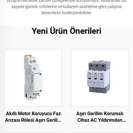
programlanabilir zaman çizelgeleriyle donatılmıştır; kullanıcılar bu
sayede günlük rutinlerine ve kullanım saatlerine göre çalışma
desenlerini özelleştirebilirler.
Yeni Ürün Önerileri
Akıllı Motor Koruyucu Faz
Aşırı Gerilim Korumalı
Arızası Rölesi Aşırı Gerilim
Cihaz AC Yıldırımdan
ve Düşük Gerilim
Koruma Cihazı Akıllı Aşırı