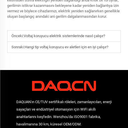
kesintiden sonra elektriğin yeniden sağlandığı anda kritik bir rol oynar;
gerilimin istikrar kazanmasını bekleyene kadar yeniden bağlantıya izin
vermez ve böylece cihazlarınızı, elektrik yeniden sağlanırken genellikle
oluşan başlangıç anındaki ani gerilim dalgalanmasından korur.
Önceki:
Voltaj koruyucu elektrik sistemlerinde nasıl çalışır?
Sonraki:
Hangi tip voltaj koruyucu ev aletleri için en iyi çalışır?
DAQUAN'ın CE/TUV sertifikalı röleleri, zamanlayıcıları, enerji
sayaçları ve endüstriyel otomasyon için WiFi akıllı
anahtarlarını keşfedin. Wenzhou'da ISO9001 fabrika,
havalimanına 30 km, küresel OEM/ODM.