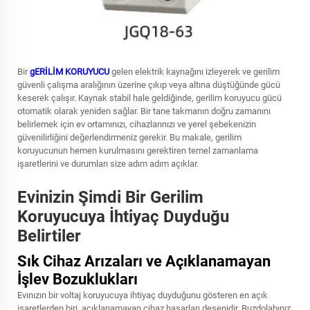
Bir
gERİLİM KORUYUCU
gelen elektrik kaynağını izleyerek ve gerilim
güvenli çalışma aralığının üzerine çıkıp veya altına düştüğünde gücü
keserek çalışır. Kaynak stabil hale geldiğinde, gerilim koruyucu gücü
otomatik olarak yeniden sağlar. Bir tane takmanın doğru zamanını
belirlemek için ev ortamınızı, cihazlarınızı ve yerel şebekenizin
güvenilirliğini değerlendirmeniz gerekir. Bu makale, gerilim
koruyucunun hemen kurulmasını gerektiren temel zamanlama
işaretlerini ve durumları size adım adım açıklar.
Evinizin Şimdi Bir Gerilim
Koruyucuya İhtiyaç Duyduğu
Belirtiler
Sık Cihaz Arızaları ve Açıklanamayan
İşlev Bozuklukları
Evınızın bir voltaj koruyucuya ihtiyaç duyduğunu gösteren en açık
işaretlerden biri, açıklanamayan cihaz hasarları desenidir. Buzdolabınız,