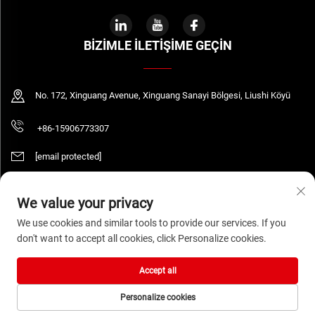
BIZIMLE İLETIŞIME GEÇIN
No. 172, Xinguang Avenue, Xinguang Sanayi Bölgesi, Liushi Köyü
+86-15906773307
[email protected]
We value your privacy
Telif Hakkı © 2026 WENZHOU DAQUAN ELECTRIC CO.,LTD Tüm hakları saklıdır.
We use cookies and similar tools to provide our services. If you
Gizlilik Politikası
don't want to accept all cookies, click Personalize cookies.
Accept all
Personalize cookies