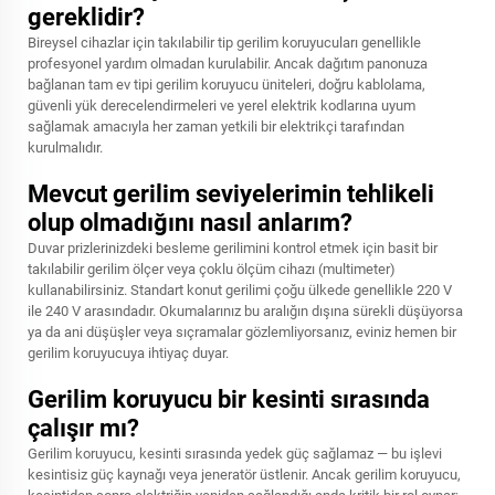
gereklidir?
Bireysel cihazlar için takılabilir tip gerilim koruyucuları genellikle
profesyonel yardım olmadan kurulabilir. Ancak dağıtım panonuza
bağlanan tam ev tipi gerilim koruyucu üniteleri, doğru kablolama,
güvenli yük derecelendirmeleri ve yerel elektrik kodlarına uyum
sağlamak amacıyla her zaman yetkili bir elektrikçi tarafından
kurulmalıdır.
Mevcut gerilim seviyelerimin tehlikeli
olup olmadığını nasıl anlarım?
Duvar prizlerinizdeki besleme gerilimini kontrol etmek için basit bir
takılabilir gerilim ölçer veya çoklu ölçüm cihazı (multimeter)
kullanabilirsiniz. Standart konut gerilimi çoğu ülkede genellikle 220 V
ile 240 V arasındadır. Okumalarınız bu aralığın dışına sürekli düşüyorsa
ya da ani düşüşler veya sıçramalar gözlemliyorsanız, eviniz hemen bir
gerilim koruyucuya ihtiyaç duyar.
Gerilim koruyucu bir kesinti sırasında
çalışır mı?
Gerilim koruyucu, kesinti sırasında yedek güç sağlamaz — bu işlevi
kesintisiz güç kaynağı veya jeneratör üstlenir. Ancak gerilim koruyucu,