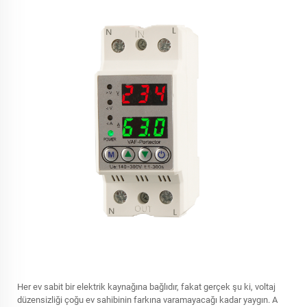
Her ev sabit bir elektrik kaynağına bağlıdır, fakat gerçek şu ki, voltaj
düzensizliği çoğu ev sahibinin farkına varamayacağı kadar yaygın. A