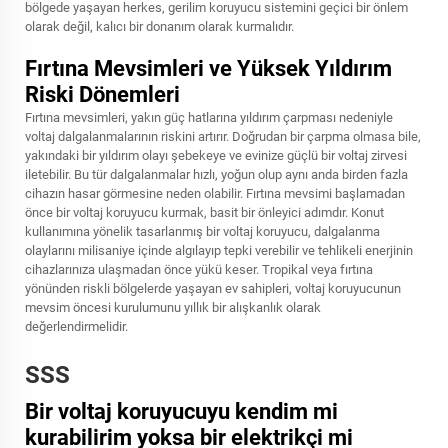
bölgede yaşayan herkes, gerilim koruyucu sistemini geçici bir önlem
olarak değil, kalıcı bir donanım olarak kurmalıdır.
Fırtına Mevsimleri ve Yüksek Yıldırım
Riski Dönemleri
Fırtına mevsimleri, yakın güç hatlarına yıldırım çarpması nedeniyle
voltaj dalgalanmalarının riskini artırır. Doğrudan bir çarpma olmasa bile,
yakındaki bir yıldırım olayı şebekeye ve evinize güçlü bir voltaj zirvesi
iletebilir. Bu tür dalgalanmalar hızlı, yoğun olup aynı anda birden fazla
cihazın hasar görmesine neden olabilir. Fırtına mevsimi başlamadan
önce bir voltaj koruyucu kurmak, basit bir önleyici adımdır. Konut
kullanımına yönelik tasarlanmış bir voltaj koruyucu, dalgalanma
olaylarını milisaniye içinde algılayıp tepki verebilir ve tehlikeli enerjinin
cihazlarınıza ulaşmadan önce yükü keser. Tropikal veya fırtına
yönünden riskli bölgelerde yaşayan ev sahipleri, voltaj koruyucunun
mevsim öncesi kurulumunu yıllık bir alışkanlık olarak
değerlendirmelidir.
SSS
Bir voltaj koruyucuyu kendim mi
kurabilirim yoksa bir elektrikçi mi