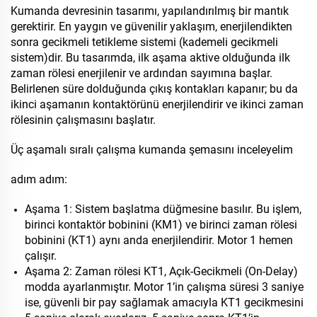
Kumanda devresinin tasarımı, yapılandırılmış bir mantık
gerektirir. En yaygın ve güvenilir yaklaşım, enerjilendikten
sonra gecikmeli tetikleme sistemi (kademeli gecikmeli
sistem)dir. Bu tasarımda, ilk aşama aktive olduğunda ilk
zaman rölesi enerjilenir ve ardından sayımına başlar.
Belirlenen süre dolduğunda çıkış kontakları kapanır; bu da
ikinci aşamanın kontaktörünü enerjilendirir ve ikinci zaman
rölesinin çalışmasını başlatır.
Üç aşamalı sıralı çalışma kumanda şemasını inceleyelim
adım adım:
Aşama 1: Sistem başlatma düğmesine basılır. Bu işlem,
birinci kontaktör bobinini (KM1) ve birinci zaman rölesi
bobinini (KT1) aynı anda enerjilendirir. Motor 1 hemen
çalışır.
Aşama 2: Zaman rölesi KT1, Açık-Gecikmeli (On-Delay)
modda ayarlanmıştır. Motor 1’in çalışma süresi 3 saniye
ise, güvenli bir pay sağlamak amacıyla KT1 gecikmesini