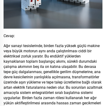
Cevap:
Ağır sanayi tesislerinde, birden fazla yüksek güçlü makine
veya büyük motorun aynı anda çalıştırılması ciddi bir
elektriksel zorluk yaratır. Bu endüktif yüklerden
kaynaklanan toplam başlangıç akımı, sürekli durumdaki
çalışma akımının beş ila on katına ulaşabilir. Bu devasa
tepe güç dalgalanması, genellikle gerilim düşmelerine, ana
devre kesicilerinin yanlışlıkla açılmasına, transformatörler
üzerinde aşırı yükleme ve tepe talep ücretlerine bağlı olarak
artan elektrik faturalarına neden olur. Bu sorunları azaltmak
amacıyla sistem entegratörleri sıralı başlatma sistemi
uygularlar. Birden fazla zaman rölesi kullanarak her ağır
yükün aktifleştirilmesi arasında hassas zaman gecikmeleri