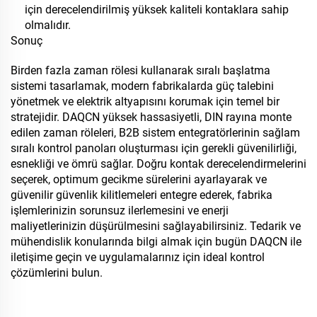
için derecelendirilmiş yüksek kaliteli kontaklara sahip
olmalıdır.
Sonuç
Birden fazla zaman rölesi kullanarak sıralı başlatma
sistemi tasarlamak, modern fabrikalarda güç talebini
yönetmek ve elektrik altyapısını korumak için temel bir
stratejidir. DAQCN yüksek hassasiyetli, DIN rayına monte
edilen zaman röleleri, B2B sistem entegratörlerinin sağlam
sıralı kontrol panoları oluşturması için gerekli güvenilirliği,
esnekliği ve ömrü sağlar. Doğru kontak derecelendirmelerini
seçerek, optimum gecikme sürelerini ayarlayarak ve
güvenilir güvenlik kilitlemeleri entegre ederek, fabrika
işlemlerinizin sorunsuz ilerlemesini ve enerji
maliyetlerinizin düşürülmesini sağlayabilirsiniz. Tedarik ve
mühendislik konularında bilgi almak için bugün DAQCN ile
iletişime geçin ve uygulamalarınız için ideal kontrol
çözümlerini bulun.