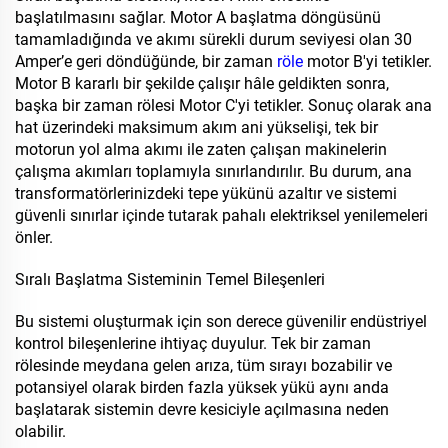
başlatılmasını sağlar. Motor A başlatma döngüsünü
tamamladığında ve akımı sürekli durum seviyesi olan 30
Amper’e geri döndüğünde, bir zaman
röle
motor B'yi tetikler.
Motor B kararlı bir şekilde çalışır hâle geldikten sonra,
başka bir zaman rölesi Motor C'yi tetikler. Sonuç olarak ana
hat üzerindeki maksimum akım ani yükselişi, tek bir
motorun yol alma akımı ile zaten çalışan makinelerin
çalışma akımları toplamıyla sınırlandırılır. Bu durum, ana
transformatörlerinizdeki tepe yükünü azaltır ve sistemi
güvenli sınırlar içinde tutarak pahalı elektriksel yenilemeleri
önler.
Sıralı Başlatma Sisteminin Temel Bileşenleri
Bu sistemi oluşturmak için son derece güvenilir endüstriyel
kontrol bileşenlerine ihtiyaç duyulur. Tek bir zaman
rölesinde meydana gelen arıza, tüm sırayı bozabilir ve
potansiyel olarak birden fazla yüksek yükü aynı anda
başlatarak sistemin devre kesiciyle açılmasına neden
olabilir.