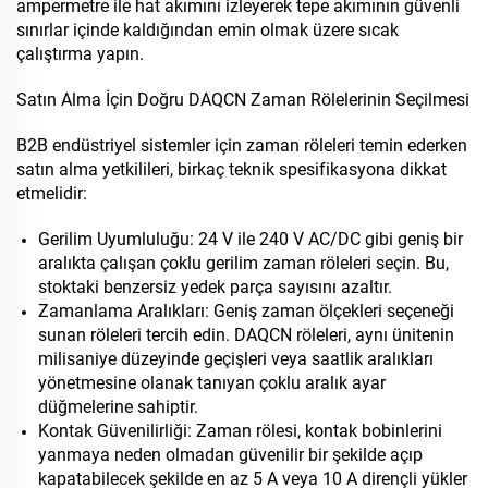
ampermetre ile hat akımını izleyerek tepe akımının güvenli
sınırlar içinde kaldığından emin olmak üzere sıcak
çalıştırma yapın.
Satın Alma İçin Doğru DAQCN Zaman Rölelerinin Seçilmesi
B2B endüstriyel sistemler için zaman röleleri temin ederken
satın alma yetkilileri, birkaç teknik spesifikasyona dikkat
etmelidir:
Gerilim Uyumluluğu: 24 V ile 240 V AC/DC gibi geniş bir
aralıkta çalışan çoklu gerilim zaman röleleri seçin. Bu,
stoktaki benzersiz yedek parça sayısını azaltır.
Zamanlama Aralıkları: Geniş zaman ölçekleri seçeneği
sunan röleleri tercih edin. DAQCN röleleri, aynı ünitenin
milisaniye düzeyinde geçişleri veya saatlik aralıkları
yönetmesine olanak tanıyan çoklu aralık ayar
düğmelerine sahiptir.
Kontak Güvenilirliği: Zaman rölesi, kontak bobinlerini
yanmaya neden olmadan güvenilir bir şekilde açıp
kapatabilecek şekilde en az 5 A veya 10 A dirençli yükler