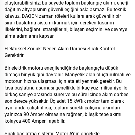
oluşturabilirsiniz; bu sayede toplam başlangıç akımı, enerji
dağıtım altyapısının güvenli eşiğini asla aşmaz. Bu teknik
kılavuz, DAQCN zaman röleleri kullanılarak güvenilir bir
sıralı başlatma sistemi kurmak için gereken tasarım
ilkelerini, bağlantı stratejilerini, bileşen seçimini ve devreye
alma adımlarını kapsar.
Elektriksel Zorluk: Neden Akım Darbesi Sıralı Kontrol
Gerektirir
Bir elektrik motoru enerjilendiğinde başlangıçta düşük
dirençli bir yük gibi davranır. Manyetik alan oluşturulmalı ve
motorun hızına ulaşması için ataleti yenmek gerekir. Bu
kısa başlatma aşaması genellikle birkaç yüz milisaniye ile
birkaç saniye arasında sürer ve bu süre içinde akım darbesi
son derece yüksektir. Üç adet 15 kW’lık motor tam olarak
aynı anda çalıştırılırsa, toplam sürekli çalışma akımları
yalnızca 90 Amper olmasına rağmen, bileşik tepe akımı
kolayca 400 Amper’i aşabilir.
Sıralı başlatma sistemi, Motor A’nın öncelikle