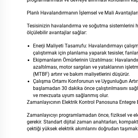
Planlı Havalandırmanın İşlemsel ve Mali Avantajlar
Tesisinizin havalandırma ve soğutma sistemlerini h
ölçülebilir avantajlar sağlar:
Enerji Maliyeti Tasarrufu: Havalandırmayı çalış
çalıştırmak için planlama yaparak tesisler, fanlar
Ekipmanların Ömürlerinin Uzatılması: Havalandı
azaltılması, motor sargıları ve yataklarının işl
(MTBF) artırır ve bakım maliyetlerini düşürür.
Çalışma Ortamı Konforunun ve Uygunluğun Artırı
başlamadan 30 dakika önce çalıştırılmasını sağlar;
ve mevzuata uyum sağlanmış olur.
Zamanlayıcının Elektrik Kontrol Panosuna Entegre 
Zamanlayıcıyı programlamadan önce, fiziksel ve ele
gerekir. Standart dijital zaman anahtarları, kompakt
çektiği yüksek elektrik akımlarını doğrudan taşımak