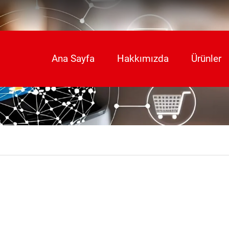
Ana Sayfa
Hakkımızda
Ürünler