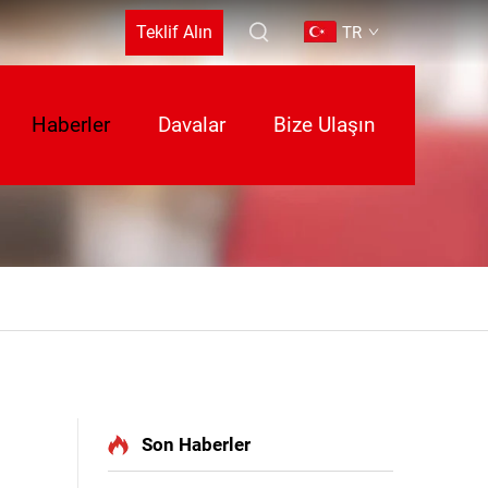
Teklif Alın
TR
Haberler
Davalar
Bize Ulaşın
Son Haberler