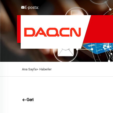
E-posta:
Ana Sayfa>
Haberler
Geri