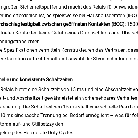
n großen Sicherheitspuffer und macht das Relais für Anwendung
ierung erforderlich ist, beispielsweise bei Haushaltsgeräten (IEC
rchschlagfestigkeit zwischen geöffneten Kontakten (BOC):
1500 
fneten Kontakten keine Gefahr eines Durchschlags oder Übersc
nnungstransienten.
e Spezifikationen vermitteln Konstrukteuren das Vertrauen, das
ere Isolation aufrechterhält und sowohl die Steuerschaltung als
elle und konsistente Schaltzeiten
Relais bietet eine Schaltzeit von 15 ms und eine Abschaltzeit vo
lt- und Abschaltzeit gewährleistet ein vorhersehbares Verhalt
steuerung. Die Schaltzeit von 15 ms stellt eine schnelle Reaktio
10 ms eine rasche Trennung bei Bedarf ermöglicht – was für f
toranlauf- und Stillsetzzyklen
gelung des Heizgeräte-Duty-Cycles