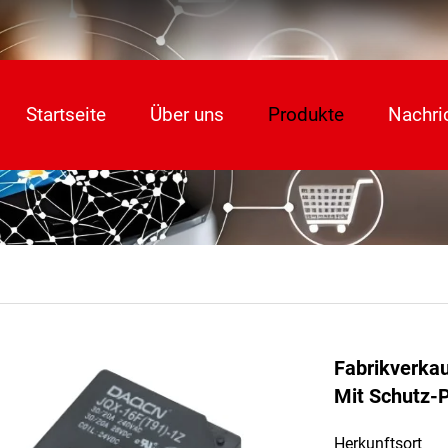
Startseite
Über uns
Produkte
Nachri
Fabrikverkau
Mit Schutz-
Herkunftsort