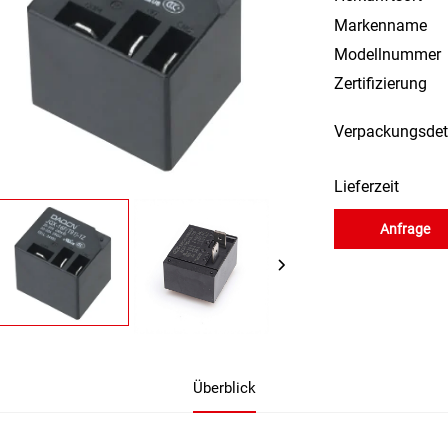
Markenname
Modellnummer
Zertifizierung
Verpackungsdet
Lieferzeit
Anfrage
Überblick