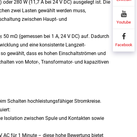
 oder 280 W (11,7 A bei 24 V DC) ausgelegt ist. Die
ischen zwei Lasten gewählt werden muss,
mschaltung zwischen Haupt- und
Youtube
 ≤ 50 mΩ (gemessen bei 1 A, 24 V DC) auf. Dadurch
icklung und eine konsistente Langzeit-
Facebook
e so gewählt, dass es hohen Einschaltströmen und
halten von Motor-, Transformator- und kapazitiven
eim Schalten hochleistungsfähiger Stromkreise.
iert:
e Isolation zwischen Spule und Kontakten sowie
V AC für 1 Minute – diese hohe Bewertung bietet