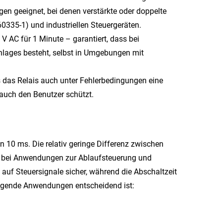
en geeignet, bei denen verstärkte oder doppelte
 60335‑1) und industriellen Steuergeräten.
V AC für 1 Minute – garantiert, dass bei
hlages besteht, selbst in Umgebungen mit
s das Relais auch unter Fehlerbedingungen eine
 auch den Benutzer schützt.
n 10 ms. Die relativ geringe Differenz zwischen
en bei Anwendungen zur Ablaufsteuerung und
n auf Steuersignale sicher, während die Abschaltzeit
olgende Anwendungen entscheidend ist: