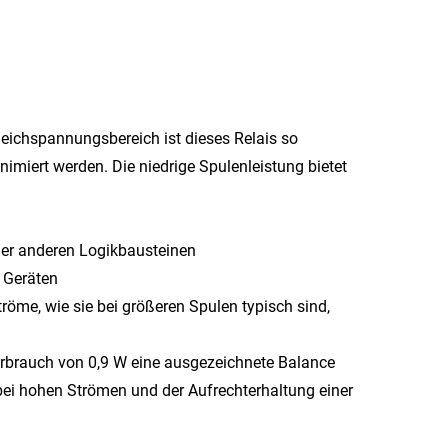
eichspannungsbereich ist dieses Relais so
imiert werden. Die niedrige Spulenleistung bietet
oder anderen Logikbausteinen
n Geräten
röme, wie sie bei größeren Spulen typisch sind,
Verbrauch von 0,9 W eine ausgezeichnete Balance
ei hohen Strömen und der Aufrechterhaltung einer