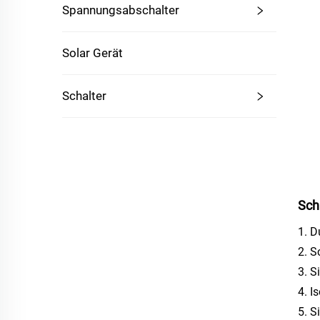
Spannungsabschalter
Solar Gerät
Schalter
Sch
1. 
2. S
3. S
4. I
5. S