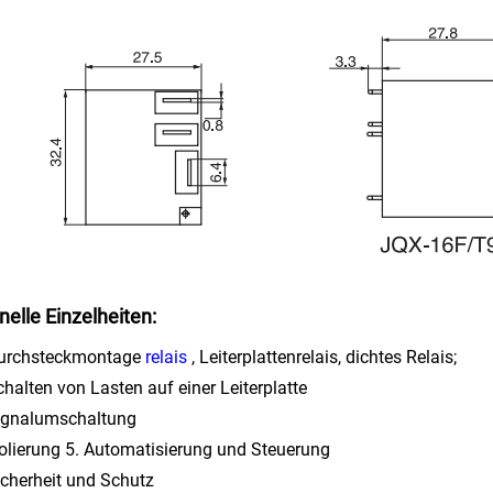
nelle Einzelheiten:
Durchsteckmontage
relais
, Leiterplattenrelais, dichtes Relais;
chalten von Lasten auf einer Leiterplatte
ignalumschaltung
solierung 5. Automatisierung und Steuerung
icherheit und Schutz