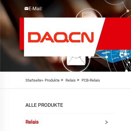
E-Mail:
>
>
Startseite>
Produkte
Relais
PCB-Relais
ALLE PRODUKTE
Relais