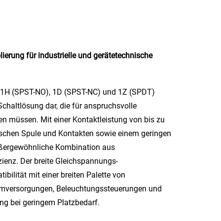
ierung für industrielle und gerätetechnische
nen 1H (SPST-NO), 1D (SPST-NC) und 1Z (SPDT)
 Schaltlösung dar, die für anspruchsvolle
en müssen. Mit einer Kontaktleistung von bis zu
wischen Spule und Kontakten sowie einem geringen
außergewöhnliche Kombination aus
ienz. Der breite Gleichspannungs-
ilität mit einer breiten Palette von
romversorgungen, Beleuchtungssteuerungen und
tung bei geringem Platzbedarf.