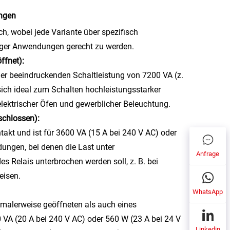
ungen
ch, wobei jede Variante über spezifisch
iger Anwendungen gerecht zu werden.
ffnet):
ner beeindruckenden Schaltleistung von 7200 VA (z.
 sich ideal zum Schalten hochleistungsstarker
elektrischer Öfen und gewerblicher Beleuchtung.
schlossen):
akt und ist für 3600 VA (15 A bei 240 V AC) oder
dungen, bei denen die Last unter
Anfrage
s Relais unterbrochen werden soll, z. B. bei
eisen.
WhatsApp
ormalerweise geöffneten als auch eines
 VA (20 A bei 240 V AC) oder 560 W (23 A bei 24 V
Linkedin