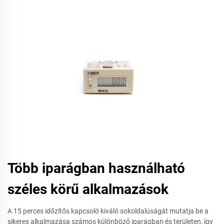
Több iparágban használható
széles körű alkalmazások
A 15 perces időzítős kapcsoló kiváló sokoldalúságát mutatja be a
sikeres alkalmazása számos különböző iparágban és területen, így