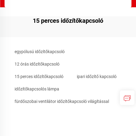
15 perces időzítőkapcsoló
egypólusú időzítőkapcsoló
12 órás időzítőkapcsoló
15 perces időzítőkapcsoló
ipari időzítő kapcsoló
időzítőkapcsolós lámpa
fürdőszobai ventilátor időzítőkapcsoló világítással