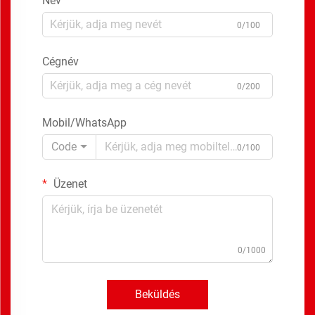
Név
0/100
Cégnév
0/200
Mobil/WhatsApp
Code
0/100
Üzenet
0/1000
Beküldés