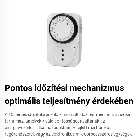
Pontos időzítési mechanizmus
optimális teljesítmény érdekében
A 15 perces időzítőkapcsoló kifinomult időzítési mechanizmusokat
tartalmaz, amelyek kiváló pontosságot nyújtanak az
energiavezérlési alkalmazásokban. A fejlett mechanikus
rugórendszerek vagy az elektronikus mikroprocesszoros egységek