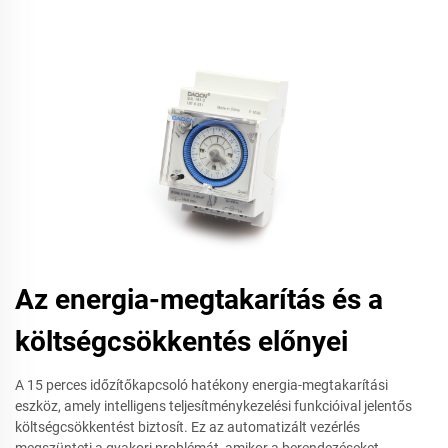
Az energia-megtakarítás és a
költségcsökkentés előnyei
A 15 perces időzítőkapcsoló hatékony energia-megtakarítási
eszköz, amely intelligens teljesítménykezelési funkcióival jelentős
költségcsökkentést biztosít. Ez az automatizált vezérlés