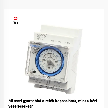
25
Dec
Mi teszi gyorsabbá a relék kapcsolását, mint a kézi
vezérléseket?