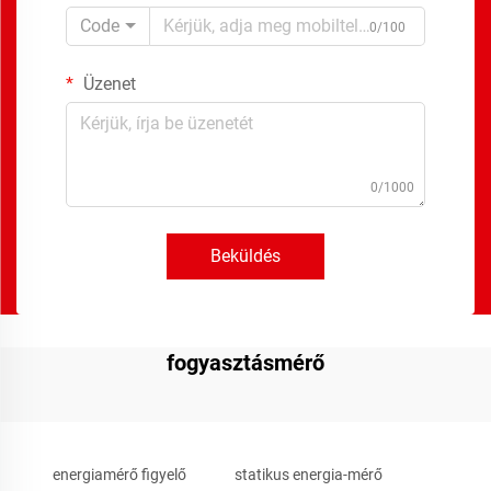
Code
0/100
Üzenet
0/1000
Beküldés
fogyasztásmérő
energiamérő figyelő
statikus energia-mérő