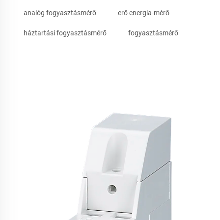
analóg fogyasztásmérő
erő energia-mérő
háztartási fogyasztásmérő
fogyasztásmérő