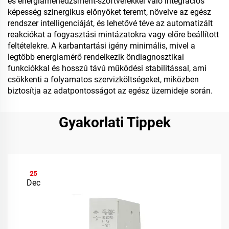
és energiamenedzsment-szoftverekkel való integrációs
képesség szinergikus előnyöket teremt, növelve az egész
rendszer intelligenciáját, és lehetővé téve az automatizált
reakciókat a fogyasztási mintázatokra vagy előre beállított
feltételekre. A karbantartási igény minimális, mivel a
legtöbb energiamérő rendelkezik öndiagnosztikai
funkciókkal és hosszú távú működési stabilitással, ami
csökkenti a folyamatos szervizköltségeket, miközben
biztosítja az adatpontosságot az egész üzemideje során.
Gyakorlati Tippek
25
Dec