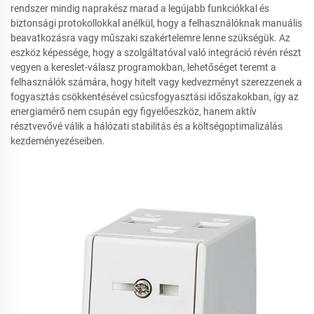
rendszer mindig naprakész marad a legújabb funkciókkal és
biztonsági protokollokkal anélkül, hogy a felhasználóknak manuális
beavatkozásra vagy műszaki szakértelemre lenne szükségük. Az
eszköz képessége, hogy a szolgáltatóval való integráció révén részt
vegyen a kereslet-válasz programokban, lehetőséget teremt a
felhasználók számára, hogy hitelt vagy kedvezményt szerezzenek a
fogyasztás csökkentésével csúcsfogyasztási időszakokban, így az
energiamérő nem csupán egy figyelőeszköz, hanem aktív
résztvevővé válik a hálózati stabilitás és a költségoptimalizálás
kezdeményezéseiben.