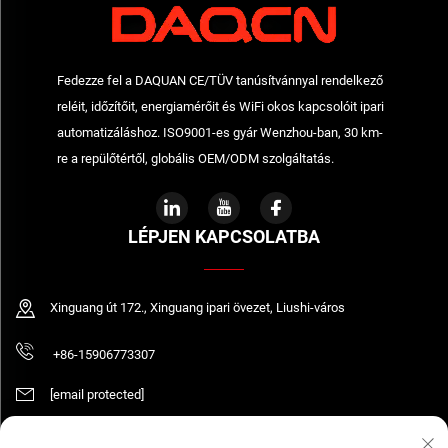
Fedezze fel a DAQUAN CE/TÜV tanúsítvánnyal rendelkező
reléit, időzítőit, energiamérőit és WiFi okos kapcsolóit ipari
automatizáláshoz. ISO9001-es gyár Wenzhou-ban, 30 km-
re a repülőtértől, globális OEM/ODM szolgáltatás.
LÉPJEN KAPCSOLATBA
Xinguang út 172., Xinguang ipari övezet, Liushi-város
+86-15906773307
[email protected]