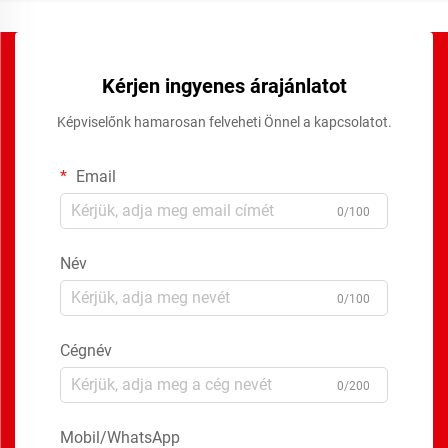
Kérjen ingyenes árajánlatot
Képviselőnk hamarosan felveheti Önnel a kapcsolatot.
Email
0/100
Név
0/100
Cégnév
0/200
Mobil/WhatsApp