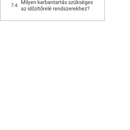
Milyen karbantartás szükséges
az időzítőrelé rendszerekhez?