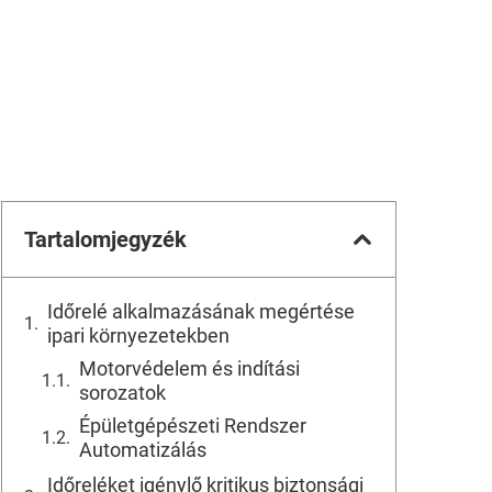
Tartalomjegyzék
Időrelé alkalmazásának megértése
ipari környezetekben
Motorvédelem és indítási
sorozatok
Épületgépészeti Rendszer
Automatizálás
Időreléket igénylő kritikus biztonsági