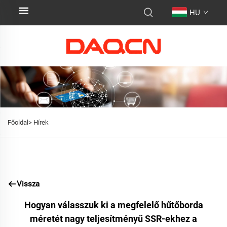
HU
Főoldal>
Hírek
Vissza
Hogyan válasszuk ki a megfelelő hűtőborda
méretét nagy teljesítményű SSR-ekhez a