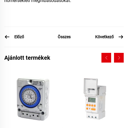
hőmérsékleti meghibásodásokat.
Előző
Következő
Összes
Ajánlott termékek