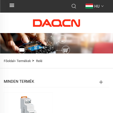
HU
>
Főoldal>
Termékek
Relé
MINDEN TERMÉK