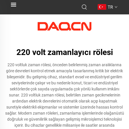
TR
220 volt zamanlayıcı rölesi
220 voltluk zaman rölesi, önceden belirlenmiş zaman aralıklarına
göre devreleri kontrol etmek amacıyla tasarlanmış kritik bir elektrik
bileşenidir. Bu gelişmiş cihaz, standart evsel ve endüstriyel gerilim
seviyelerinde çalışır ve bu nedenle konut, ticari ve endüstriyel
sektörlerde çok sayıda uygulamada çok yönlü kullanım imkânı
sunar. 220 voltluk zaman rölesi, belirtilen zaman gecikmelerinin
ardından elektrik devrelerini otomatik olarak açıp kapatmak
suretiyle elektrikli ekipmanlar ve sistemler üzerinde hassas kontrol
sağlar. Modern zaman röleleri, zamanlama işlemlerinde olağanüstü
doğruluk ve güvenilirlik sağlayan gelişmiş mikroişlemci teknolojisi
içerir. Bu cihazlar genellikle milisaniye ile saatler arasında