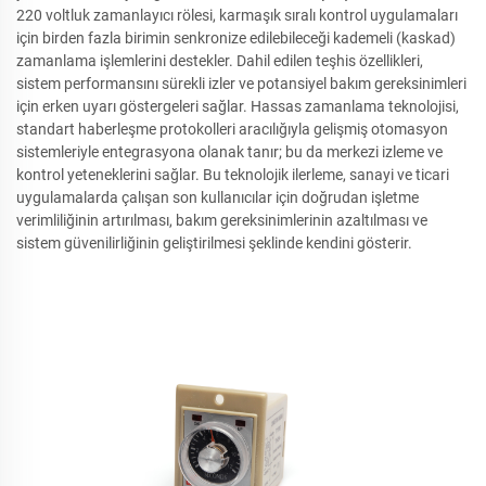
220 voltluk zamanlayıcı rölesi, karmaşık sıralı kontrol uygulamaları
için birden fazla birimin senkronize edilebileceği kademeli (kaskad)
zamanlama işlemlerini destekler. Dahil edilen teşhis özellikleri,
sistem performansını sürekli izler ve potansiyel bakım gereksinimleri
için erken uyarı göstergeleri sağlar. Hassas zamanlama teknolojisi,
standart haberleşme protokolleri aracılığıyla gelişmiş otomasyon
sistemleriyle entegrasyona olanak tanır; bu da merkezi izleme ve
kontrol yeteneklerini sağlar. Bu teknolojik ilerleme, sanayi ve ticari
uygulamalarda çalışan son kullanıcılar için doğrudan işletme
verimliliğinin artırılması, bakım gereksinimlerinin azaltılması ve
sistem güvenilirliğinin geliştirilmesi şeklinde kendini gösterir.