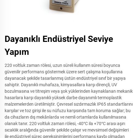
Dayanıklı Endüstriyel Seviye
Yapım
220 voltluk zaman rölesi, uzun süreli kullanım süresi boyunca
güvenilir performans göstermek üzere sert çalışma koşullarına
dayanacak şekilde tasarlanmış üstün endüstriyel sınıf bir yapıya
sahiptir. Dayanıklı muhafaza, kimyasallara karşı dirençli, UV
bozulmasına ve titreşim veya şok yüklerinden kaynaklanan mekanik
hasarlara karşı dayanıklı yüksek darbe dayanımlı termoplastik
malzemelerden üretilmiştir. Çevresel sızdırmazlık IP65 standartlarını
karşılar ve toz girişi ile su nüfuzu karşısında tam koruma sağlar; bu
da cihazların dış mekânlarda ve nemli ortamlarda kullanılmasına
olanak tanır. 220 voltluk zaman rölesi, -40°C ila +70°C arası aşırı
sıcaklık aralığında güvenilir şekilde çalışır ve mevsimsel değişimleri
ile endüstriyel süreç gereksinimlerini performans kaybı olmadan