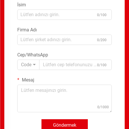
İsim
0/100
Firma Adı
0/200
Cep/WhatsApp
Code
0/100
Mesaj
0/1000
Göndermek