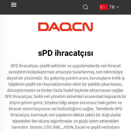
TR
sPD ihracatçısı
SPD ihracatçısı, çeşitli sektörler ve uygulamalarda veri ihracat
süreçlerini kolaylaştırmak amacıyla tasarlanmış, son teknolojiye
dayalı bir çözümdür. Bu gelişmiş yazılım aracı, kuruluşların kritik iş
bilgilerini çeşitli veri kaynaklarından etkin bir şekilde çıkarmasını,
dönüştürmesini ve birden fazla hedef biçimde aktarmasını sağlar.
SPD ihracatçısı, farklı veri yönetim sistemleri arasındaki kapsamlı bir
köprü görevi görür; böylece bilgi akışını sorunsuz hale getirir ve
ihracat süreci boyunca veri bütünlüğünü sağlar. Temelinde SPD
ihracatçısı, karmaşık veri yapılarını dikkat çekici bir doğrulukla
işleyebilen ileri düzey algoritmalar ve güçlü işlem yetenekleri
barındırır. Sistem, CSV, XML, JSON, Excel ve çeşitli veritabanı