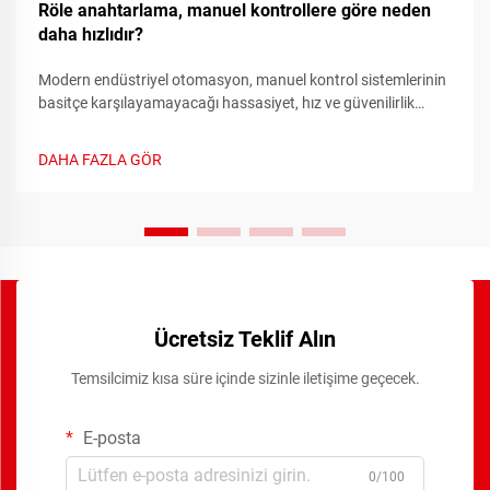
Röle anahtarlama, manuel kontrollere göre neden
daha hızlıdır?
Modern endüstriyel otomasyon, manuel kontrol sistemlerinin
basitçe karşılayamayacağı hassasiyet, hız ve güvenilirlik
gerektirir. Manuel anahtarlama sistemlerinden otomasyonlu
röle sistemlere geçiş, elektrik kontrol sistemlerindeki en önemli
DAHA FAZLA GÖR
ilerlemelerden biridir.
Ücretsiz Teklif Alın
Temsilcimiz kısa süre içinde sizinle iletişime geçecek.
E-posta
0/100