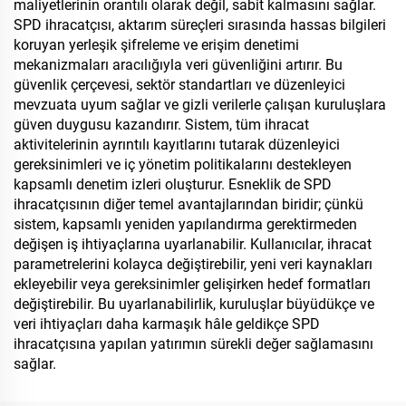
maliyetlerinin orantılı olarak değil, sabit kalmasını sağlar.
SPD ihracatçısı, aktarım süreçleri sırasında hassas bilgileri
koruyan yerleşik şifreleme ve erişim denetimi
mekanizmaları aracılığıyla veri güvenliğini artırır. Bu
güvenlik çerçevesi, sektör standartları ve düzenleyici
mevzuata uyum sağlar ve gizli verilerle çalışan kuruluşlara
güven duygusu kazandırır. Sistem, tüm ihracat
aktivitelerinin ayrıntılı kayıtlarını tutarak düzenleyici
gereksinimleri ve iç yönetim politikalarını destekleyen
kapsamlı denetim izleri oluşturur. Esneklik de SPD
ihracatçısının diğer temel avantajlarından biridir; çünkü
sistem, kapsamlı yeniden yapılandırma gerektirmeden
değişen iş ihtiyaçlarına uyarlanabilir. Kullanıcılar, ihracat
parametrelerini kolayca değiştirebilir, yeni veri kaynakları
ekleyebilir veya gereksinimler gelişirken hedef formatları
değiştirebilir. Bu uyarlanabilirlik, kuruluşlar büyüdükçe ve
veri ihtiyaçları daha karmaşık hâle geldikçe SPD
ihracatçısına yapılan yatırımın sürekli değer sağlamasını
sağlar.