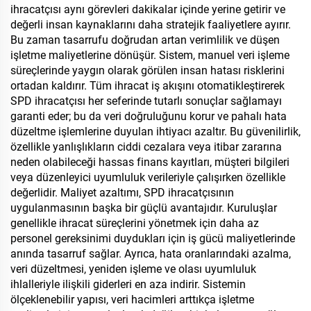
ihracatçısı aynı görevleri dakikalar içinde yerine getirir ve
değerli insan kaynaklarını daha stratejik faaliyetlere ayırır.
Bu zaman tasarrufu doğrudan artan verimlilik ve düşen
işletme maliyetlerine dönüşür. Sistem, manuel veri işleme
süreçlerinde yaygın olarak görülen insan hatası risklerini
ortadan kaldırır. Tüm ihracat iş akışını otomatikleştirerek
SPD ihracatçısı her seferinde tutarlı sonuçlar sağlamayı
garanti eder; bu da veri doğruluğunu korur ve pahalı hata
düzeltme işlemlerine duyulan ihtiyacı azaltır. Bu güvenilirlik,
özellikle yanlışlıkların ciddi cezalara veya itibar zararına
neden olabileceği hassas finans kayıtları, müşteri bilgileri
veya düzenleyici uyumluluk verileriyle çalışırken özellikle
değerlidir. Maliyet azaltımı, SPD ihracatçısının
uygulanmasının başka bir güçlü avantajıdır. Kuruluşlar
genellikle ihracat süreçlerini yönetmek için daha az
personel gereksinimi duydukları için iş gücü maliyetlerinde
anında tasarruf sağlar. Ayrıca, hata oranlarındaki azalma,
veri düzeltmesi, yeniden işleme ve olası uyumluluk
ihlalleriyle ilişkili giderleri en aza indirir. Sistemin
ölçeklenebilir yapısı, veri hacimleri arttıkça işletme