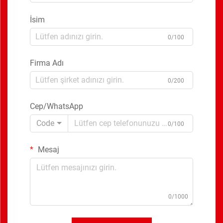
İsim
0/100
Firma Adı
0/200
Cep/WhatsApp
Code
0/100
Mesaj
0/1000