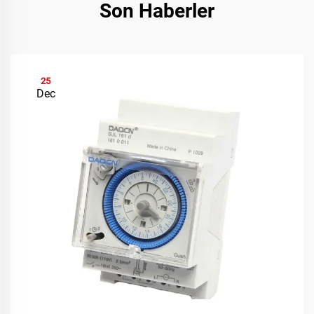
Son Haberler
25
Dec