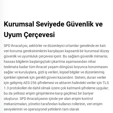
Kurumsal Seviyede Güvenlik ve
Uyum Çerçevesi
SPD ihracatçısı, sektörler ve düzenleyici ortamlar genelinde en katı
veri koruma gereksinimlerini karşılayan kapsamlı bir kurumsal düzey
güvenlik ve uyumluluk çerçevesi içerir. Bu sağlam güvenlik mimarisi,
hassas bilgilerin başlangıçtaki çıkartma aşamasından nihai
teslimata kadar tüm ihracat yaşam döngüsü boyunca korunmasını
sağlar ve kuruluşlara, gizli iş verileri, kişisel bilgiler ve düzenlenmiş
içerikleri işlemek için gerekli güveni kazandırır. Sistem, duran veriler
için gelişmiş AES-256 şifrelemesi ve aktarım halindeki veriler için TLS
1.3 protokolleri de dahil olmak üzere çok katmanlı şifreleme uygular;
bu da yetkisiz erişim girişimlerine karşı geçilmez bir bariyer
oluşturur. SPD ihracatçısının içinde yer alan erişim kontrol
mekanizmaları, yönetici tarafından kullanıcı rollerinin, veri erişim
seviyelerinin ve operasyonel yetkilerin tam olarak