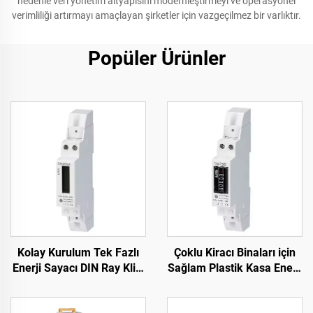
nedenle veri yönetim altyapısını modernleştirmeyi ve operasyonel
verimliliği artırmayı amaçlayan şirketler için vazgeçilmez bir varlıktır.
Popüler Ürünler
Kolay Kurulum Tek Fazlı
Çoklu Kiracı Binaları için
Enerji Sayacı DIN Ray Klibi
Sağlam Plastik Kasa Enerji
Hızlı Kurulum İçin
Sayacı Mekanik Sayaç