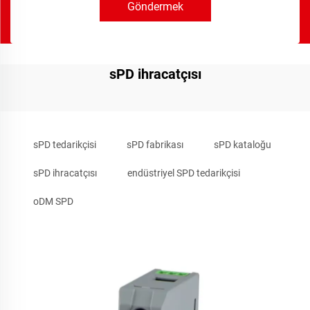
Göndermek
sPD ihracatçısı
sPD tedarikçisi
sPD fabrikası
sPD kataloğu
sPD ihracatçısı
endüstriyel SPD tedarikçisi
oDM SPD