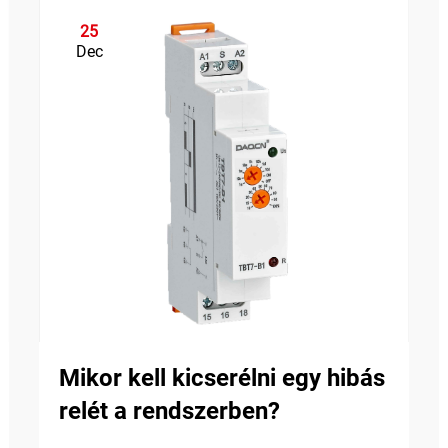
25
Dec
Mikor kell kicserélni egy hibás
relét a rendszerben?