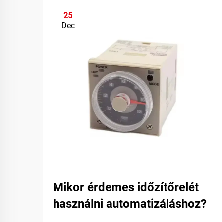
25
Dec
Mikor érdemes időzítőrelét
használni automatizáláshoz?