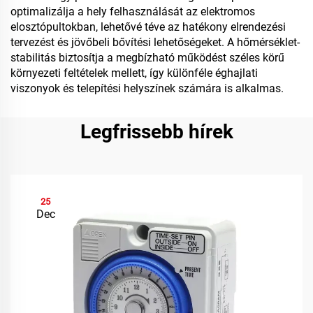
optimalizálja a hely felhasználását az elektromos
elosztópultokban, lehetővé téve az hatékony elrendezési
tervezést és jövőbeli bővítési lehetőségeket. A hőmérséklet-
stabilitás biztosítja a megbízható működést széles körű
környezeti feltételek mellett, így különféle éghajlati
viszonyok és telepítési helyszínek számára is alkalmas.
Legfrissebb hírek
25
Dec