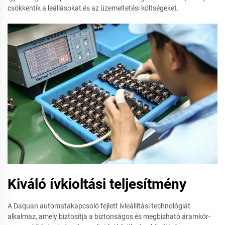
csökkentik a leállásokat és az üzemeltetési költségeket.
Kiváló ívkioltási teljesítmény
A Daquan automatakapcsoló fejlett ívleállítási technológiát
alkalmaz, amely biztosítja a biztonságos és megbízható áramkör-