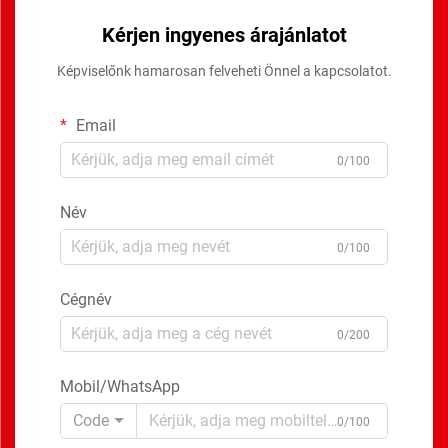
Kérjen ingyenes árajánlatot
Képviselőnk hamarosan felveheti Önnel a kapcsolatot.
Email
0/100
Név
0/100
Cégnév
0/200
Mobil/WhatsApp
Code
0/100