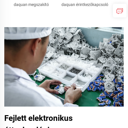
daquan megszakító
daquan érintkezőkapcsoló
Fejlett elektronikus