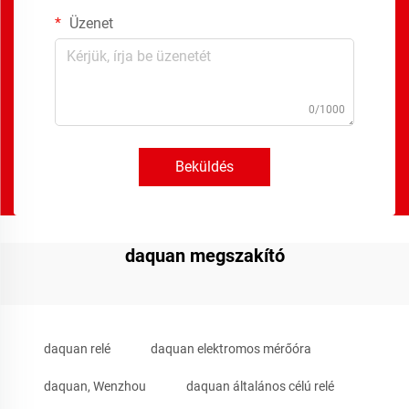
Üzenet
0/1000
Beküldés
daquan megszakító
daquan relé
daquan elektromos mérőóra
daquan, Wenzhou
daquan általános célú relé