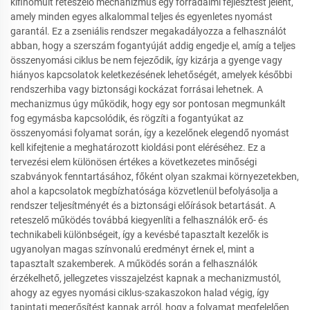
kifinomult reteszelő mechanizmus egy forradalmi fejlesztést jelent,
amely minden egyes alkalommal teljes és egyenletes nyomást
garantál. Ez a zseniális rendszer megakadályozza a felhasználót
abban, hogy a szerszám fogantyúját addig engedje el, amíg a teljes
összenyomási ciklus be nem fejeződik, így kizárja a gyenge vagy
hiányos kapcsolatok keletkezésének lehetőségét, amelyek későbbi
rendszerhiba vagy biztonsági kockázat forrásai lehetnek. A
mechanizmus úgy működik, hogy egy sor pontosan megmunkált
fog egymásba kapcsolódik, és rögzíti a fogantyúkat az
összenyomási folyamat során, így a kezelőnek elegendő nyomást
kell kifejtenie a meghatározott kioldási pont eléréséhez. Ez a
tervezési elem különösen értékes a következetes minőségi
szabványok fenntartásához, főként olyan szakmai környezetekben,
ahol a kapcsolatok megbízhatósága közvetlenül befolyásolja a
rendszer teljesítményét és a biztonsági előírások betartását. A
reteszelő működés továbbá kiegyenlíti a felhasználók erő- és
technikabeli különbségeit, így a kevésbé tapasztalt kezelők is
ugyanolyan magas színvonalú eredményt érnek el, mint a
tapasztalt szakemberek. A működés során a felhasználók
érzékelhető, jellegzetes visszajelzést kapnak a mechanizmustól,
ahogy az egyes nyomási ciklus-szakaszokon halad végig, így
tapintati megerősítést kapnak arról, hogy a folyamat megfelelően