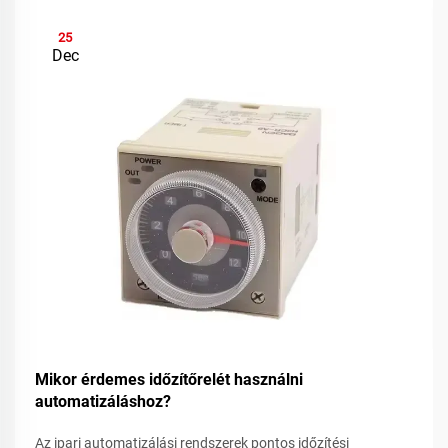
25
Dec
Mikor érdemes időzítőrelét használni
automatizáláshoz?
Az ipari automatizálási rendszerek pontos időzítési