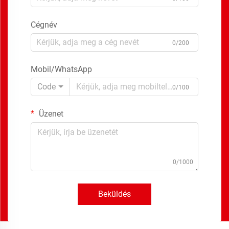
Cégnév
0/200
Mobil/WhatsApp
Code
0/100
Üzenet
0/1000
Beküldés