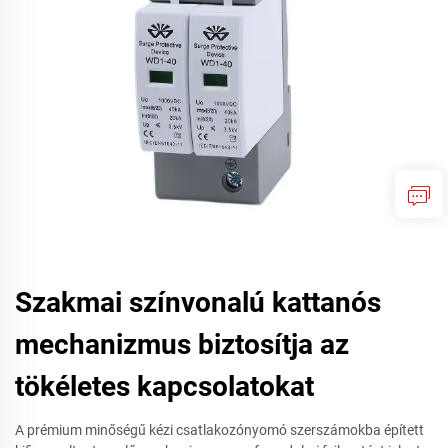
Szakmai színvonalú kattanós
mechanizmus biztosítja az
tökéletes kapcsolatokat
A prémium minőségű kézi csatlakozónyomó szerszámokba épített