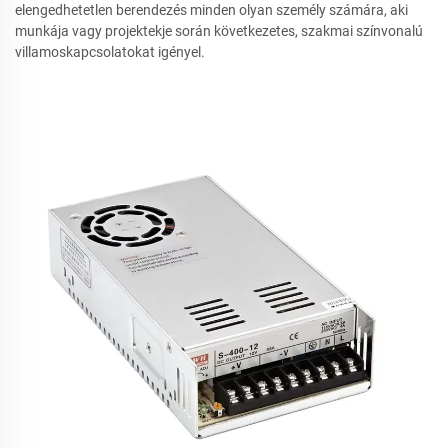
elengedhetetlen berendezés minden olyan személy számára, aki
munkája vagy projektekje során következetes, szakmai színvonalú
villamoskapcsolatokat igényel.